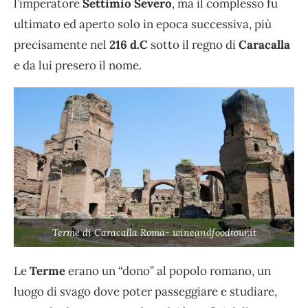
l’imperatore
Settimio Severo
, ma il complesso fu
ultimato ed aperto solo in epoca successiva, più
precisamente nel
216 d.C
sotto il regno di
Caracalla
e da lui presero il nome.
Terme di Caracalla Roma- wineandfoodtour.it
Le
Terme
erano un “dono” al popolo romano, un
luogo di svago dove poter passeggiare e studiare,