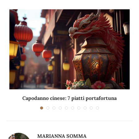
Capodanno cinese: 7 piatti portafortuna
C
MARIANNA SOMMA