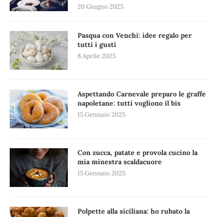
20 Giugno 2025
Pasqua con Venchi: idee regalo per
tutti i gusti
8 Aprile 2025
Aspettando Carnevale preparo le graffe
napoletane: tutti vogliono il bis
15 Gennaio 2025
Con zucca, patate e provola cucino la
mia minestra scaldacuore
15 Gennaio 2025
Polpette alla siciliana: ho rubato la