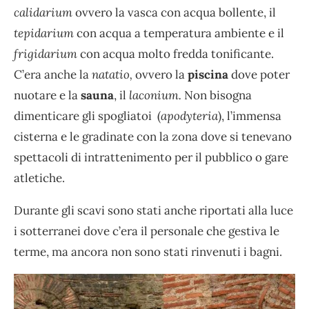
calidarium
ovvero la vasca con acqua bollente, il
tepidarium
con acqua a temperatura ambiente e il
frigidarium
con acqua molto fredda tonificante.
C’era anche la
natatio,
ovvero la
piscina
dove poter
nuotare e la
sauna
, il
laconium.
Non bisogna
dimenticare gli spogliatoi (
apodyteria
), l’immensa
cisterna e le gradinate con la zona dove si tenevano
spettacoli di intrattenimento per il pubblico o gare
atletiche.
Durante gli scavi sono stati anche riportati alla luce
i sotterranei dove c’era il personale che gestiva le
terme, ma ancora non sono stati rinvenuti i bagni.