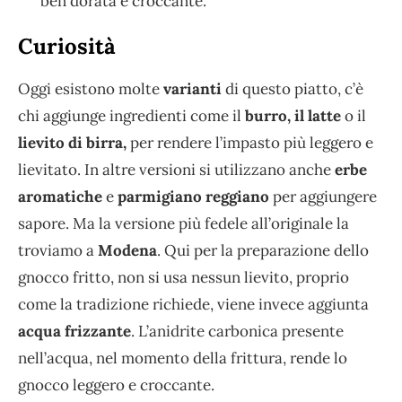
ben dorata e croccante.
Curiosità
Oggi esistono molte
varianti
di questo piatto, c’è
chi aggiunge ingredienti come il
burro, il latte
o il
lievito di birra,
per rendere l’impasto più leggero e
lievitato. In altre versioni si utilizzano anche
erbe
aromatiche
e
parmigiano reggiano
per aggiungere
sapore. Ma la versione più fedele all’originale la
troviamo a
Modena
. Qui per la preparazione dello
gnocco fritto, non si usa nessun lievito, proprio
come la tradizione richiede, viene invece aggiunta
acqua frizzante
. L’anidrite carbonica presente
nell’acqua, nel momento della frittura, rende lo
gnocco leggero e croccante.