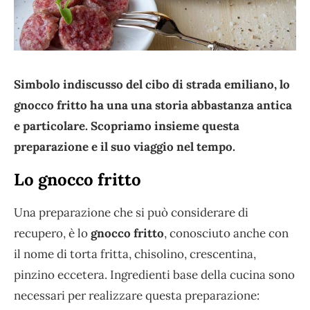
Simbolo indiscusso del cibo di strada emiliano, lo
gnocco fritto ha una una storia abbastanza antica
e particolare. Scopriamo insieme questa
preparazione e il suo viaggio nel tempo.
Lo gnocco fritto
Una preparazione che si può considerare di
recupero, è lo
gnocco fritto
, conosciuto anche con
il nome di torta fritta, chisolino, crescentina,
pinzino eccetera. Ingredienti base della cucina sono
necessari per realizzare questa preparazione: