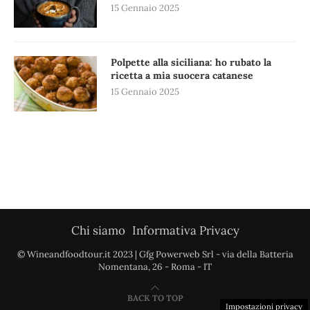
15 Gennaio 2025
Polpette alla siciliana: ho rubato la
ricetta a mia suocera catanese
15 Gennaio 2025
Chi siamo
Informativa Privacy
© Wineandfoodtour.it 2023 | Gfg Powerweb Srl - via della Batteria
Nomentana, 26 - Roma - IT
BACK TO TOP
Impostazioni privacy