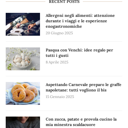
RECENT POSTS
Allergeni negli alimenti: attenzione
durante i viaggi e le esperienze
enogastronomiche
20 Giugno 2025
Pasqua con Venchi: idee regalo per
tutti i gusti
8 Aprile 2025
Aspettando Carnevale preparo le graffe
napoletane: tutti vogliono il bis
15 Gennaio 2025
Con zucca, patate e provola cucino la
mia minestra scaldacuore