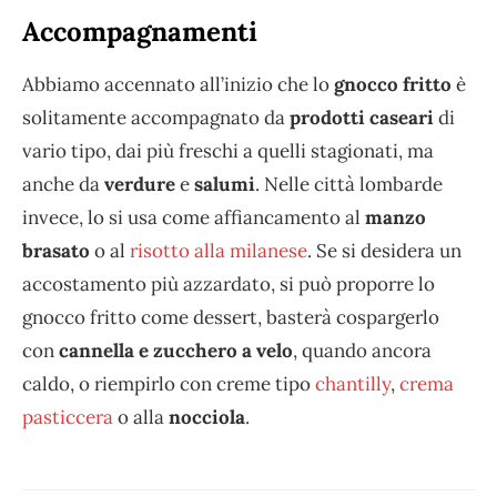
Accompagnamenti
Abbiamo accennato all’inizio che lo
gnocco fritto
è
solitamente accompagnato da
prodotti caseari
di
vario tipo, dai più freschi a quelli stagionati, ma
anche da
verdure
e
salumi
. Nelle città lombarde
invece, lo si usa come affiancamento al
manzo
brasato
o al
risotto alla milanese
. Se si desidera un
accostamento più azzardato, si può proporre lo
gnocco fritto come dessert, basterà cospargerlo
con
cannella e zucchero a velo
, quando ancora
caldo, o riempirlo con creme tipo
chantilly
,
crema
pasticcera
o alla
nocciola
.