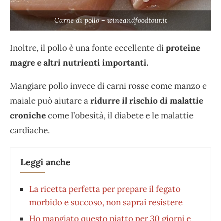
Carne di pollo – wineandfoodtour.it
Inoltre, il pollo è una fonte eccellente di
proteine
magre e altri nutrienti importanti.
Mangiare pollo invece di carni rosse come manzo e
maiale può aiutare a
ridurre il rischio di malattie
croniche
come l’obesità, il diabete e le malattie
cardiache.
Leggi anche
La ricetta perfetta per prepare il fegato
morbido e succoso, non saprai resistere
Ho mangiato questo piatto per 30 giorni e