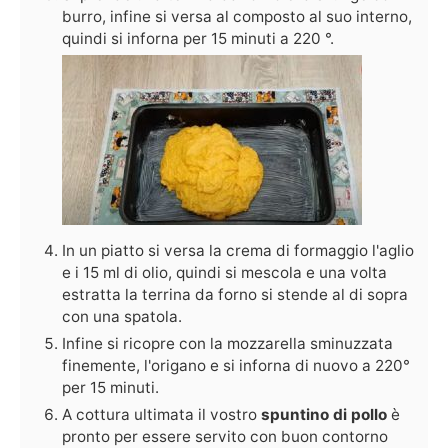
burro, infine si versa al composto al suo interno,
quindi si inforna per 15 minuti a 220 °.
In un piatto si versa la crema di formaggio l'aglio
e i 15 ml di olio, quindi si mescola e una volta
estratta la terrina da forno si stende al di sopra
con una spatola.
Infine si ricopre con la mozzarella sminuzzata
finemente, l'origano e si inforna di nuovo a 220°
per 15 minuti.
A cottura ultimata il vostro
spuntino di pollo
è
pronto per essere servito con buon contorno