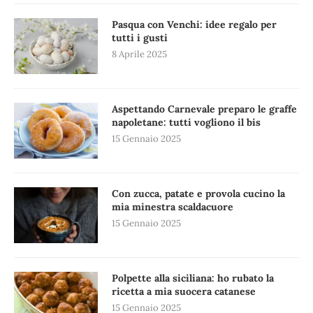
Pasqua con Venchi: idee regalo per
tutti i gusti
8 Aprile 2025
Aspettando Carnevale preparo le graffe
napoletane: tutti vogliono il bis
15 Gennaio 2025
Con zucca, patate e provola cucino la
mia minestra scaldacuore
15 Gennaio 2025
Polpette alla siciliana: ho rubato la
ricetta a mia suocera catanese
15 Gennaio 2025