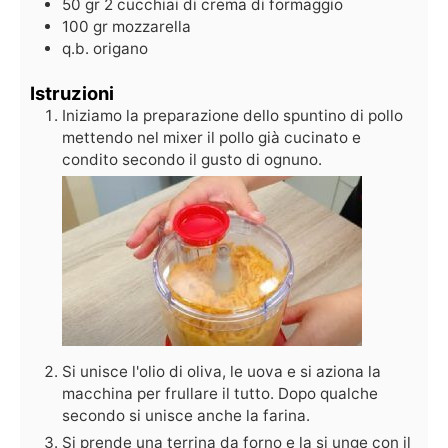
50
gr
2 cucchiai di crema di formaggio
100
gr
mozzarella
q.b.
origano
Istruzioni
Iniziamo la preparazione dello spuntino di pollo
mettendo nel mixer il pollo già cucinato e
condito secondo il gusto di ognuno.
Si unisce l'olio di oliva, le uova e si aziona la
macchina per frullare il tutto. Dopo qualche
secondo si unisce anche la farina.
Si prende una terrina da forno e la si unge con il