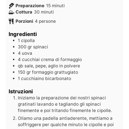
Preparazione
15
minuti
Cottura
30
minuti
Porzioni
4
persone
Ingredienti
1
cipolla
300
gr
spinaci
4
uova
4
cucchiai
crema di formaggio
qb
sale, pepe, aglio in polvere
150
gr
formaggio grattugiato
1
cucchiaino
bicarbonato
Istruzioni
Iniziamo la preparazione dei nostri spinaci
gratinati lavando e tagliando gli spinaci
finemente e poi tritando finemente le cipolle.
Oliamo una padella antiaderente, mettiamo a
soffriggere per qualche minuto le cipolle e poi