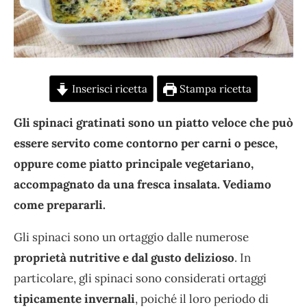
Inserisci ricetta
Stampa ricetta
Gli spinaci gratinati sono un piatto veloce che può
essere servito come contorno per carni o pesce,
oppure come piatto principale vegetariano,
accompagnato da una fresca insalata. Vediamo
come prepararli.
Gli spinaci sono un ortaggio dalle numerose
proprietà nutritive e dal gusto delizioso
. In
particolare, gli spinaci sono considerati ortaggi
tipicamente invernali
, poiché il loro periodo di