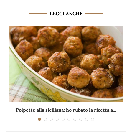
LEGGI ANCHE
Polpette alla siciliana: ho rubato la ricetta a...