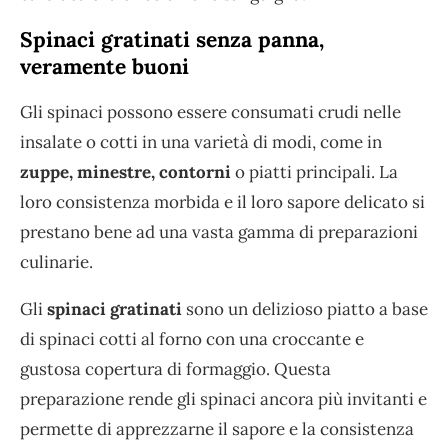
Spinaci gratinati senza panna,
veramente buoni
Gli spinaci possono essere consumati crudi nelle
insalate o cotti in una varietà di modi, come in
zuppe, minestre, contorni
o piatti principali. La
loro consistenza morbida e il loro sapore delicato si
prestano bene ad una vasta gamma di preparazioni
culinarie.
Gli
spinaci gratinati
sono un delizioso piatto a base
di spinaci cotti al forno con una croccante e
gustosa copertura di formaggio. Questa
preparazione rende gli spinaci ancora più invitanti e
permette di apprezzarne il sapore e la consistenza