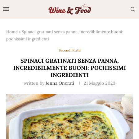
Home
»
Spinaci gratinati senza panna, incredibilmente buoni:
pochissimi ingredienti
Secondi Piatti
SPINACI GRATINATI SENZA PANNA,
INCREDIBILMENTE BUONI: POCHISSIMI
INGREDIENTI
written by
Jenna Onorati
21 Maggio 2023