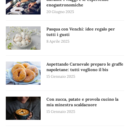
enogastronomiche
20 Giugno 2025
Pasqua con Venchi: idee regalo per
tutti i gusti
8 Aprile 2025
Aspettando Carnevale preparo le graffe
napoletane: tutti vogliono il bis
15 Gennaio 2025
Con zucca, patate e provola cucino la
mia minestra scaldacuore
15 Gennaio 2025