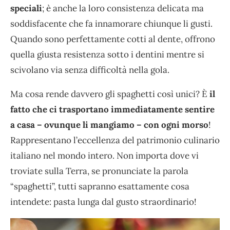
speciali
; è anche la loro consistenza delicata ma
soddisfacente che fa innamorare chiunque li gusti.
Quando sono perfettamente cotti al dente, offrono
quella giusta resistenza sotto i dentini mentre si
scivolano via senza difficoltà nella gola.
Ma cosa rende davvero gli spaghetti così unici? È
il
fatto che ci trasportano immediatamente sentire
a casa – ovunque li mangiamo – con ogni morso
!
Rappresentano l’eccellenza del patrimonio culinario
italiano nel mondo intero. Non importa dove vi
troviate sulla Terra, se pronunciate la parola
“spaghetti”, tutti sapranno esattamente cosa
intendete: pasta lunga dal gusto straordinario!