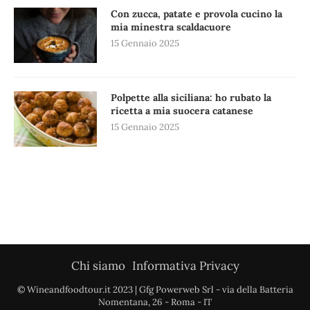
Con zucca, patate e provola cucino la
mia minestra scaldacuore
15 Gennaio 2025
Polpette alla siciliana: ho rubato la
ricetta a mia suocera catanese
15 Gennaio 2025
Chi siamo
Informativa Privacy
© Wineandfoodtour.it 2023 | Gfg Powerweb Srl - via della Batteria
Nomentana, 26 - Roma - IT