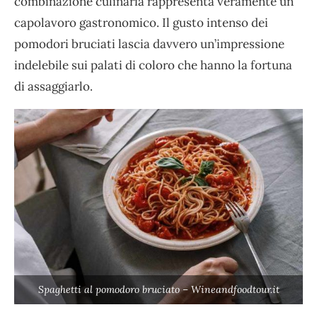
combinazione culinaria rappresenta veramente un
capolavoro gastronomico. Il gusto intenso dei
pomodori bruciati lascia davvero un’impressione
indelebile sui palati di coloro che hanno la fortuna
di assaggiarlo.
Spaghetti al pomodoro bruciato – Wineandfoodtour.it