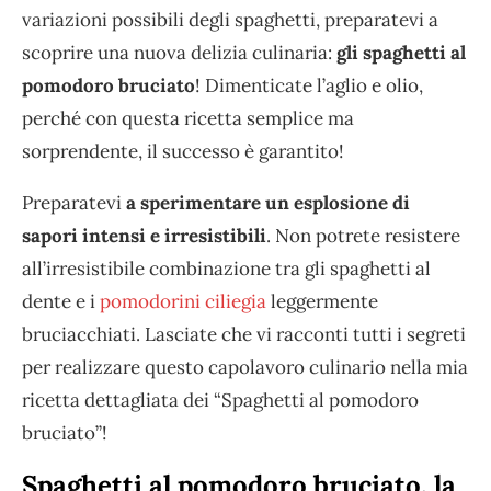
variazioni possibili degli spaghetti, preparatevi a
scoprire una nuova delizia culinaria:
gli spaghetti al
pomodoro bruciato
! Dimenticate l’aglio e olio,
perché con questa ricetta semplice ma
sorprendente, il successo è garantito!
Preparatevi
a sperimentare un esplosione di
sapori intensi e irresistibili
. Non potrete resistere
all’irresistibile combinazione tra gli spaghetti al
dente e i
pomodorini ciliegia
leggermente
bruciacchiati. Lasciate che vi racconti tutti i segreti
per realizzare questo capolavoro culinario nella mia
ricetta dettagliata dei “Spaghetti al pomodoro
bruciato”!
Spaghetti al pomodoro bruciato, la