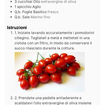
3
cucchiai
Olio
extravergine di oliva
1
spicchio
Aglio
Q.b.
Foglie
Basilico
fresco
Q.b.
Sale
Marino fino
Istruzioni
1. Iniziate lavando accuratamente i pomodorini
ciliegino. Tagliateli a metà e metteteli in una
ciotola con un filtro, in modo da conservare il
succo rilasciato durante la cottura.
2. Prendete una padella antiaderente e
scaldatevi l'olio extravergine di oliva insieme