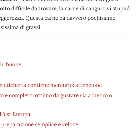
o difficile da trovare, la carne di canguro vi stupirà
e leggerezza. Questa carne ha davvero pochissime
sissima di grassi.
più buone
in etichetta contiene mercurio: attenzione
ro e completo: ottimo da gustare sia a lavoro o
ell’est Europa
o: preparazione semplice e veloce