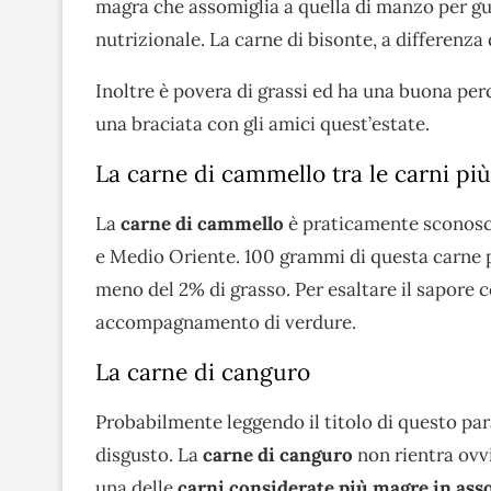
magra che assomiglia a quella di manzo per gu
nutrizionale. La carne di bisonte, a differenza
Inoltre è povera di grassi ed ha una buona pe
una braciata con gli amici quest’estate.
La carne di cammello tra le carni p
La
carne di cammello
è praticamente sconosci
e Medio Oriente. 100 grammi di questa carne p
meno del 2% di grasso. Per esaltare il sapore 
accompagnamento di verdure.
La carne di canguro
Probabilmente leggendo il titolo di questo par
disgusto. La
carne di canguro
non rientra ovv
una delle
carni considerate più magre in ass