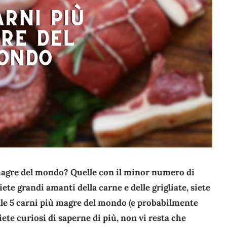
 magre del mondo? Quelle con il minor numero di
iete grandi amanti della carne e delle grigliate, siete
lle 5 carni più magre del mondo (e probabilmente
iete curiosi di saperne di più, non vi resta che