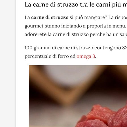
La carne di struzzo tra le carni pi
La
carne di struzzo
si può mangiare? La rispost
gourmet stanno iniziando a proporla in menu. S
adorerete la carne di struzzo perché ha un sap
100 grammi di carne di struzzo contengono 82 
percentuale di ferro ed
omega 3
.