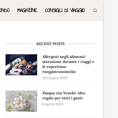
ONDO
MAGAZINE
CONSIGLI DI VIAGGIO
RECENT POSTS
Allergeni negli alimenti:
attenzione durante i viaggi e
le esperienze
enogastronomiche
20 Giugno 2025
Pasqua con Venchi: idee
regalo per tutti i gusti
8 Aprile 2025