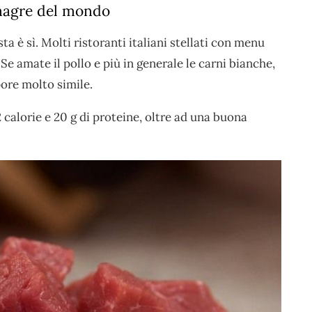
ù magre del mondo
a è sì. Molti ristoranti italiani stellati con menu
e amate il pollo e più in generale le carni bianche,
ore molto simile.
calorie e 20 g di proteine, oltre ad una buona