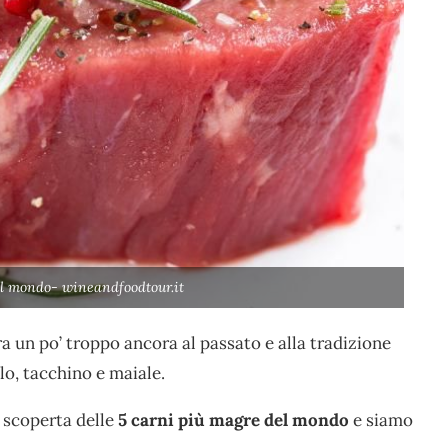
el mondo- wineandfoodtour.it
a un po’ troppo ancora al passato e alla tradizione
lo, tacchino e maiale.
 scoperta delle
5 carni più magre del mondo
e siamo