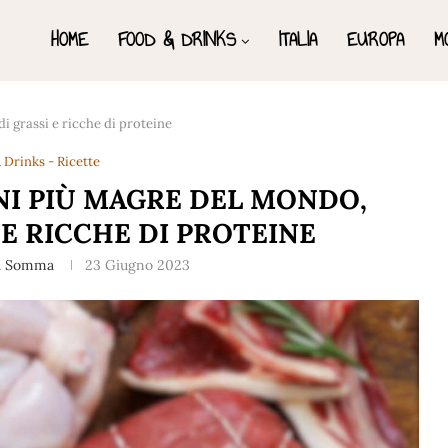
HOME
FOOD & DRINKS
ITALIA
EUROPA
M
i grassi e ricche di proteine
 Drinks - Ricette
NI PIÙ MAGRE DEL MONDO,
 E RICCHE DI PROTEINE
a Somma
23 Giugno 2023