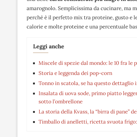
amarognolo. Semplicissima da cucinare, ma molt
perché è il perfetto mix tra proteine, gusto 
calorie e molte proteine e una percentuale bas
Leggi anche
Miscele di spezie dal mondo: le 10 fra le 
Storia e leggenda dei pop-corn
Tonno in scatola, se ha questo dettaglio 
Insalata di uova sode, primo piatto legge
sotto l’ombrellone
La storia della Kvass, la “birra di pane” d
Timballo di anelletti, ricetta svuota frig