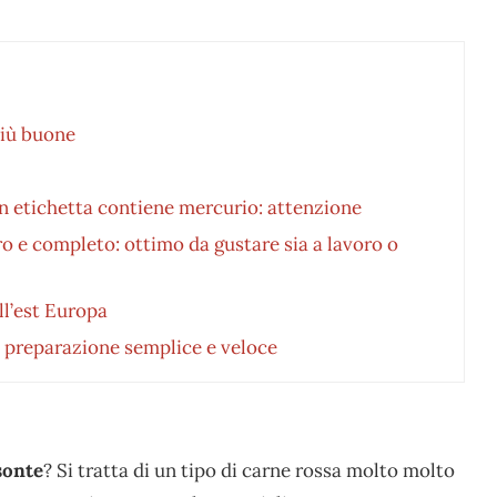
più buone
in etichetta contiene mercurio: attenzione
ro e completo: ottimo da gustare sia a lavoro o
ell’est Europa
o: preparazione semplice e veloce
sonte
? Si tratta di un tipo di carne rossa molto molto