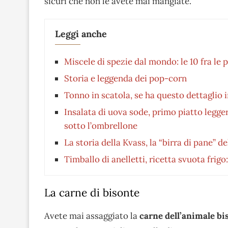
sicuri che non le avete mai mangiate.
Leggi anche
Miscele di spezie dal mondo: le 10 fra le 
Storia e leggenda dei pop-corn
Tonno in scatola, se ha questo dettaglio 
Insalata di uova sode, primo piatto legge
sotto l’ombrellone
La storia della Kvass, la “birra di pane” d
Timballo di anelletti, ricetta svuota frig
La carne di bisonte
Avete mai assaggiato la
carne dell’animale bi