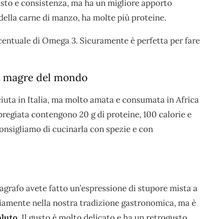
sto e consistenza, ma ha un migliore apporto
 della carne di manzo, ha molte più proteine.
rcentuale di Omega 3. Sicuramente è perfetta per fare
iù magre del mondo
uta in Italia, ma molto amata e consumata in Africa
regiata contengono 20 g di proteine, 100 calorie e
consigliamo di cucinarla con spezie e con
agrafo avete fatto un’espressione di stupore mista a
iamente nella nostra tradizione gastronomica, ma è
oluto.
Il gusto è molto delicato e ha un retrogusto