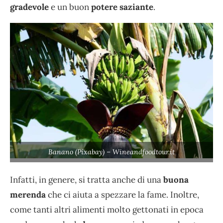
gradevole
e un buon
potere saziante
.
Banano (Pixabay) – Wineandfoodtour.it
Infatti, in genere, si tratta anche di una
buona
merenda
che ci aiuta a spezzare la fame. Inoltre,
come tanti altri alimenti molto gettonati in epoca