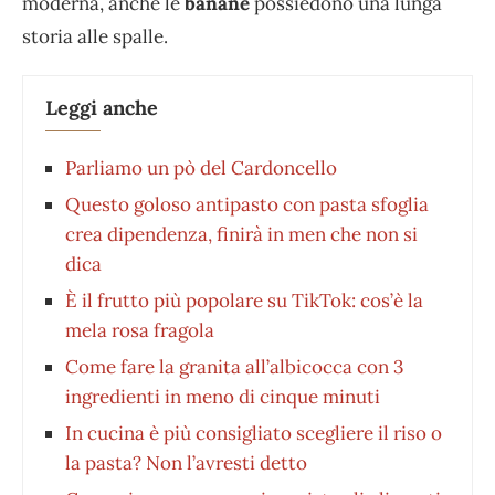
moderna, anche le
banane
possiedono una lunga
storia alle spalle.
Leggi anche
Parliamo un pò del Cardoncello
Questo goloso antipasto con pasta sfoglia
crea dipendenza, finirà in men che non si
dica
È il frutto più popolare su TikTok: cos’è la
mela rosa fragola
Come fare la granita all’albicocca con 3
ingredienti in meno di cinque minuti
In cucina è più consigliato scegliere il riso o
la pasta? Non l’avresti detto