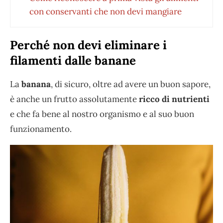
con conservanti che non devi mangiare
Perché non devi eliminare i
filamenti dalle banane
La
banana
, di sicuro, oltre ad avere un buon sapore,
è anche un frutto assolutamente
ricco di nutrienti
e che fa bene al nostro organismo e al suo buon
funzionamento.