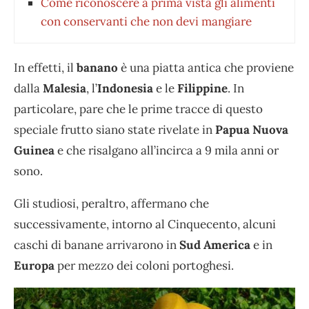
Come riconoscere a prima vista gli alimenti
con conservanti che non devi mangiare
In effetti, il
banano
è una piatta antica che proviene
dalla
Malesia
, l’
Indonesia
e le
Filippine
. In
particolare, pare che le prime tracce di questo
speciale frutto siano state rivelate in
Papua Nuova
Guinea
e che risalgano all’incirca a 9 mila anni or
sono.
Gli studiosi, peraltro, affermano che
successivamente, intorno al Cinquecento, alcuni
caschi di banane arrivarono in
Sud America
e in
Europa
per mezzo dei coloni portoghesi.