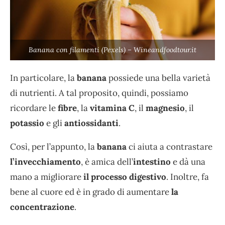
Banana con filamenti (Pexels) – Wineandfoodtour.it
In particolare, la
banana
possiede una
bella varietà
di nutrienti. A tal proposito, quindi, possiamo
ricordare le
fibre
, la
vitamina C
, il
magnesio
, il
potassio
e gli
antiossidanti
.
Così, per l’appunto, la
banana
ci aiuta a contrastare
l’invecchiamento
, è amica dell’
intestino
e dà una
mano a migliorare
il processo digestivo
. Inoltre, fa
bene al cuore ed è in grado di aumentare
la
concentrazione
.