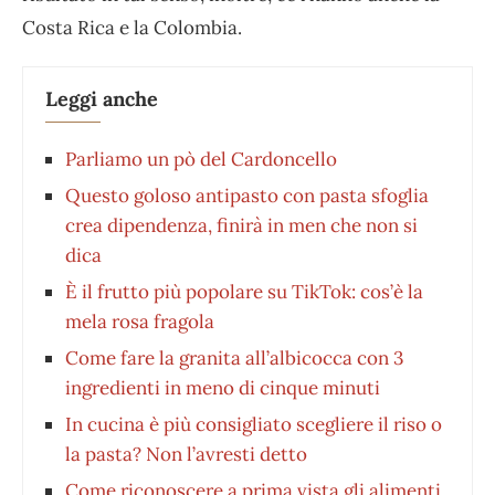
Costa Rica e la Colombia.
Leggi anche
Parliamo un pò del Cardoncello
Questo goloso antipasto con pasta sfoglia
crea dipendenza, finirà in men che non si
dica
È il frutto più popolare su TikTok: cos’è la
mela rosa fragola
Come fare la granita all’albicocca con 3
ingredienti in meno di cinque minuti
In cucina è più consigliato scegliere il riso o
la pasta? Non l’avresti detto
Come riconoscere a prima vista gli alimenti