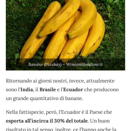
Banane (Pixabay) – Wineandfoodtour.it
Ritornando ai giorni nostri, invece, attualmente
sono
l’
India
, il
Brasile
e l’
Ecuador
che producono
un grande quantitativo di banane.
Nella fattispecie, però,
l’Ecuador è il Paese che
esporta all’incirca il 30% del totale
. Un buon
risultato in tal senso, inoltre, ce l’hanno anche la