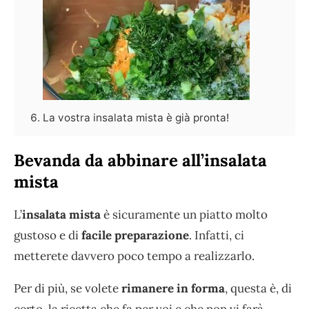
La vostra insalata mista è già pronta!
Bevanda da abbinare all’insalata
mista
L’
insalata mista
è sicuramente un piatto molto
gustoso e di
facile preparazione
. Infatti, ci
metterete davvero poco tempo a realizzarlo.
Per di più, se volete
rimanere in forma
, questa è, di
certo, la ricetta che fa per voi e che non vi farà