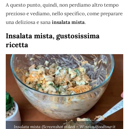
A questo punto, quindi, non perdiamo altro tempo
prezioso e vediamo, nello specifico, come preparare
una deliziosa e sana
insalata mista
.
Insalata mista, gustosissima
ricetta
Insalata mista (Screenshot video) – Wineandfoodtour.it