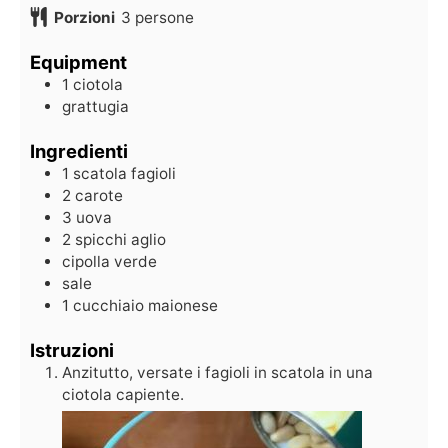
Porzioni
3
persone
Equipment
1 ciotola
grattugia
Ingredienti
1
scatola
fagioli
2
carote
3
uova
2
spicchi
aglio
cipolla verde
sale
1
cucchiaio
maionese
Istruzioni
Anzitutto, versate i fagioli in scatola in una
ciotola capiente.