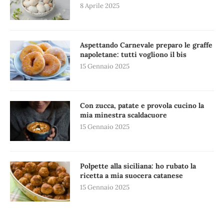
8 Aprile 2025
Aspettando Carnevale preparo le graffe
napoletane: tutti vogliono il bis
15 Gennaio 2025
Con zucca, patate e provola cucino la
mia minestra scaldacuore
15 Gennaio 2025
Polpette alla siciliana: ho rubato la
ricetta a mia suocera catanese
15 Gennaio 2025