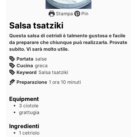
Stampa
Pin
Salsa tsatziki
Questa salsa di cetrioli è talmente gustosa e facile
da preparare che chiunque può realizzarla. Provate
subito. Vi sarà molto utile.
Portata
salse
Cucina
greca
Keyword
Salsa tsatziki
Preparazione
1
ora
10
minuti
Equipment
3 ciotole
grattugia
Ingredienti
1
cetriolo