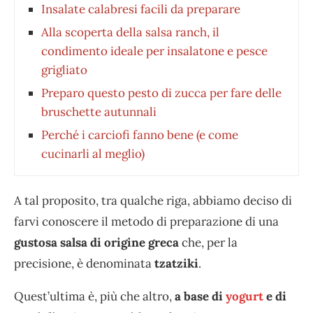
Insalate calabresi facili da preparare
Alla scoperta della salsa ranch, il
condimento ideale per insalatone e pesce
grigliato
Preparo questo pesto di zucca per fare delle
bruschette autunnali
Perché i carciofi fanno bene (e come
cucinarli al meglio)
A tal proposito, tra qualche riga, abbiamo deciso di
farvi conoscere il metodo di preparazione di una
gustosa salsa di origine greca
che, per la
precisione, è denominata
tzatziki
.
Quest’ultima è, più che altro,
a base di
yogurt
e di