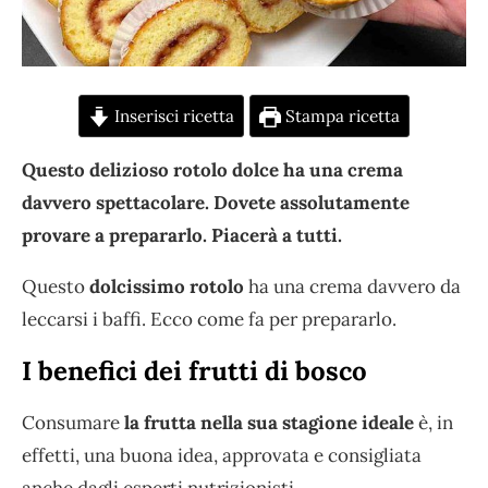
Inserisci ricetta
Stampa ricetta
Questo delizioso rotolo dolce ha una crema
davvero spettacolare. Dovete assolutamente
provare a prepararlo. Piacerà a tutti.
Questo
dolcissimo rotolo
ha una crema davvero da
leccarsi i baffi. Ecco come fa per prepararlo.
I benefici dei frutti di bosco
Consumare
la frutta nella sua stagione ideale
è, in
effetti, una buona idea, approvata e consigliata