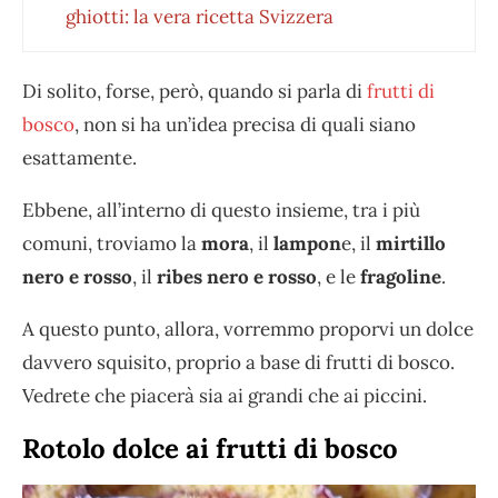
ghiotti: la vera ricetta Svizzera
Di solito, forse, però, quando si parla di
frutti di
bosco
, non si ha un’idea precisa di quali siano
esattamente.
Ebbene, all’interno di questo insieme, tra i più
comuni, troviamo la
mora
, il
lampon
e, il
mirtillo
nero e rosso
, il
ribes nero e rosso
, e le
fragoline
.
A questo punto, allora, vorremmo proporvi un dolce
davvero squisito, proprio a base di frutti di bosco.
Vedrete che piacerà sia ai grandi che ai piccini.
Rotolo dolce ai frutti di bosco