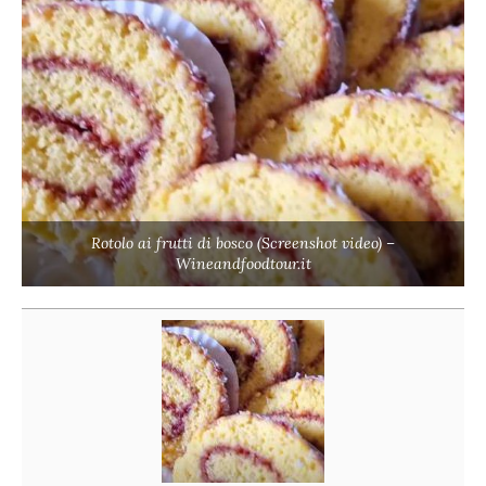
Rotolo ai frutti di bosco (Screenshot video) –
Wineandfoodtour.it