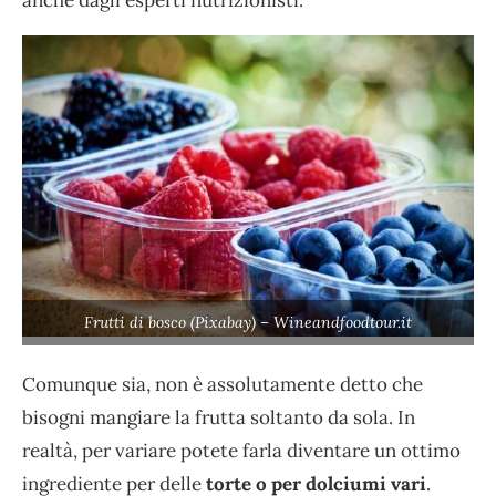
anche dagli esperti nutrizionisti.
Frutti di bosco (Pixabay) – Wineandfoodtour.it
Comunque sia, non è assolutamente detto che
bisogni mangiare la frutta soltanto da sola. In
realtà, per variare potete farla diventare un ottimo
ingrediente per delle
torte o per dolciumi vari
.