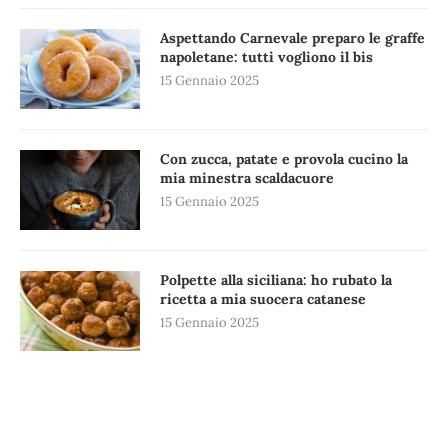
Aspettando Carnevale preparo le graffe
napoletane: tutti vogliono il bis
15 Gennaio 2025
Con zucca, patate e provola cucino la
mia minestra scaldacuore
15 Gennaio 2025
Polpette alla siciliana: ho rubato la
ricetta a mia suocera catanese
15 Gennaio 2025