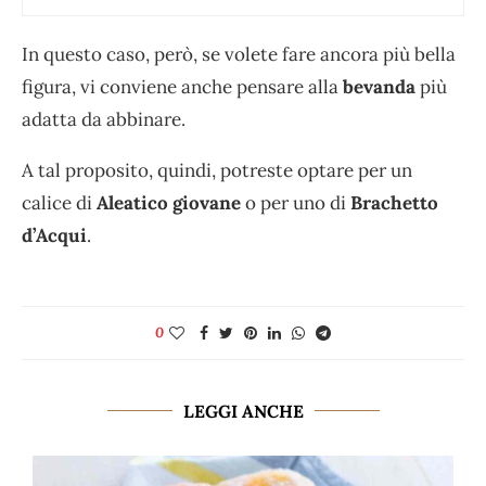
In questo caso, però, se volete fare ancora più bella
figura, vi conviene anche pensare alla
bevanda
più
adatta da abbinare.
A tal proposito, quindi, potreste optare per un
calice di
Aleatico giovane
o per uno di
Brachetto
d’Acqui
.
0
LEGGI ANCHE