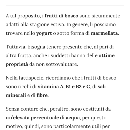
A tal proposito, i
frutti di bosco
sono sicuramente
adatti alla stagione estiva. In genere, li possiamo
trovare nello
yogurt
o sotto forma di
marmellata
.
Tuttavia, bisogna tenere presente che, al pari di
altra frutta, anche i suddetti hanno delle
ottime
proprietà
da non sottovalutare.
Nella fattispecie, ricordiamo che i frutti di bosco
sono ricchi di
vitamina A, B1 e B2 e C
, di
sali
minerali
e di
fibre
.
Senza contare che, peraltro, sono costituiti da
un’elevata percentuale di acqua
, per questo
motivo, quindi, sono particolarmente utili per