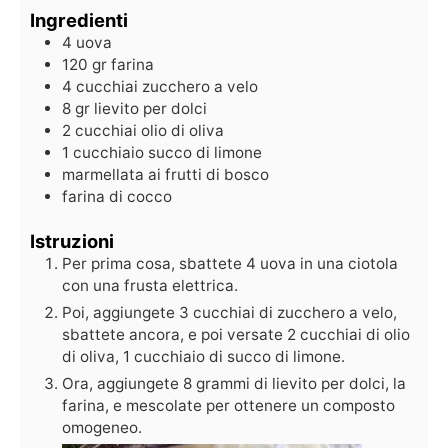
Ingredienti
4
uova
120
gr
farina
4
cucchiai
zucchero a velo
8
gr
lievito per dolci
2
cucchiai
olio di oliva
1
cucchiaio
succo di limone
marmellata ai frutti di bosco
farina di cocco
Istruzioni
Per prima cosa, sbattete 4 uova in una ciotola
con una frusta elettrica.
Poi, aggiungete 3 cucchiai di zucchero a velo,
sbattete ancora, e poi versate 2 cucchiai di olio
di oliva, 1 cucchiaio di succo di limone.
Ora, aggiungete 8 grammi di lievito per dolci, la
farina, e mescolate per ottenere un composto
omogeneo.