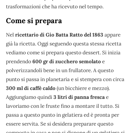
trasformazioni che ha ricevuto nel tempo.
Come si prepara
Nel
ricettario di Gio Batta Ratto del 1863
appare
già la ricetta. Oggi seguendo questa stessa ricetta
vediamo come si prepara questo dessert. Si inizia
prendendo
600 gr di zucchero semolato
e
polverizzandoli bene in un frullatore. A questo
punto si passa in planetaria e si stempera con circa
300 ml di caffè caldo
(un bicchiere e mezzo).
Aggiungiamo quindi
3 litri di panna fresca
e
lavoriamo con le fruste fino a montare il tutto. Si
passa a questo punto in gelatiera ed è pronta per
essere servita. Se si desidera preparare questo
composto in casa e non si dispone di un gelatiera si