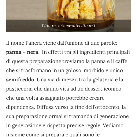
Pànera-wineandfoodtour.it
Il nome Panera viene dall’unione di due parole:
panna – nera
. In effetti tra gli ingredienti principali
di questa preparazione troviamo la panna e il caffè
che si trasformano in un goloso, morbido e unico
semifreddo
. Una via di mezzo tra la gelateria e la
pasticceria che danno vita ad un dessert iconico
che una volta assaggiato potrebbe creare
dipendenza. Diffusa verso la fine dell’ottocento, la
sua preparazione ormai si tramanda di generazione
in generazione e rispetta precise regole. Vediamo
insieme come si prepara e quali sono le