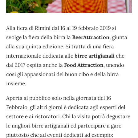
Alla fiera di Rimini dal 16 al 19 febbraio 2019 si
svolge la fiera della birra la
BeerAttraction,
giunta
alla sua quinta edizione. Si tratta di una fiera
internazionale dedicata alle
birre artigianali
che
dal 2017 ospita anche la
Food Attraction
, unendo
così gli appassionati del buon cibo e della birra
insieme.
Aperta al pubblico solo nella giornata del 16
Febbraio, gli altri giorni è dedicata agli esperti del
settore e ai ristoratori. Chi la visita potrà degustare
le migliori birre artigianali ed partecipare a gare
piuttosto che ad eventi dedicati ad esempio: