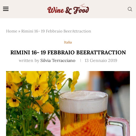
Home
»
Rimini 16- 19 Febbraio BeerAttraction
Italia
RIMINI 16- 19 FEBBRAIO BEERATTRACTION
written by
Silvia Terracciano
13 Gennaio 2019