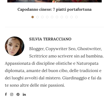
Capodanno cinese: 7 piatti portafortuna
C
SILVIA TERRACCIANO
Blogger, Copywriter Seo, Ghostwriter,
Scrittrice amo scrivere sin ad bambina.
Appassionata di discipline olistiche e Naturopata
diplomata, amante del buon cibo, delle tradizioni e
dei luoghi avvolti dal mistero. Giardinaggio e fai da
te sono altre delle mie passioni.