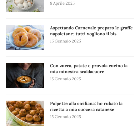
8 Aprile 2025
Aspettando Carnevale preparo le graffe
napoletane: tutti vogliono il bis
15 Gennaio 2025
Con zucca, patate e provola cucino la
mia minestra scaldacuore
15 Gennaio 2025
Polpette alla siciliana: ho rubato la
ricetta a mia suocera catanese
15 Gennaio 2025