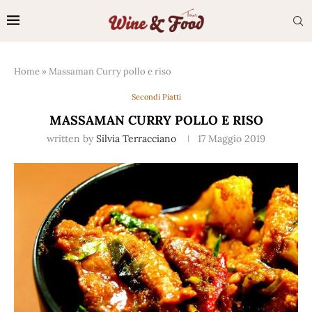
Home
»
Massaman Curry pollo e riso
Secondi Piatti
MASSAMAN CURRY POLLO E RISO
written by
Silvia Terracciano
17 Maggio 2019