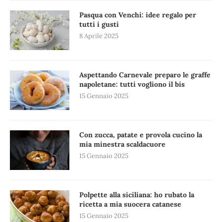
Pasqua con Venchi: idee regalo per
tutti i gusti
8 Aprile 2025
Aspettando Carnevale preparo le graffe
napoletane: tutti vogliono il bis
15 Gennaio 2025
Con zucca, patate e provola cucino la
mia minestra scaldacuore
15 Gennaio 2025
Polpette alla siciliana: ho rubato la
ricetta a mia suocera catanese
15 Gennaio 2025