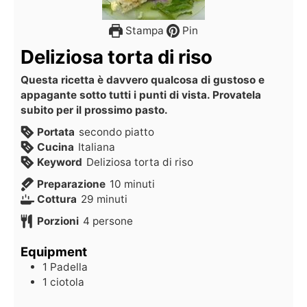
Stampa
Pin
Deliziosa torta di riso
Questa ricetta è davvero qualcosa di gustoso e
appagante sotto tutti i punti di vista. Provatela
subito per il prossimo pasto.
Portata
secondo piatto
Cucina
Italiana
Keyword
Deliziosa torta di riso
Preparazione
10
minuti
Cottura
29
minuti
Porzioni
4
persone
Equipment
1 Padella
1 ciotola