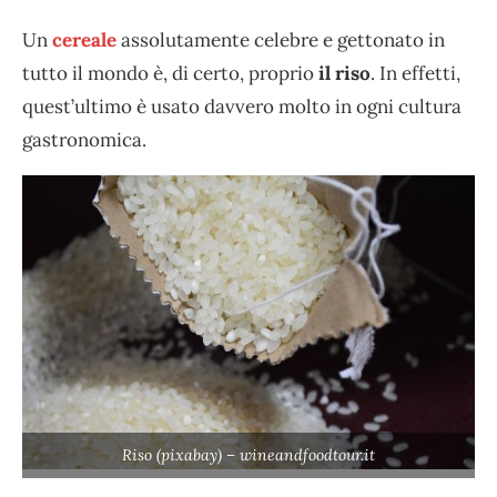
Un
cereale
assolutamente celebre e gettonato in
tutto il mondo è, di certo, proprio
il riso
. In effetti,
quest’ultimo è usato davvero molto in ogni cultura
gastronomica.
Riso (pixabay) – wineandfoodtour.it