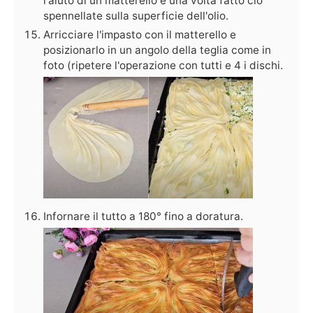
l'aiuto di un matterello e una volta fatto ciò
spennellate sulla superficie dell'olio.
Arricciare l'impasto con il matterello e
posizionarlo in un angolo della teglia come in
foto (ripetere l'operazione con tutti e 4 i dischi.
Infornare il tutto a 180° fino a doratura.