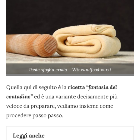
Pasta sfoglia cruda – Wineandfoodtour.it
Quella qui di seguito è la
ricetta “
fantasia del
contadino
”
ed è una variante decisamente più
veloce da preparare, vediamo insieme come
procedere passo passo.
Leggi anche