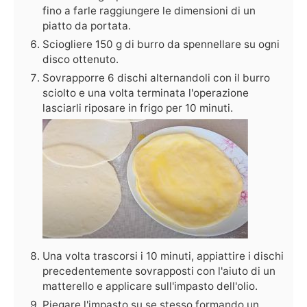
fino a farle raggiungere le dimensioni di un
piatto da portata.
Sciogliere 150 g di burro da spennellare su ogni
disco ottenuto.
Sovrapporre 6 dischi alternandoli con il burro
sciolto e una volta terminata l'operazione
lasciarli riposare in frigo per 10 minuti.
Una volta trascorsi i 10 minuti, appiattire i dischi
precedentemente sovrapposti con l'aiuto di un
matterello e applicare sull'impasto dell'olio.
Piegare l'impasto su se stesso formando un