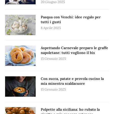
20 Giugno 2025
Pasqua con Venchi: idee regalo per
tutti i gusti
8 Aprile 2025
Aspettando Carnevale preparo le graffe
napoletane: tutti vogliono il bis
15 Gennaio 2025
Con zucca, patate e provola cucino la
mia minestra scaldacuore
15 Gennaio 2025
Polpette alla siciliana: ho rubato la