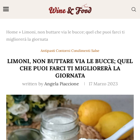
Home
»
Limoni, non buttare via le bucce; quel che puoi farci ti
migliorerà la giornata
Antipasti Contorni Condimenti Salse
LIMONI, NON BUTTARE VIA LE BUCCE; QUEL
CHE PUOI FARCI TI MIGLIORERÀ LA
GIORNATA
written by
Angela Piaccione
17 Marzo 2023