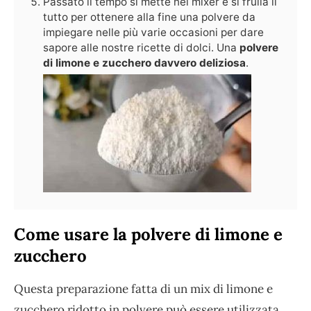
Passato il tempo si mette nel mixer e si frulla il
tutto per ottenere alla fine una polvere da
impiegare nelle più varie occasioni per dare
sapore alle nostre ricette di dolci. Una
polvere
di limone e zucchero davvero deliziosa
.
Come usare la polvere di limone e
zucchero
Questa preparazione fatta di un mix di limone e
zucchero ridotto in polvere può essere utilizzata