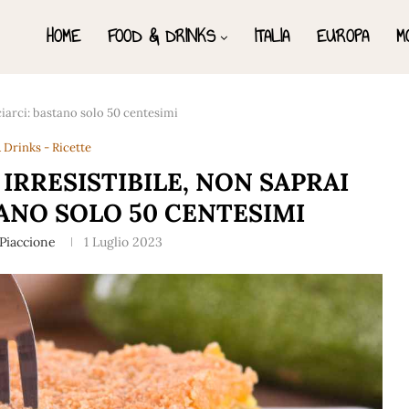
HOME
FOOD & DRINKS
ITALIA
EUROPA
M
ciarci: bastano solo 50 centesimi
 Drinks - Ricette
IRRESISTIBILE, NON SAPRAI
ANO SOLO 50 CENTESIMI
Piaccione
1 Luglio 2023