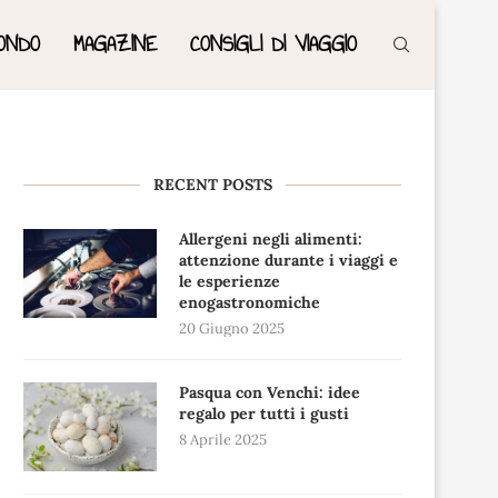
ONDO
MAGAZINE
CONSIGLI DI VIAGGIO
RECENT POSTS
Allergeni negli alimenti:
attenzione durante i viaggi e
le esperienze
enogastronomiche
20 Giugno 2025
Pasqua con Venchi: idee
regalo per tutti i gusti
8 Aprile 2025