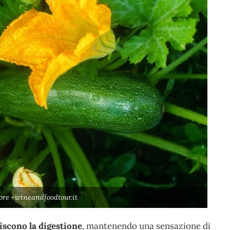
ore -wineandfoodtour.it
riscono la digestione
, mantenendo una sensazione di