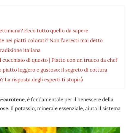
ettimana? Ecco tutto quello da sapere
e nei piatti colorati? Non l’avresti mai detto
radizione italiana
 1 cucchiaio di questo | Piatto con un trucco da chef
o piatto leggero e gustoso: il segreto di cottura
? La risposta degli esperti ti stupirà
ta-carotene
, è fondamentale per il benessere della
se. Il potassio, minerale essenziale, aiuta il sistema