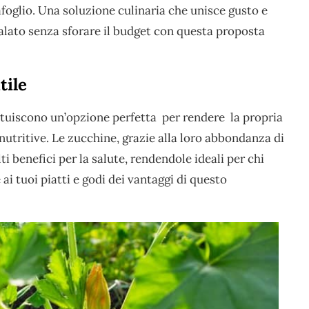
afoglio. Una soluzione culinaria che unisce gusto e
alato senza sforare il budget con questa proposta
tile
tituiscono un’opzione perfetta per rendere la propria
utritive. Le zucchine, grazie alla loro abbondanza di
i benefici per la salute, rendendole ideali per chi
 ai tuoi piatti e godi dei vantaggi di questo