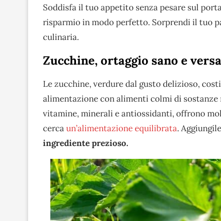
Soddisfa il tuo appetito senza pesare sul port
risparmio in modo perfetto. Sorprendi il tuo p
culinaria.
Zucchine, ortaggio sano e versa
Le zucchine, verdure dal gusto delizioso, cos
alimentazione con alimenti colmi di sostanze n
vitamine, minerali e antiossidanti, offrono molt
cerca
un’alimentazione equilibrata
. Aggiungile
ingrediente prezioso.