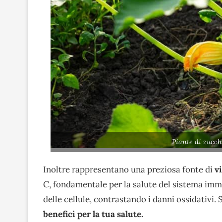
Piante di zucch
Inoltre rappresentano una preziosa fonte di
vi
C, fondamentale per la salute del sistema immu
delle cellule, contrastando i danni ossidativi.
benefici per la tua salute.