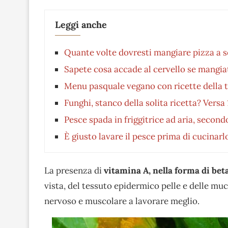
Leggi anche
Quante volte dovresti mangiare pizza a s
Sapete cosa accade al cervello se mangiat
Menu pasquale vegano con ricette della t
Funghi, stanco della solita ricetta? Versa
Pesce spada in friggitrice ad aria, second
È giusto lavare il pesce prima di cucinarlo
La presenza di
vitamina A, nella forma di be
vista, del tessuto epidermico pelle e delle muco
nervoso e muscolare a lavorare meglio.