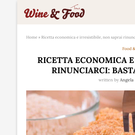
Home
»
Ricetta economica e irresistibile, non saprai rinun
Food &
RICETTA ECONOMICA E 
RINUNCIARCI: BAST
written by
Angela 