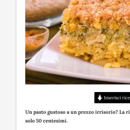
Inserisci rice
Un pasto gustoso a un prezzo irrisorio? La ri
solo 50 centesimi.