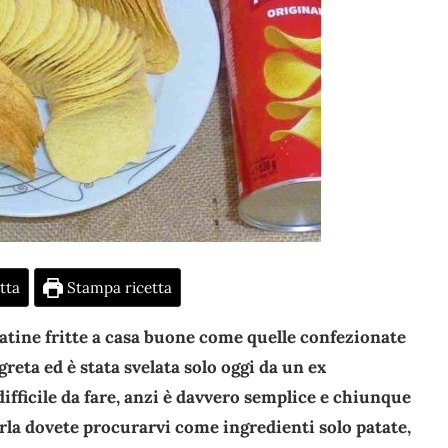
tta
Stampa ricetta
tatine fritte a casa buone come quelle confezionate
reta ed è stata svelata solo oggi da un ex
ifficile da fare, anzi è davvero semplice e chiunque
zarla dovete procurarvi come ingredienti solo patate,