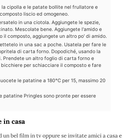
la cipolla e le patate bollite nel frullatore e
un composto liscio ed omogeneo.
rsatelo in una ciotola. Aggiungete le spezie,
cinato. Mescolate bene. Aggiungete l'amido e
o il composto, aggiungete un altro po' di amido.
ttetelo in una sac a poche. Usatela per fare le
opritela di carta forno. Dopodiché, usando la
. Prendete un altro foglio di carta forno e
 bicchiere per schiacciare il composto e fare
 cuocete le patatine a 180°C per 15, massimo 20
le patatine Pringles sono pronte per essere
e in casa
un bel film in tv oppure se invitate amici a casa e