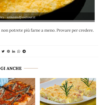
les- wineandfoodtour.it
, non potrete più farne a meno. Provare per credere.
GGI ANCHE