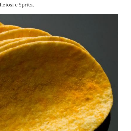
iziosi e Spritz.