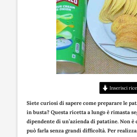
Inserisci rice
Siete curiosi di sapere come preparare le pa
in busta? Questa ricetta a lungo è rimasta seg
dipendente di un’azienda di patatine. Non è d
può farla senza grandi difficoltà. Per realiz