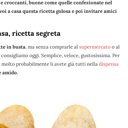
li e croccanti, buone come quelle confezionate nel
oi a casa questa ricetta golosa e poi invitare amici
asa, ricetta segreta
tte in busta
, ma senza comprarle al
supermercato
o al
i consigliamo oggi. Semplice, veloce, gustosissima. Per
 molto probabilmente li avete già tutti nella
dispensa
 e amido.