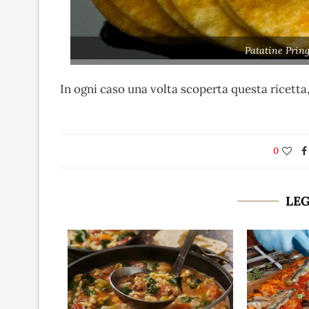
Patatine Pring
In ogni caso una volta scoperta questa ricetta
0
LE