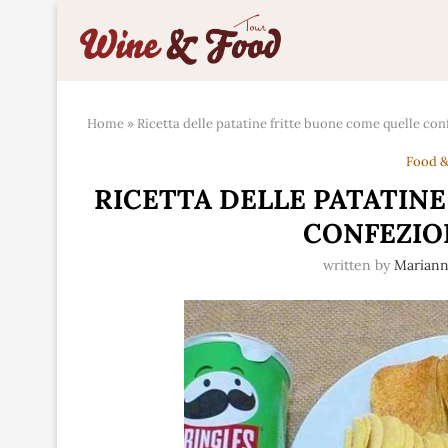
Home
»
Ricetta delle patatine fritte buone come quelle con
Food &
RICETTA DELLE PATATIN
CONFEZIO
written by
Marian