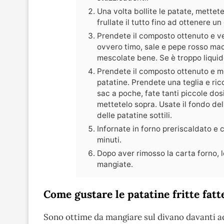
Una volta bollite le patate, mettete 
frullate il tutto fino ad ottenere 
Prendete il composto ottenuto e ve
ovvero timo, sale e pepe rosso ma
mescolate bene. Se è troppo liquid
Prendete il composto ottenuto e me
patatine. Prendete una teglia e ric
sac a poche, fate tanti piccole dosi
mettetelo sopra. Usate il fondo del
delle patatine sottili.
Infornate in forno preriscaldato e
minuti.
Dopo aver rimosso la carta forno, 
mangiate.
Come gustare le patatine fritte fatt
Sono ottime da mangiare sul divano davanti ad 