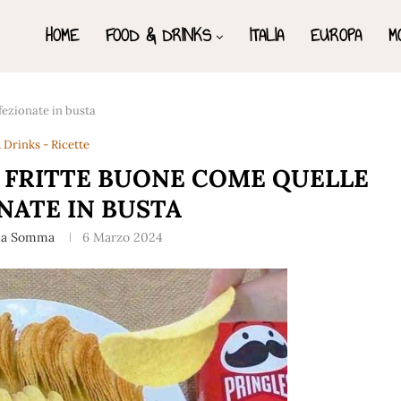
HOME
FOOD & DRINKS
ITALIA
EUROPA
M
fezionate in busta
 Drinks - Ricette
E FRITTE BUONE COME QUELLE
NATE IN BUSTA
na Somma
6 Marzo 2024