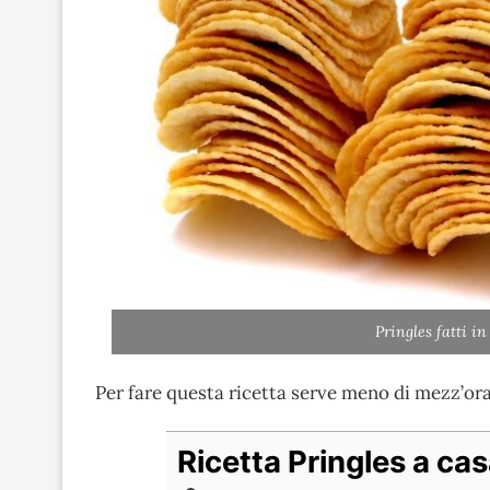
Pringles fatti i
Per fare questa ricetta serve meno di mezz’ora 
Ricetta Pringles a ca