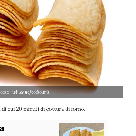
n casa- wineandfoodtour.it
di cui 20 minuti di cottura di forno.
sa