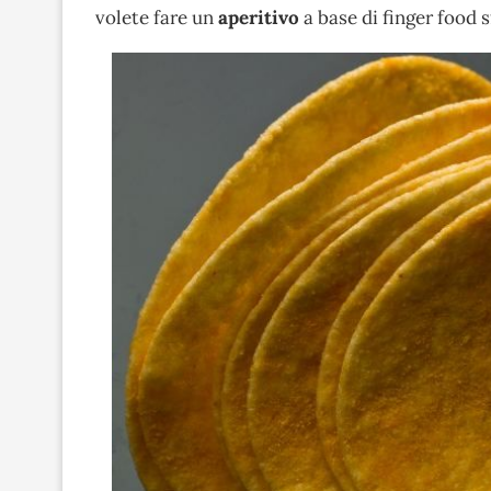
volete fare un
aperitivo
a base di finger food sf