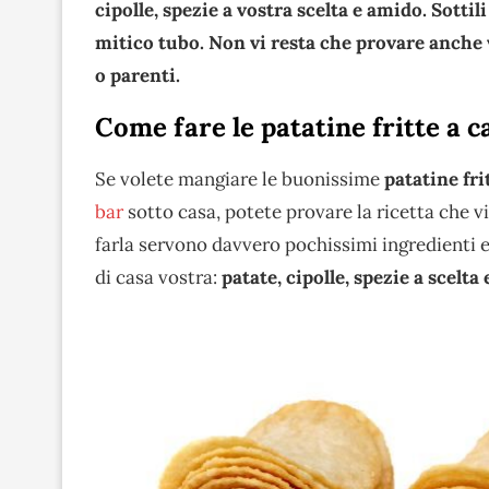
cipolle, spezie a vostra scelta e amido. Sotti
mitico tubo. Non vi resta che provare anche v
o parenti.
Come fare le patatine fritte a c
Se volete mangiare le buonissime
patatine fri
bar
sotto casa, potete provare la ricetta che v
farla servono davvero pochissimi ingredienti e
di casa vostra:
patate, cipolle, spezie a scelta