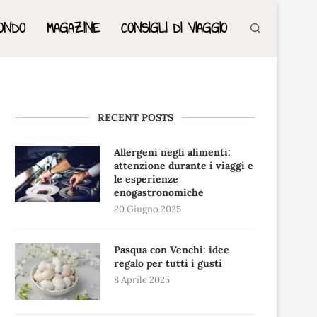
ONDO
MAGAZINE
CONSIGLI DI VIAGGIO
RECENT POSTS
Allergeni negli alimenti:
attenzione durante i viaggi e
le esperienze
enogastronomiche
20 Giugno 2025
Pasqua con Venchi: idee
regalo per tutti i gusti
8 Aprile 2025