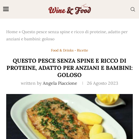
Home
»
Questo pesce senza spine e ricco di proteine, adatto per
anziani e bambini: goloso
Food & Drinks - Ricette
QUESTO PESCE SENZA SPINE E RICCO DI
PROTEINE, ADATTO PER ANZIANI E BAMBINI:
GOLOSO
written by
Angela Piaccione
26 Agosto 2023