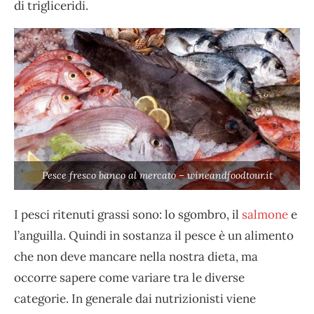
di trigliceridi.
Pesce fresco banco al mercato – wineandfoodtour.it
I pesci ritenuti grassi sono: lo sgombro, il
salmone
e
l’anguilla. Quindi in sostanza il pesce è un alimento
che non deve mancare nella nostra dieta, ma
occorre sapere come variare tra le diverse
categorie. In generale dai nutrizionisti viene