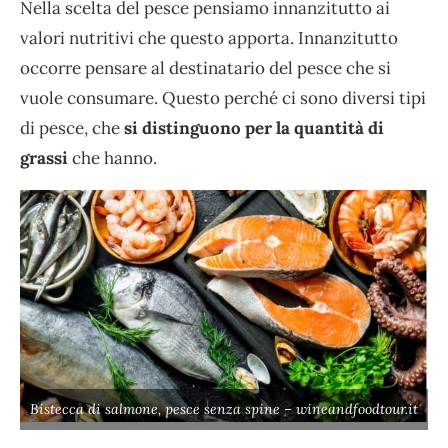
Nella scelta del pesce pensiamo innanzitutto ai
valori nutritivi che questo apporta. Innanzitutto
occorre pensare al destinatario del pesce che si
vuole consumare. Questo perché ci sono diversi tipi
di pesce, che
si distinguono per la quantità di
grassi
che hanno.
Bistecca di salmone, pesce senza spine – wineandfoodtour.it