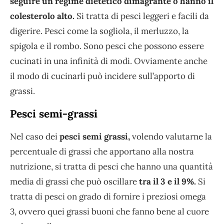
seguire un regime dietetico dimagrante o hanno il
colesterolo alto.
Si tratta di pesci leggeri e facili da
digerire. Pesci come la sogliola, il merluzzo, la
spigola e il rombo. Sono pesci che possono essere
cucinati in una infinità di modi. Ovviamente anche
il modo di cucinarli può incidere sull’apporto di
grassi.
Pesci semi-grassi
Nel caso dei
pesci semi grassi,
volendo valutarne la
percentuale di grassi che apportano alla nostra
nutrizione, si tratta di pesci che hanno una quantità
media di grassi che può oscillare
tra il 3 e il 9%.
Si
tratta di pesci on grado di fornire i preziosi omega
3, ovvero quei grassi buoni che fanno bene al cuore