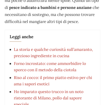
ma poche o addirittura niente spine. Quindi un tipo
di
pesce indicato a bambini e persone anziane
che
necessitano di sostegno, ma che possono trovare
difficoltà nel mangiare altri tipi di pesce.
Leggi anche
La storia e qualche curiosità sull’amaranto,
prezioso ingrediente in cucina
Forno incrostato: come ammorbidire lo
sporco con il metodo della ciotola
Riso al cocco: il primo piatto estivo per chi
ama i sapori esotici
Ho imparato questo trucco in un noto
ristorante di Milano, pollo dal sapore
speciale