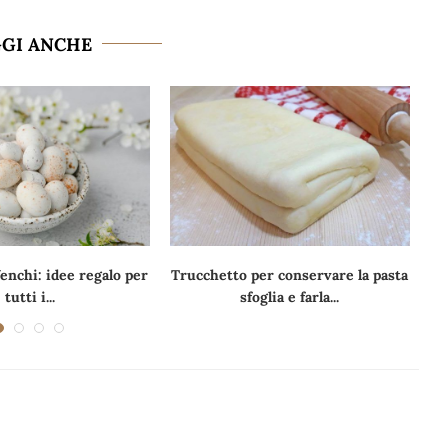
GGI ANCHE
enchi: idee regalo per
Trucchetto per conservare la pasta
tutti i...
sfoglia e farla...