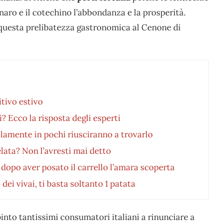
naro e il cotechino l’abbondanza e la prosperità.
questa prelibatezza gastronomica al Cenone di
itivo estivo
? Ecco la risposta degli esperti
solamente in pochi riusciranno a trovarlo
lata? Non l’avresti mai detto
dopo aver posato il carrello l’amara scoperta
 dei vivai, ti basta soltanto 1 patata
into tantissimi consumatori italiani a rinunciare a