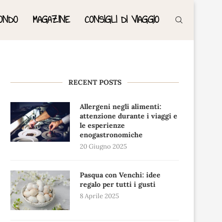
ONDO
MAGAZINE
CONSIGLI DI VIAGGIO
RECENT POSTS
Allergeni negli alimenti:
attenzione durante i viaggi e
le esperienze
enogastronomiche
20 Giugno 2025
Pasqua con Venchi: idee
regalo per tutti i gusti
8 Aprile 2025