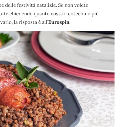
e delle festività natalizie. Se non volete
state chiedendo quanto costa il cotechino più
rlo, la risposta è all’
Eurospin.