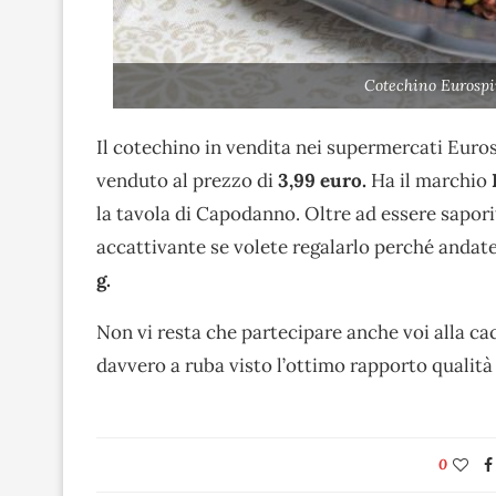
Cotechino Eurospi
Il cotechino in vendita nei supermercati Euro
venduto al prezzo di
3,99 euro.
Ha il marchio
la tavola di Capodanno. Oltre ad essere sapori
accattivante se volete regalarlo perché andat
g.
Non vi resta che partecipare anche voi alla cac
davvero a ruba visto l’ottimo rapporto qualità
0