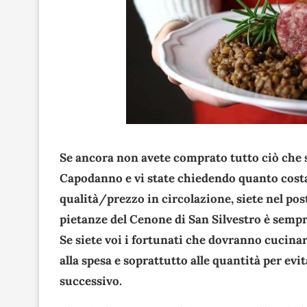
Se ancora non avete comprato tutto ciò che 
Capodanno e vi state chiedendo quanto costa 
qualità/prezzo in circolazione, siete nel post
pietanze del Cenone di San Silvestro è semp
Se siete voi i fortunati che dovranno cucinare
alla spesa e soprattutto alle quantità per evi
successivo.