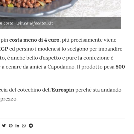
n costo- wineandfoodtour.it
spin
costa meno di 4 euro
, più precisamente viene
IGP
ed persino i modenesi lo scelgono per imbandire
to, è anche bello d’aspetto e pure la confezione è
e a cenare da amici a Capodanno. Il prodotto pesa
500
cia del cotechino dell’
Eurospin
perché sta andando
 prezzo.