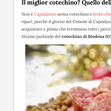
Il miglior cotechino? Quello de
Non è
Capodanno
senza cotechino e
lenticchi
ripari, perché il giorno del Cenone di Capodan
acquistato e prima che terminano tutti i pezzi 
Stiamo parlando del
cotechino di Modena IG