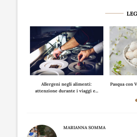
LE
asmati alla
Allergeni negli alimenti:
Pasqua con V
attenzione durante i viaggi e...
MARIANNA SOMMA