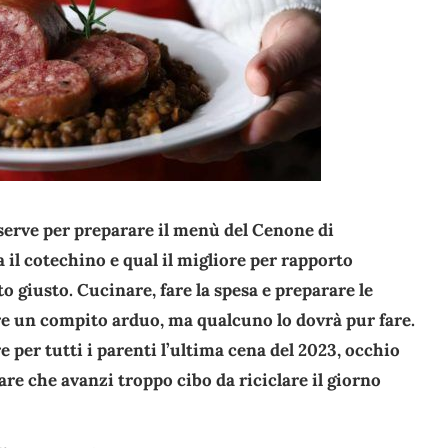
serve per preparare il menù del Cenone di
il cotechino e qual il migliore per rapporto
o giusto. Cucinare, fare la spesa e preparare le
re un compito arduo, ma qualcuno lo dovrà pur fare.
 per tutti i parenti l’ultima cena del 2023, occhio
tare che avanzi troppo cibo da riciclare il giorno