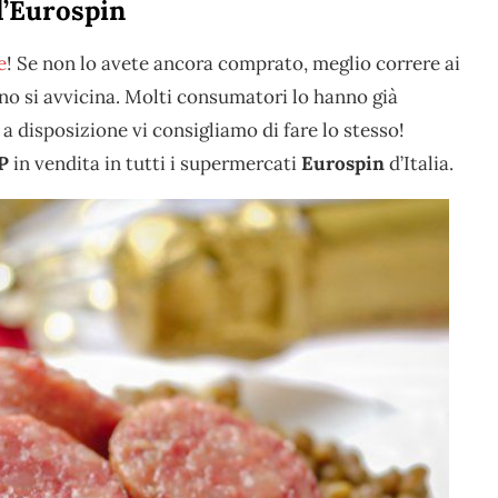
ll’Eurospin
e
! Se non lo avete ancora comprato, meglio correre ai
no si avvicina. Molti consumatori lo hanno già
a disposizione vi consigliamo di fare lo stesso!
P
in vendita in tutti i supermercati
Eurospin
d’Italia.