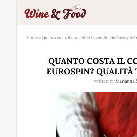
Home
»
Quanto costa il cotechino in vendita da Eurospin? 
QUANTO COSTA IL C
EUROSPIN? QUALITÀ 
written by
Marianna