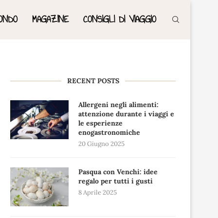
ONDO
MAGAZINE
CONSIGLI DI VIAGGIO
RECENT POSTS
Allergeni negli alimenti:
attenzione durante i viaggi e
le esperienze
enogastronomiche
20 Giugno 2025
Pasqua con Venchi: idee
regalo per tutti i gusti
8 Aprile 2025