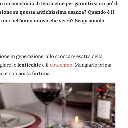
un cucchiaio di lenticchie per garantirsi un po’ di
izione su questa antichissima usanza? Quando è il
tuna nell’anno nuovo che verrà? Scopriamolo
ione in generazione, allo scoccare esatto della
giare le
lenticchie
e il
cotechino.
Mangiarle prima
co e non
porta fortuna
.