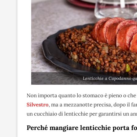
Lenticchie a Capodanno qu
Non importa quanto lo stomaco è pieno o che a
Silvestro
, ma a mezzanotte precisa, dopo il f
un cucchiaio di lenticchie per garantirsi un an
Perché mangiare lenticchie porta f