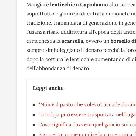
Mangiare
lenticchie a Capodanno
allo scocca
soprattutto è garanzia di entrata di monete ne
tradizione, tramandata di generazione in gener
l’usanza risale addirittura all’epoca degli ant
di ricchezza la
scarsella
, ovvero un
borsello d
sempre simboleggiano il denaro perché la lor
dopo la cottura le lenticchie aumentando di d
dell’abbondanza di denaro.
Leggi anche
“Non è il pasto che volevo”, accade duran
La ‘nduja può essere trasportata nel bag
Cosa significa davvero quel gancio sui ca
Pasquetta, come condire la carne prima de