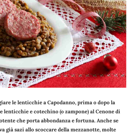
are le lenticchie a Capodanno, prima o dopo la
 lenticchie e cotechino (o zampone) al Cenone di
potente che porta abbondanza e fortuna. Anche se
iva già sazi allo scoccare della mezzanotte, molte