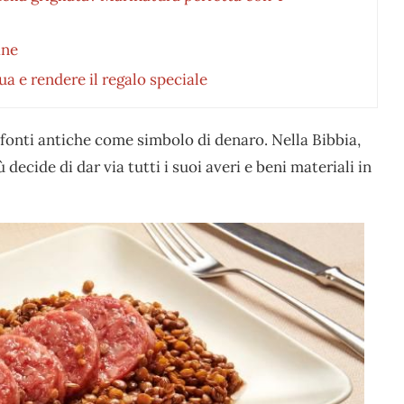
ane
a e rendere il regalo speciale
 fonti antiche come simbolo di denaro. Nella Bibbia,
ecide di dar via tutti i suoi averi e beni materiali in