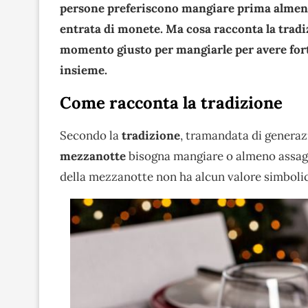
persone preferiscono mangiare prima almeno 
entrata di monete. Ma cosa racconta la trad
momento giusto per mangiarle per avere for
insieme.
Come racconta la tradizione
Secondo la
tradizione
, tramandata di generaz
mezzanotte
bisogna mangiare o almeno assag
della mezzanotte non ha alcun valore simboli