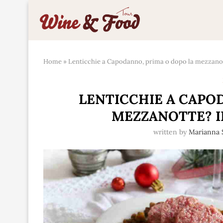
Home
»
Lenticchie a Capodanno, prima o dopo la mezzano
LENTICCHIE A CAPO
MEZZANOTTE? 
written by
Marianna