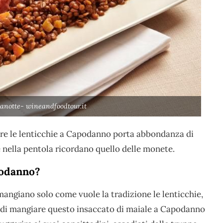
anotte- wineandfoodtour.it
are le lenticchie a Capodanno porta abbondanza di
 nella pentola ricordano quello delle monete.
podanno?
angiano solo come vuole la tradizione le lenticchie,
 di mangiare questo insaccato di maiale a Capodanno