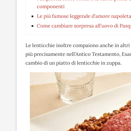
componenti
Le più famose leggende d’amore napolet
Come cambiare sorpresa all’uovo di Pasqu
Le lenticchie inoltre compaiono anche in altri
più precisamente nell’Antico Testamento, Esaù d
cambio di un piatto di lenticchie in zuppa.