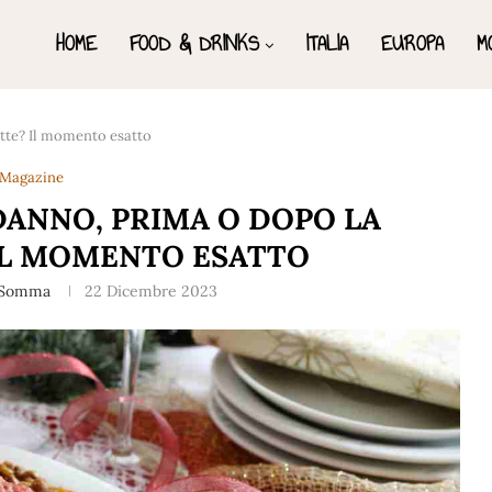
HOME
FOOD & DRINKS
ITALIA
EUROPA
M
tte? Il momento esatto
Magazine
DANNO, PRIMA O DOPO LA
IL MOMENTO ESATTO
 Somma
22 Dicembre 2023