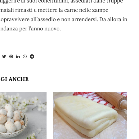
uggerire ai suoi concittadini, assediati dalle truppe
i maiali rimasti e mettere la carne nelle zampe
opravvivere all’assedio e non arrendersi. Da allora in
ondanza per l’anno nuovo.
GGI ANCHE