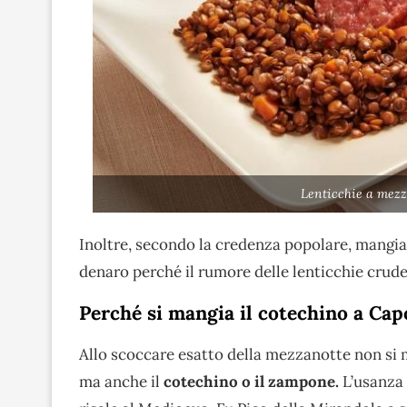
Lenticchie a mezz
Inoltre, secondo la credenza popolare, mangi
denaro perché il rumore delle lenticchie crude
Perché si mangia il cotechino a Ca
Allo scoccare esatto della mezzanotte non si m
ma anche il
cotechino o il zampone.
L’usanza