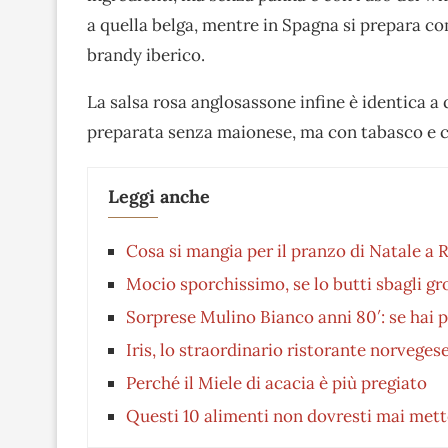
a quella belga, mentre in Spagna si prepara com
brandy iberico.
La salsa rosa anglosassone infine è identica a
preparata senza maionese, ma con tabasco e ci
Leggi anche
Cosa si mangia per il pranzo di Natale a
Mocio sporchissimo, se lo butti sbagli 
Sorprese Mulino Bianco anni 80′: se hai 
Iris, lo straordinario ristorante norvege
Perché il Miele di acacia è più pregiato
Questi 10 alimenti non dovresti mai mette