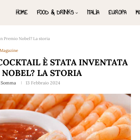
HOME
FOOD & DRINKS
ITALIA
EUROPA
M
 un Premio Nobel? La storia
Magazine
COCKTAIL È STATA INVENTATA
 NOBEL? LA STORIA
a Somma
13 Febbraio 2024