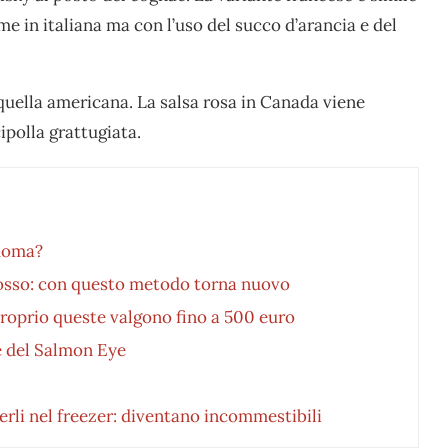
e in italiana ma con l’uso del succo d’arancia e del
 quella americana. La salsa rosa in Canada viene
polla grattugiata.
 Roma?
grosso: con questo metodo torna nuovo
proprio queste valgono fino a 500 euro
se del Salmon Eye
rli nel freezer: diventano incommestibili