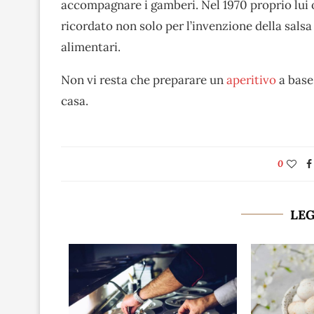
accompagnare i gamberi. Nel 1970 proprio lui 
ricordato non solo per l’invenzione della salsa
alimentari.
Non vi resta che preparare un
aperitivo
a base 
casa.
0
LE