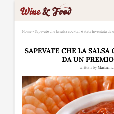
Home
»
Sapevate che la salsa cocktail è stata inventata da
SAPEVATE CHE LA SALSA 
DA UN PREMIO
written by
Mariann