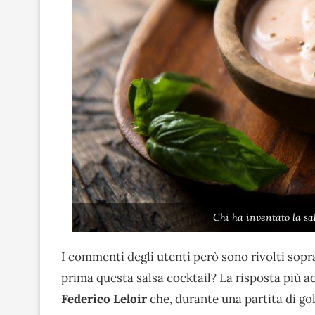
Chi ha inventato la sa
I commenti degli utenti però sono rivolti sopr
prima questa salsa cocktail? La risposta più 
Federico Leloir
che, durante una partita di go