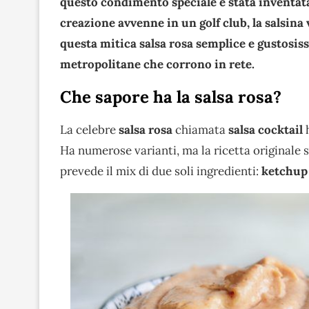
questo condimento speciale è stata inventata 
creazione avvenne in un golf club, la salsina
questa mitica salsa rosa semplice e gustosis
metropolitane che corrono in rete.
Che sapore ha la salsa rosa?
La celebre
salsa rosa
chiamata
s
alsa cocktail
Ha numerose varianti, ma la ricetta originale 
prevede il mix di due soli ingredienti:
ketchup