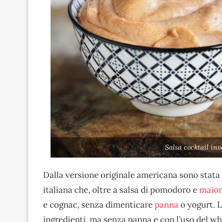
Salsa cocktail in
Dalla versione originale americana sono stata
italiana che, oltre a salsa di pomodoro e
maio
e cognac, senza dimenticare
panna
o yogurt. L
ingredienti, ma senza panna e con l’uso del wh