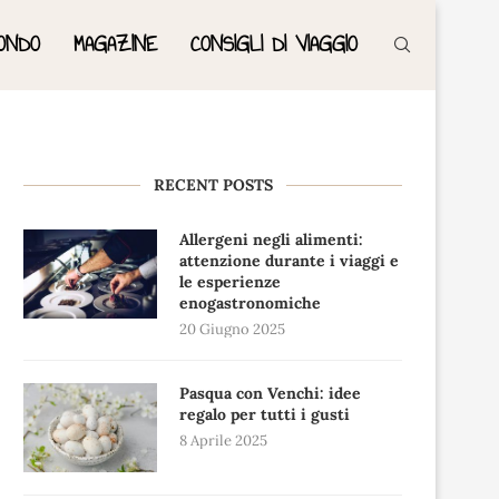
ONDO
MAGAZINE
CONSIGLI DI VIAGGIO
RECENT POSTS
Allergeni negli alimenti:
attenzione durante i viaggi e
le esperienze
enogastronomiche
20 Giugno 2025
Pasqua con Venchi: idee
regalo per tutti i gusti
8 Aprile 2025