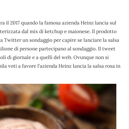
Era il 2017 quando la famosa azienda Heinz lancia sul
terizzata dal mix di ketchup e maionese. Il prodotto
a Twitter un sondaggio per capire se lanciare la salsa
lione di persone partecipano al sondaggio. Il tweet
coli di giornale e a quelli del web. Ovunque non si
ila voti a favore l’azienda Heinz lancia la salsa rosa in