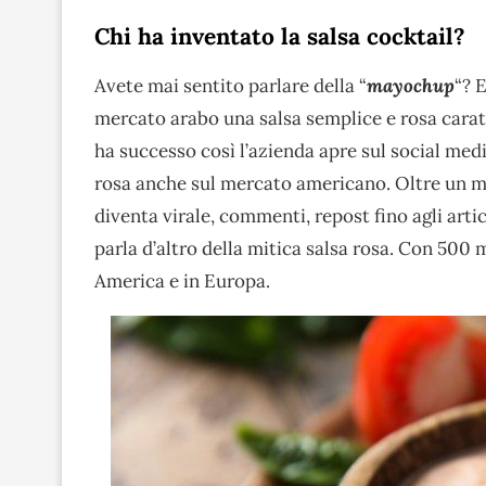
Chi ha inventato la salsa cocktail?
Avete mai sentito parlare della “
mayochup
“? 
mercato arabo una salsa semplice e rosa carat
ha successo così l’azienda apre sul social medi
rosa anche sul mercato americano. Oltre un mi
diventa virale, commenti, repost fino agli arti
parla d’altro della mitica salsa rosa. Con 500 m
America e in Europa.