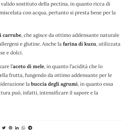
valido sostituto della pectina, in quanto ricca di
o miscelata con acqua, pertanto si presta bene per la
di carrube
, che agisce da ottimo addensante naturale
allergeni e glutine. Anche la
farina di kuzu
, utilizzata
se e dolci.
are l’
aceto di mele
, in quanto l’acidità che lo
della frutta, fungendo da ottimo addensante per le
siderazione la
buccia degli agrumi
, in quanto essa
ura può, infatti, intensificare il sapore e la