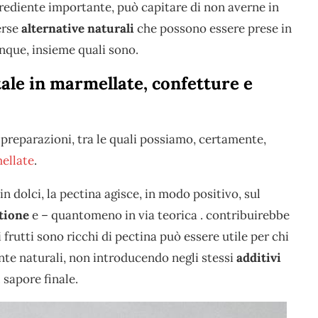
ingrediente importante, può capitare di non averne in
erse
alternative naturali
che possono essere prese in
nque, insieme quali sono.
ale in marmellate, confetture e
 preparazioni, tra le quali possiamo, certamente,
ellate
.
 in dolci, la pectina agisce, in modo positivo, sul
stione
e – quantomeno in via teorica . contribuirebbe
 frutti sono ricchi di pectina può essere utile per chi
te naturali, non introducendo negli stessi
additivi
 sapore finale.