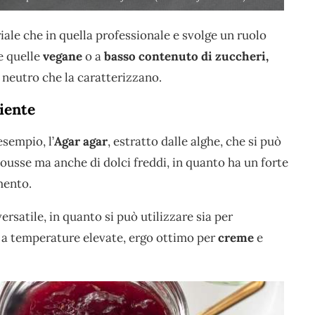
iale che in quella professionale e svolge un ruolo
e quelle
vegane
o a
basso contenuto di zuccheri,
e neutro che la caratterizzano.
diente
esempio, l’
Agar agar
, estratto dalle alghe, che si può
mousse ma anche di dolci freddi, in quanto ha un forte
mento.
versatile, in quanto si può utilizzare sia per
ica a temperature elevate, ergo ottimo per
creme
e