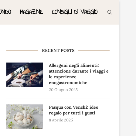
ONDO
MAGAZINE
CONSIGLI DI VIAGGIO
RECENT POSTS
Allergeni negli alimenti:
attenzione durante i viaggi e
le esperienze
enogastronomiche
20 Giugno 2025
Pasqua con Venchi: idee
regalo per tutti i gusti
8 Aprile 2025