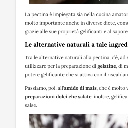
La pectina è impiegata sia nella cucina amator
molto importante anche in diverse diete, com
grazie alle sue proprietà gelificanti e al sapor
Le alternative naturali a tale ingre
Tra le alternative naturali alla pectina, c’è, ad 
utilizzare per la preparazione di
gelatine
, di 
potere gelificante che si attiva con il riscalda
Passiamo, poi, all’
amido di mais
, che è molto 
preparazioni dolci che salate
: inoltre, gelif
salse.