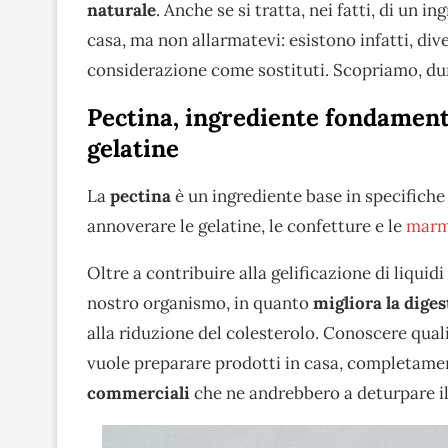
naturale
. Anche se si tratta, nei fatti, di un 
casa, ma non allarmatevi: esistono infatti, div
considerazione come sostituti. Scopriamo, du
Pectina, ingrediente fondament
gelatine
La
pectina
è un ingrediente base in specifiche
annoverare le gelatine, le confetture e le
marm
Oltre a contribuire alla gelificazione di liquidi
nostro organismo, in quanto
migliora la dige
alla riduzione del colesterolo. Conoscere quali
vuole preparare prodotti in casa, completamen
commerciali
che ne andrebbero a deturpare il