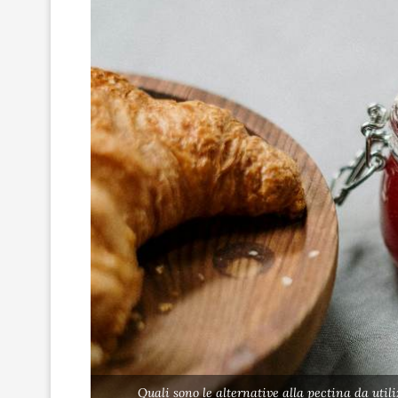
Quali sono le alternative alla pectina da uti