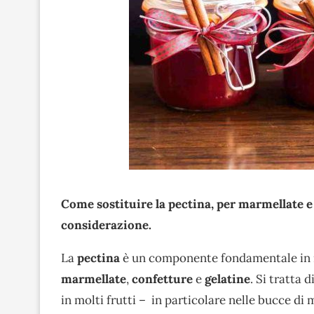
Come sostituire la pectina, per marmellate e 
considerazione.
La
pectina
è un componente fondamentale in mo
marmellate
,
confetture
e
gelatine
. Si tratta 
in molti frutti – in particolare nelle bucce di