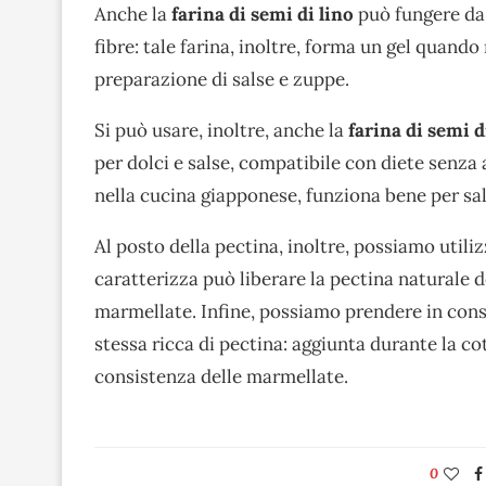
Anche la
farina di semi di lino
può fungere da 
fibre: tale farina, inoltre, forma un gel quand
preparazione di salse e zuppe.
Si può usare, inoltre, anche la
farina di semi 
per dolci e salse, compatibile con diete senza 
nella cucina giapponese, funziona bene per sal
Al posto della pectina, inoltre, possiamo utilizz
caratterizza può liberare la pectina naturale 
marmellate. Infine, possiamo prendere in con
stessa ricca di pectina: aggiunta durante la cott
consistenza delle marmellate.
0