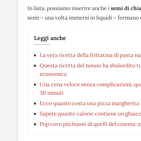
In lista, possiamo inserire anche i
semi di chi
semi – una volta immersi in liquidi – formano 
Leggi anche
La vera ricetta della frittatina di pasta 
Questa ricetta del nonno ha sbalordito tut
economica
Una cena veloce senza complicazioni, qua
30 minuti
Ecco quanto costa una pizza margherita in
Sapete quante calorie contiene un ghiacc
Pop corn più buoni di quelli del cinema: s