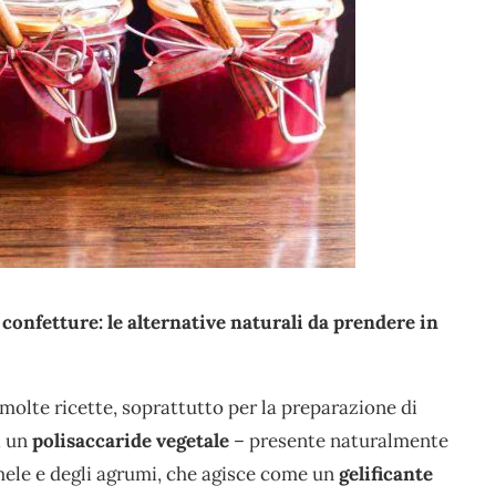
confetture: le alternative naturali da prendere in
lte ricette, soprattutto per la preparazione di
di un
polisaccaride vegetale
– presente naturalmente
 mele e degli agrumi, che agisce come un
gelificante