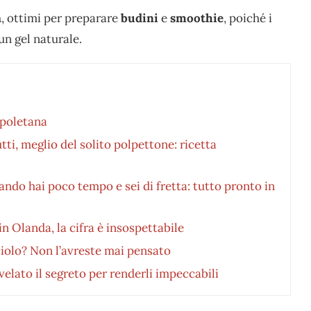
a
, ottimi per preparare
budini
e
smoothie
, poiché i
un gel naturale.
napoletana
ti, meglio del solito polpettone: ricetta
ndo hai poco tempo e sei di fretta: tutto pronto in
 Olanda, la cifra è insospettabile
iolo? Non l’avreste mai pensato
velato il segreto per renderli impeccabili