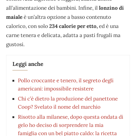
all’alimentazione dei bambini. Infine, il
lonzino di
maiale
è un’altra opzione a basso contenuto
calorico, con solo
234 calorie per etto,
ed è una
carne tenera e delicata, adatta a pasti frugali ma
gustosi.
Leggi anche
Pollo croccante e tenero, il segreto degli
americani: impossibile resistere
Chi c’è dietro la produzione del panettone
Coop? Svelato il nome del marchio
Risotto alla milanese, dopo questa ondata di
gelo ho deciso di sorprendere la mia
famiglia con un bel piatto caldo: la ricetta