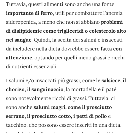
Tuttavia, questi alimenti sono anche una fonte
importante di ferro
, utili per combattere l’anemia
sideropenica, a meno che non si abbiano
problemi
di dislipidemie come trigliceridi o colesterolo alto
nel sangue
. Quindi, la scelta dei salumi e insaccati
da includere nella dieta dovrebbe essere
fatta con
attenzione
, optando per quelli meno grassi e ricchi
di nutrienti essenziali.
I salumi e/o insaccati più grassi, come le
salsicce, il
chorizo, il sanguinaccio
, la mortadella e il paté,
sono notevolmente ricchi di grassi. Tuttavia, ci
sono anche
salumi magri, come il prosciutto
serrano, il prosciutto cotto, i petti di pollo
e
tacchino, che possono essere inseriti in una dieta.