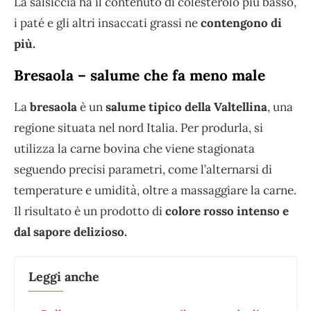
La salsiccia ha il contenuto di colesterolo più basso,
i paté e gli altri insaccati grassi ne
contengono di
più.
Bresaola – salume che fa meno male
La
bresaola
è un
salume tipico della Valtellina
, una
regione situata nel nord Italia. Per produrla, si
utilizza la carne bovina che viene stagionata
seguendo precisi parametri, come l’alternarsi di
temperature e umidità, oltre a massaggiare la carne.
Il risultato è un prodotto di
colore rosso intenso e
dal sapore delizioso.
Leggi anche