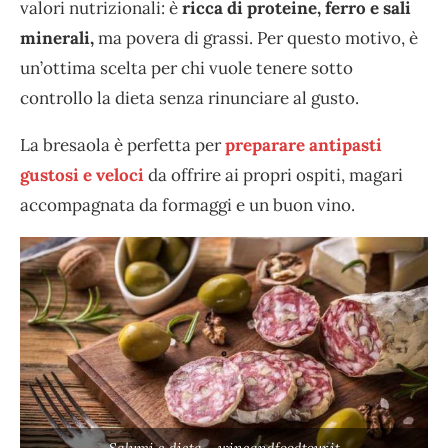
valori nutrizionali: è
ricca di proteine, ferro e sali
minerali,
ma povera di grassi. Per questo motivo, è
un’ottima scelta per chi vuole tenere sotto
controllo la dieta senza rinunciare al gusto.
La bresaola è perfetta per
preparare antipasti
gustosi e veloci
da offrire ai propri ospiti, magari
accompagnata da formaggi e un buon vino.
Salumi e dieta – wineandfoodtour.it