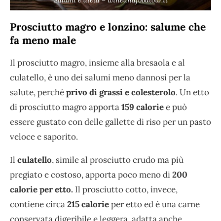
Prosciutto magro e lonzino: salume che
fa meno male
Il prosciutto magro, insieme alla bresaola e al
culatello, è uno dei salumi meno dannosi per la
salute, perché
privo di grassi e colesterolo
. Un etto
di prosciutto magro apporta
159 calorie
e può
essere gustato con delle gallette di riso per un pasto
veloce e saporito.
Il
culatello
, simile al prosciutto crudo ma più
pregiato e costoso, apporta poco meno di
200
calorie per etto.
Il prosciutto cotto, invece,
contiene circa
215 calorie
per etto ed è una carne
conservata digeribile e leggera, adatta anche