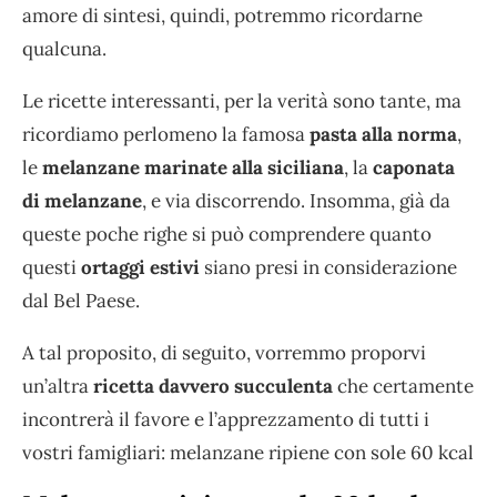
amore di sintesi, quindi, potremmo ricordarne
qualcuna.
Le ricette interessanti, per la verità sono tante, ma
ricordiamo perlomeno la famosa
pasta alla norma
,
le
melanzane marinate alla siciliana
, la
caponata
di melanzane
, e via discorrendo. Insomma, già da
queste poche righe si può comprendere quanto
questi
ortaggi estivi
siano presi in considerazione
dal Bel Paese.
A tal proposito, di seguito, vorremmo proporvi
un’altra
ricetta davvero succulenta
che certamente
incontrerà il favore e l’apprezzamento di tutti i
vostri famigliari: melanzane ripiene con sole 60 kcal