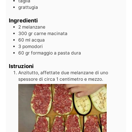
taglia
grattugia
Ingredienti
2
melanzane
300
gr
carne macinata
60
ml
acqua
3
pomodori
60
gr
formaggio a pasta dura
Istruzioni
Anzitutto, affettate due melanzane di uno
spessore di circa 1 centimetro e mezzo.