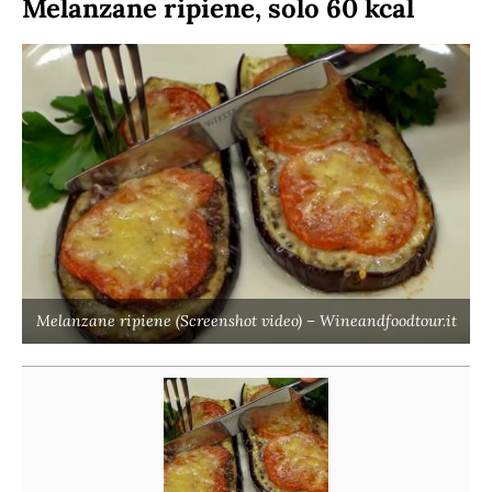
Melanzane ripiene, solo 60 kcal
Melanzane ripiene (Screenshot video) – Wineandfoodtour.it