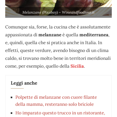
Melanzane (Pixabay) – Wineandfoodtour.it
Comunque sia, forse, la cucina che è assolutamente
appassionata di
melanzane
è quella
mediterranea
,
e, quindi, quella che si pratica anche in Italia. In
effetti, queste verdure, avendo bisogno di un clima
caldo, si trovano molto bene in territori meridionali
come, per esempio, quello della
Sicilia
.
Leggi anche
Polpette di melanzane con cuore filante
della mamma, resteranno solo briciole
Ho imparato questo trucco in un ristorante,