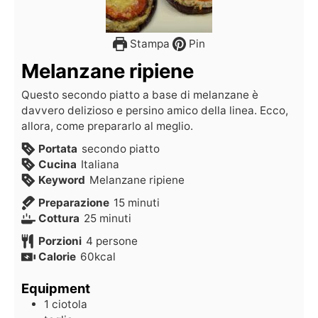
Stampa
Pin
Melanzane ripiene
Questo secondo piatto a base di melanzane è
davvero delizioso e persino amico della linea. Ecco,
allora, come prepararlo al meglio.
Portata
secondo piatto
Cucina
Italiana
Keyword
Melanzane ripiene
Preparazione
15
minuti
Cottura
25
minuti
Porzioni
4
persone
Calorie
60
kcal
Equipment
1 ciotola