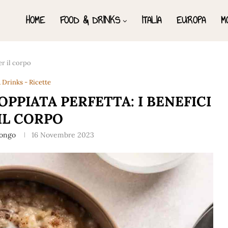
HOME
FOOD & DRINKS
ITALIA
EUROPA
M
er il corpo
 Drinks - Ricette
OPPIATA PERFETTA: I BENEFICI
IL CORPO
Longo
16 Novembre 2023