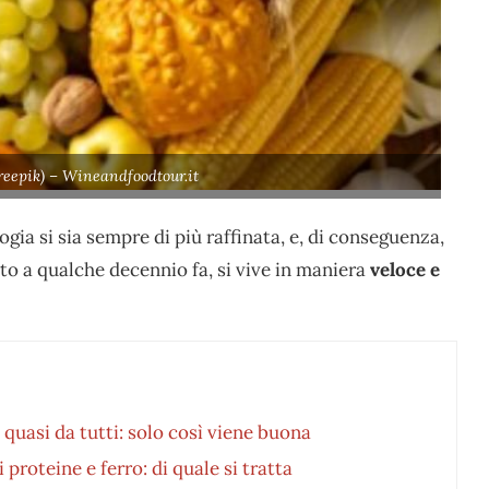
reepik) – Wineandfoodtour.it
logia si sia sempre di più raffinata, e, di conseguenza,
etto a qualche decennio fa, si vive in maniera
veloce e
 quasi da tutti: solo così viene buona
i proteine e ferro: di quale si tratta