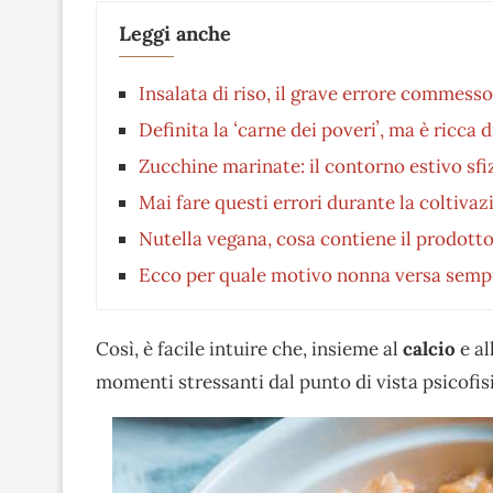
Leggi anche
Insalata di riso, il grave errore commesso
Definita la ʻcarne dei poveriʼ, ma è ricca d
Zucchine marinate: il contorno estivo sfi
Mai fare questi errori durante la coltiv
Nutella vegana, cosa contiene il prodotto 
Ecco per quale motivo nonna versa sempre 
Così, è facile intuire che, insieme al
calcio
e al
momenti stressanti dal punto di vista psicofis