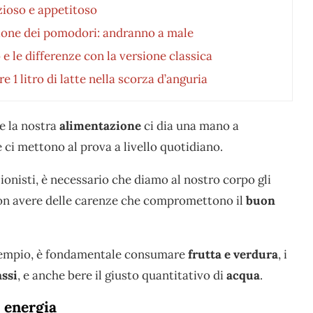
zioso e appetitoso
azione dei pomodori: andranno a male
e le differenze con la versione classica
1 litro di latte nella scorza d’anguria
e la nostra
alimentazione
ci dia una mano a
ci mettono al prova a livello quotidiano.
ionisti, è necessario che diamo al nostro corpo gli
non avere delle carenze che compromettono il
buon
 esempio, è fondamentale consumare
frutta e verdura
, i
assi
, e anche bere il giusto quantitativo di
acqua
.
i energia