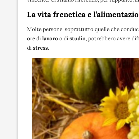
La vita frenetica e l’alimentazi
Molte persone, soprattutto quelle che conducon
ore di
lavoro
o di
studio
, potrebbero avere dif
di
stress
.