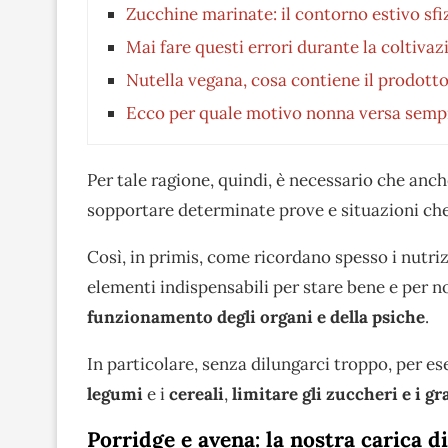
Zucchine marinate: il contorno estivo sfi
Mai fare questi errori durante la coltiv
Nutella vegana, cosa contiene il prodotto 
Ecco per quale motivo nonna versa sempre 
Per tale ragione, quindi, è necessario che anch
sopportare determinate prove e situazioni che 
Così, in primis, come ricordano spesso i nutriz
elementi indispensabili per stare bene e per 
funzionamento degli organi e della psiche
.
In particolare, senza dilungarci troppo, per
legumi
e i
cereali
,
limitare gli zuccheri e i gr
Porridge e avena: la nostra carica d