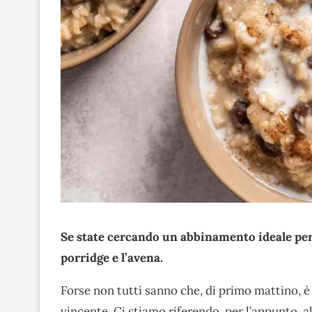
Se state cercando un abbinamento ideale per c
porridge e l’avena.
Forse non tutti sanno che, di primo mattino, 
vincente. Ci stiamo riferendo, per l’appunto, a