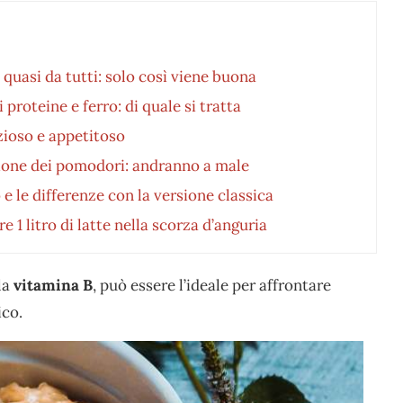
 quasi da tutti: solo così viene buona
i proteine e ferro: di quale si tratta
zioso e appetitoso
azione dei pomodori: andranno a male
e le differenze con la versione classica
1 litro di latte nella scorza d’anguria
la
vitamina B
, può essere l’ideale per affrontare
ico.