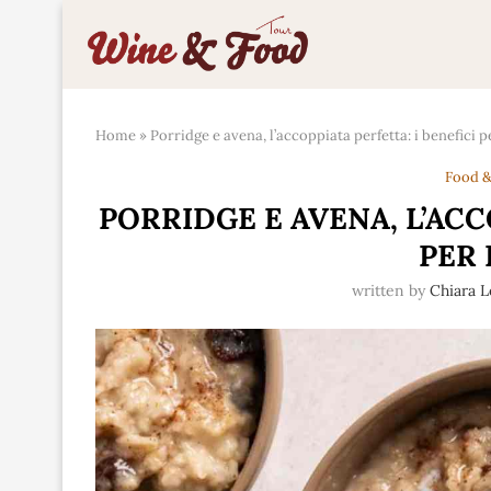
Home
»
Porridge e avena, l’accoppiata perfetta: i benefici p
Food &
PORRIDGE E AVENA, L’ACC
PER 
written by
Chiara 