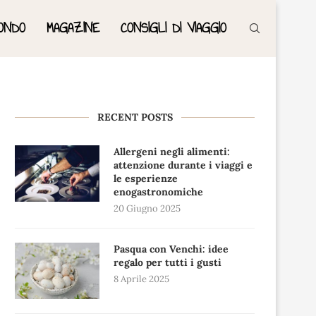
ONDO
MAGAZINE
CONSIGLI DI VIAGGIO
RECENT POSTS
Allergeni negli alimenti:
attenzione durante i viaggi e
le esperienze
enogastronomiche
20 Giugno 2025
Pasqua con Venchi: idee
regalo per tutti i gusti
8 Aprile 2025