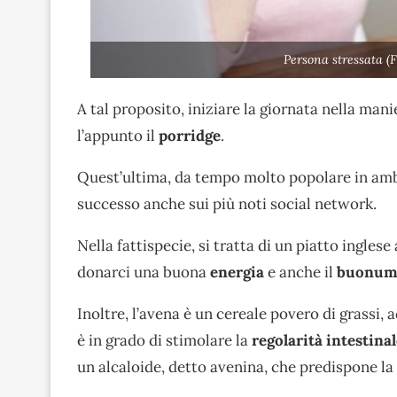
Persona stressata (
A tal proposito, iniziare la giornata nella man
l’appunto il
porridge
.
Quest’ultima, da tempo molto popolare in amb
successo anche sui più noti social network.
Nella fattispecie, si tratta di un piatto inglese
donarci una buona
energia
e anche il
buonum
Inoltre, l’avena è un cereale povero di grassi,
è in grado di stimolare la
regolarità intestina
un alcaloide, detto avenina, che predispone la