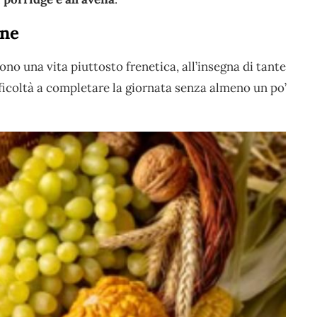
one
o una vita piuttosto frenetica, all’insegna di tante
ficoltà a completare la giornata senza almeno un po’