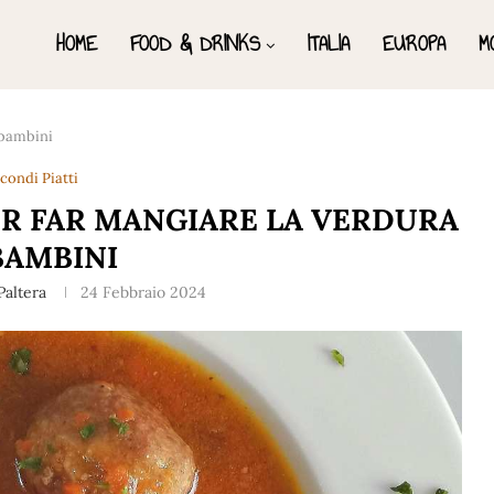
HOME
FOOD & DRINKS
ITALIA
EUROPA
M
 bambini
condi Piatti
ER FAR MANGIARE LA VERDURA
BAMBINI
Paltera
24 Febbraio 2024