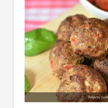
Polpette fur