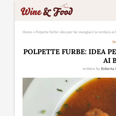
Home
»
Polpette furbe: idea per far mangiare la verdura ai
Se
POLPETTE FURBE: IDEA P
AI 
written by
Roberta 