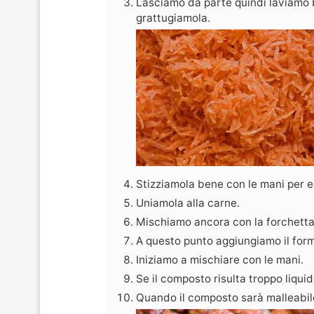
Lasciamo da parte quindi laviamo be
grattugiamola.
Stizziamola bene con le mani per e
Uniamola alla carne.
Mischiamo ancora con la forchetta
A questo punto aggiungiamo il form
Iniziamo a mischiare con le mani.
Se il composto risulta troppo liqui
Quando il composto sarà malleabile