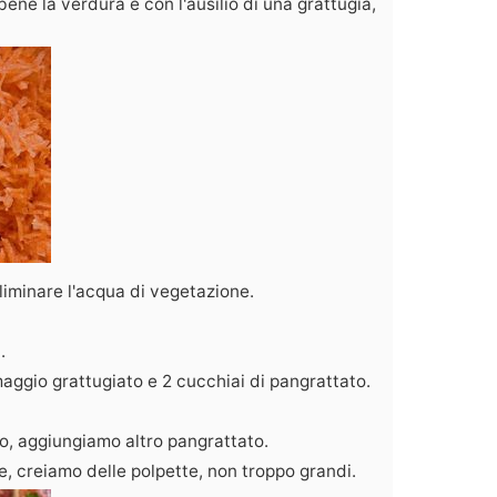
ne la verdura e con l'ausilio di una grattugia,
liminare l'acqua di vegetazione.
.
aggio grattugiato e 2 cucchiai di pangrattato.
do, aggiungiamo altro pangrattato.
, creiamo delle polpette, non troppo grandi.