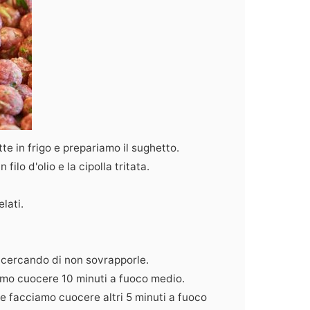
te in frigo e prepariamo il sughetto.
ilo d'olio e la cipolla tritata.
lati.
, cercando di non sovrapporle.
amo cuocere 10 minuti a fuoco medio.
 e facciamo cuocere altri 5 minuti a fuoco