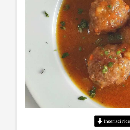
Inserisci rice