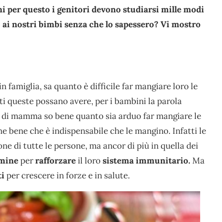
 per questo i genitori devono studiarsi mille modi
o ai nostri bimbi senza che lo sapessero? Vi mostro
n famiglia, sa quanto è difficile far mangiare loro le
ti queste possano avere, per i bambini la parola
ità di mamma so bene quanto sia arduo far mangiare le
che bene che è indispensabile che le mangino. Infatti le
e di tutte le persone, ma ancor di più in quella dei
amine
per
rafforzare
il loro
sistema immunitario.
Ma
ti
per crescere in forze e in salute.