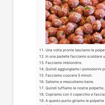
Una volta pronte lasciamo le polpet
In una padella facciamo scaldare un f
Facciamo imbiondire.
Quindi aggiungiamo i pomodorini pe
Facciamo cuocere 5 minuti.
Saliamo e mescoliamo bene.
Quindi tuffiamo le nostre polpette
Copriamo con il coperchio e facci
A questo punto giriamo le polpette