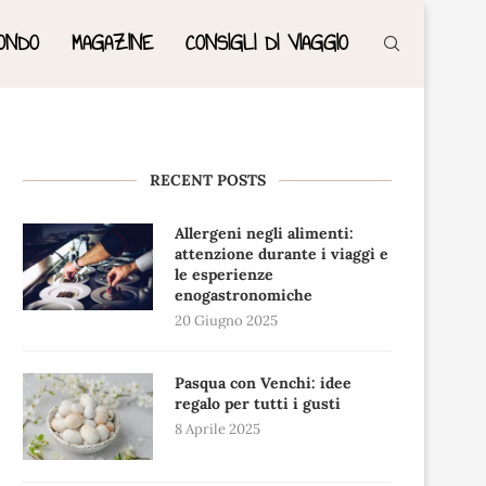
ONDO
MAGAZINE
CONSIGLI DI VIAGGIO
RECENT POSTS
Allergeni negli alimenti:
attenzione durante i viaggi e
le esperienze
enogastronomiche
20 Giugno 2025
Pasqua con Venchi: idee
regalo per tutti i gusti
8 Aprile 2025