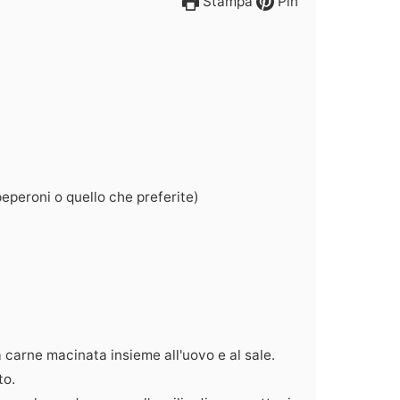
Stampa
Pin
eperoni o quello che preferite)
a carne macinata insieme all'uovo e al sale.
to.