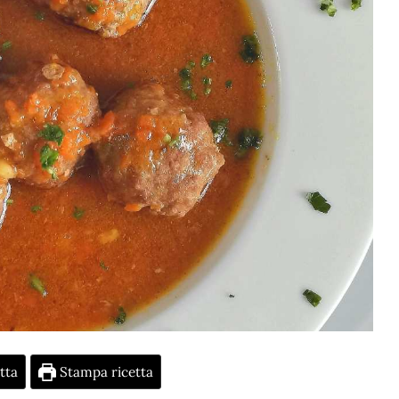
tta
Stampa ricetta