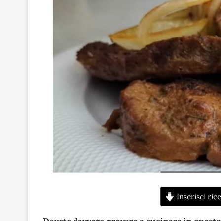
Inserisci rice