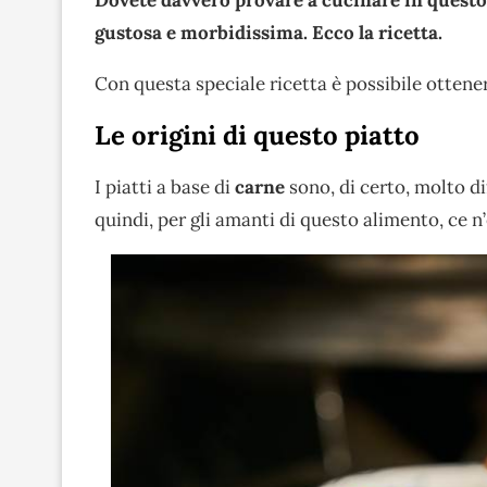
Dovete davvero provare a cucinare in questo
gustosa e morbidissima. Ecco la ricetta.
Con questa speciale ricetta è possibile ottener
Le origini di questo piatto
I piatti a base di
carne
sono, di certo, molto dif
quindi, per gli amanti di questo alimento, ce n’