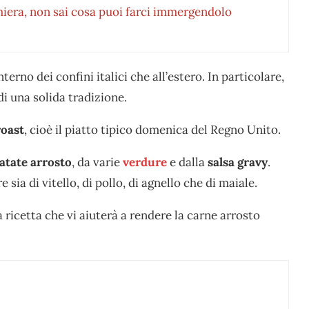
miera, non sai cosa puoi farci immergendolo
nterno dei confini italici che all’estero. In particolare,
di una solida tradizione.
oast
, cioè il piatto tipico domenica del Regno Unito.
atate arrosto
, da varie
verdure
e dalla
salsa gravy
.
sia di vitello, di pollo, di agnello che di maiale.
ricetta che vi aiuterà a rendere la carne arrosto