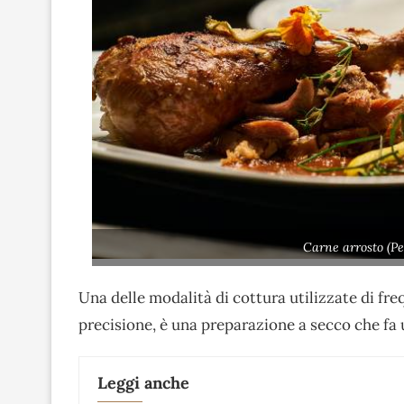
Carne arrosto (Pe
Una delle modalità di cottura utilizzate di fr
precisione, è una preparazione a secco che fa u
Leggi anche