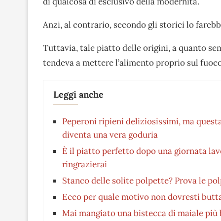
di qualcosa di esclusivo della modernità.
Anzi, al contrario, secondo gli storici lo farebb
Tuttavia, tale piatto delle origini, a quanto s
tendeva a mettere l’alimento proprio sul fuoco,
Leggi anche
Peperoni ripieni deliziosissimi, ma questa
diventa una vera goduria
È il piatto perfetto dopo una giornata lav
ringrazierai
Stanco delle solite polpette? Prova le pol
Ecco per quale motivo non dovresti butta
Mai mangiato una bistecca di maiale più b