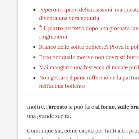
Peperoni ripieni deliziosissimi, ma questa
diventa una vera goduria
È il piatto perfetto dopo una giornata lav
ringrazierai
Stanco delle solite polpette? Prova le pol
Ecco per quale motivo non dovresti butta
Mai mangiato una bistecca di maiale più b
Non gettare il pane raffermo nella pattu
nell’acqua bollente
Inoltre, l’
arrosto
si può fare
al
forno
,
sulle bra
una grande scelta.
Comunque sia, come capita per tanti altri proc