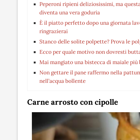
Peperoni ripieni deliziosissimi, ma questa
diventa una vera goduria
È il piatto perfetto dopo una giornata lav
ringrazierai
Stanco delle solite polpette? Prova le pol
Ecco per quale motivo non dovresti butta
Mai mangiato una bistecca di maiale più b
Non gettare il pane raffermo nella pattu
nell’acqua bollente
Carne arrosto con cipolle