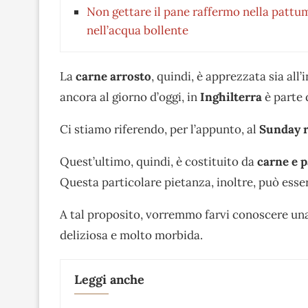
Non gettare il pane raffermo nella pattu
nell’acqua bollente
La
carne arrosto
, quindi, è apprezzata sia all’i
ancora al giorno d’oggi, in
Inghilterra
è parte 
Ci stiamo riferendo, per l’appunto, al
Sunday r
Quest’ultimo, quindi, è costituito da
carne e p
Questa particolare pietanza, inoltre, può essere 
A tal proposito, vorremmo farvi conoscere una 
deliziosa e molto morbida.
Leggi anche