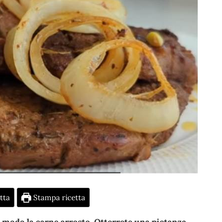
tta
Stampa ricetta