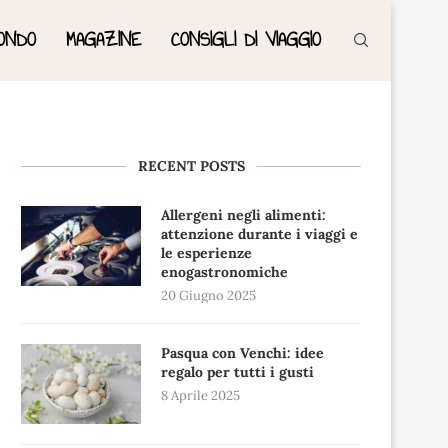
ONDO
MAGAZINE
CONSIGLI DI VIAGGIO
RECENT POSTS
Allergeni negli alimenti:
attenzione durante i viaggi e
le esperienze
enogastronomiche
20 Giugno 2025
Pasqua con Venchi: idee
regalo per tutti i gusti
8 Aprile 2025