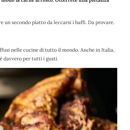
 modo la carne arrosto. Otterrete una pietanza
e un secondo piatto da leccarsi i baffi. Da provare.
fusi nelle cucine di tutto il mondo. Anche in Italia,
è davvero per tutti i gusti.