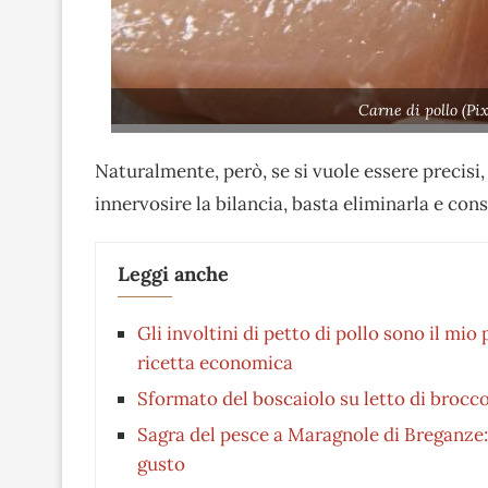
Carne di pollo (Pi
Naturalmente, però, se si vuole essere precisi,
innervosire la bilancia, basta eliminarla e co
Leggi anche
Gli involtini di petto di pollo sono il mi
ricetta economica
Sformato del boscaiolo su letto di broccol
Sagra del pesce a Maragnole di Breganze: l
gusto