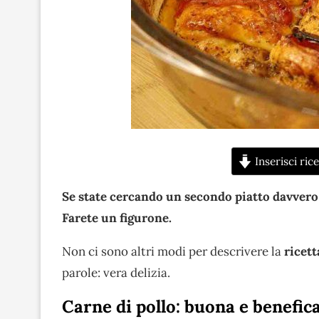
Inserisci rice
Se state cercando un secondo piatto davvero ap
Farete un figurone.
Non ci sono altri modi per descrivere la
ricett
parole: vera delizia.
Carne di pollo: buona e benefic