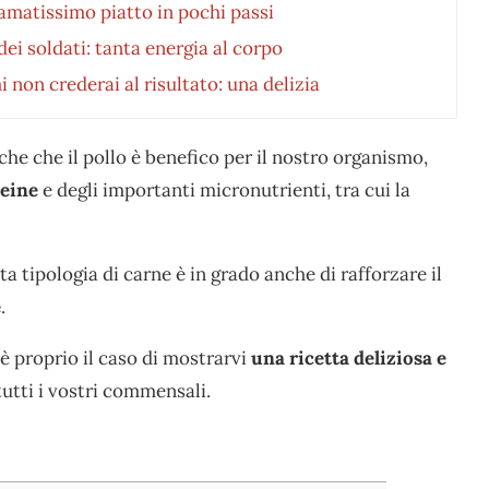
amatissimo piatto in pochi passi
ei soldati: tanta energia al corpo
 non crederai al risultato: una delizia
e che il pollo è benefico per il nostro organismo,
eine
e degli importanti micronutrienti, tra cui la
ta tipologia di carne è in grado anche di rafforzare il
e
.
è proprio il caso di mostrarvi
una ricetta deliziosa e
tutti i vostri commensali.