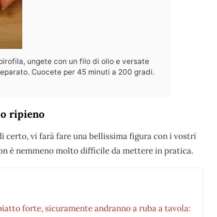
 pirofila, ungete con un filo di olio e versate
eparato. Cuocete per 45 minuti a 200 gradi.
lo ripieno
 di certo, vi farà fare una bellissima figura con i vostri
on è nemmeno molto difficile da mettere in pratica.
o piatto forte, sicuramente andranno a ruba a tavola: