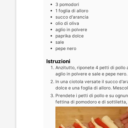
3
pomodori
1
foglia di alloro
succo d'arancia
olio di oliva
aglio in polvere
paprika dolce
sale
pepe nero
Istruzioni
Anzitutto, riponete 4 petti di pollo 
aglio in polvere e sale e pepe nero.
In una ciotola versate il succo d'ara
dolce e una foglia di alloro. Mescol
Prendete i petti di pollo e su ognun
fettina di pomodoro e di sottiletta,