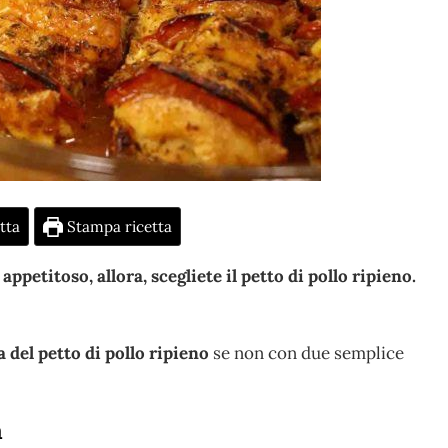
tta
Stampa ricetta
petitoso, allora, scegliete il petto di pollo ripieno.
a del petto di pollo ripieno
se non con due semplice
a