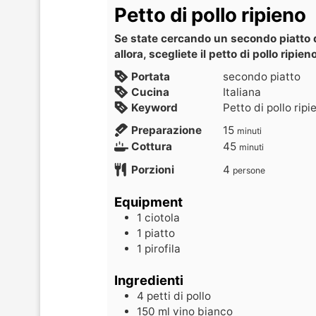
Petto di pollo ripieno
Se state cercando un secondo piatto 
allora, scegliete il petto di pollo ripie
Portata
secondo piatto
Cucina
Italiana
Keyword
Petto di pollo ripi
Preparazione
15
minuti
Cottura
45
minuti
Porzioni
4
persone
Equipment
1 ciotola
1 piatto
1 pirofila
Ingredienti
4
petti di pollo
150
ml
vino bianco