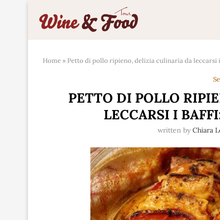
Home
»
Petto di pollo ripieno, delizia culinaria da leccarsi
Se
PETTO DI POLLO RIPIE
LECCARSI I BAFF
written by
Chiara 