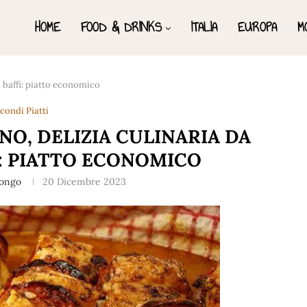
HOME
FOOD & DRINKS
ITALIA
EUROPA
M
 i baffi: piatto economico
condi Piatti
NO, DELIZIA CULINARIA DA
I: PIATTO ECONOMICO
Longo
20 Dicembre 2023