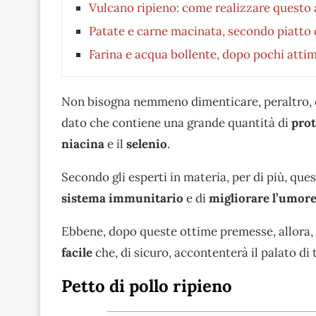
Vulcano ripieno: come realizzare questo 
Patate e carne macinata, secondo piatto d
Farina e acqua bollente, dopo pochi attimi
Non bisogna nemmeno dimenticare, peraltro, ch
dato che contiene una grande quantità di
prot
niacina
e il
selenio
.
Secondo gli esperti in materia, per di più, ques
sistema immunitario
e di
migliorare l’umor
Ebbene, dopo queste ottime premesse, allora, 
facile
che, di sicuro, accontenterà il palato di 
Petto di pollo ripieno