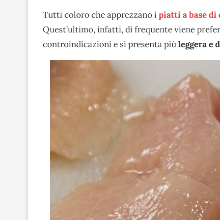
Tutti coloro che apprezzano i
piatti a base di
Quest’ultimo, infatti, di frequente viene pref
controindicazioni e si presenta più
leggera e d