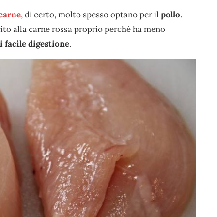
 carne
, di certo, molto spesso optano per il
pollo
.
erito alla carne rossa proprio perché ha meno
i facile digestione
.