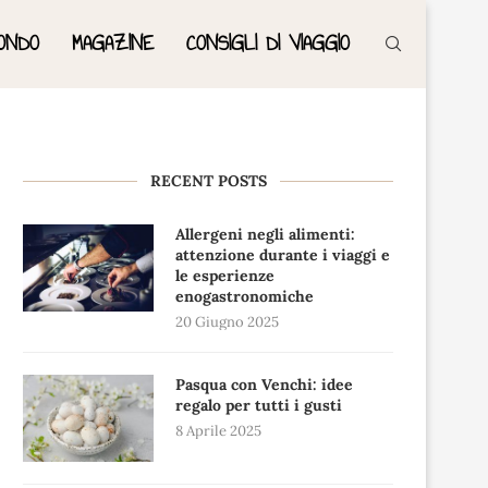
ONDO
MAGAZINE
CONSIGLI DI VIAGGIO
RECENT POSTS
Allergeni negli alimenti:
attenzione durante i viaggi e
le esperienze
enogastronomiche
20 Giugno 2025
Pasqua con Venchi: idee
regalo per tutti i gusti
8 Aprile 2025