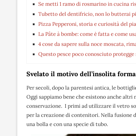
Se metti 1 ramo di rosmarino in cucina ri
Tubetto del dentifricio, non lo butterai 
Pizza Pepperoni, storia e curiosità del pia
La Pâte à bombe: come è fatta e come usa
4 cose da sapere sulla noce moscata, rim
Questo pesce poco conosciuto protegge re
Svelato il motivo dell’insolita forma
Per secoli, dopo la parentesi antica, le bottig
Oggi sappiamo bene che esistono anche altri 
conservazione. I primi ad utilizzare il vetro so
per la creazione di contenitori. Nella fusione 
una bolla e con una specie di tubo.