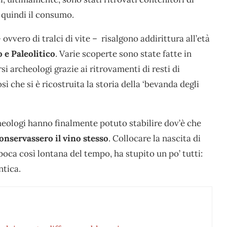
 quindi il consumo.
 ovvero di tralci di vite – risalgono addirittura all’età
o e Paleolitico
. Varie scoperte sono state fatte in
rsi archeologi grazie ai ritrovamenti di resti di
osì che si è ricostruita la storia della ‘bevanda degli
cheologi hanno finalmente potuto stabilire dov’è che
conservassero il vino stesso
. Collocare la nascita di
ca così lontana del tempo, ha stupito un po’ tutti:
ntica.