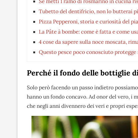
Se metti 1 ramo di rosmarino in cucina ri
Tubetto del dentifricio, non lo butterai 
Pizza Pepperoni, storia e curiosità del pia
La Pâte à bombe: come è fatta e come usa
4 cose da sapere sulla noce moscata, rim
Questo pesce poco conosciuto protegge re
Perché il fondo delle bottiglie 
Solo però facendo un passo indietro possiamo c
hanno un fondo concavo. Ad onor del vero, i m
che negli anni divennero dei veri e propri esper