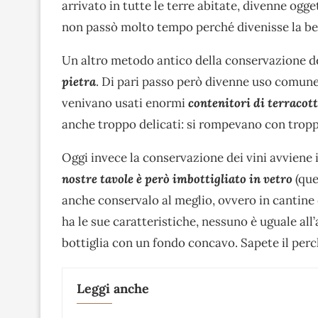
arrivato in tutte le terre abitate, divenne og
non passò molto tempo perché divenisse la be
Un altro metodo antico della conservazione del 
pietra
. Di pari passo però divenne uso comune 
venivano usati enormi
contenitori di terracot
anche troppo delicati: si rompevano con troppa
Oggi invece la conservazione dei vini avviene 
nostre tavole è però imbottigliato in vetro
(que
anche conservalo al meglio, ovvero in cantine
ha le sue caratteristiche, nessuno è uguale all
bottiglia con un fondo concavo. Sapete il per
Leggi anche