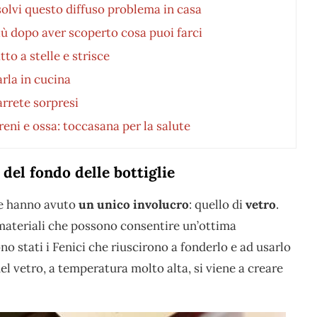
solvi questo diffuso problema in casa
più dopo aver scoperto cosa puoi farci
tto a stelle e strisce
rla in cucina
arrete sorpresi
ni e ossa: toccasana per la salute
 del fondo delle bottiglie
lie hanno avuto
un unico involucro
: quello di
vetro
.
materiali che possono consentire un’ottima
no stati i Fenici che riuscirono a fonderlo e ad usarlo
del vetro, a temperatura molto alta, si viene a creare