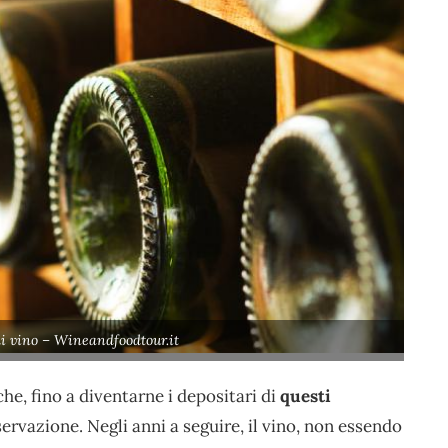
 di vino – Wineandfoodtour.it
he, fino a diventarne i depositari di
questi
nservazione. Negli anni a seguire, il vino, non essendo