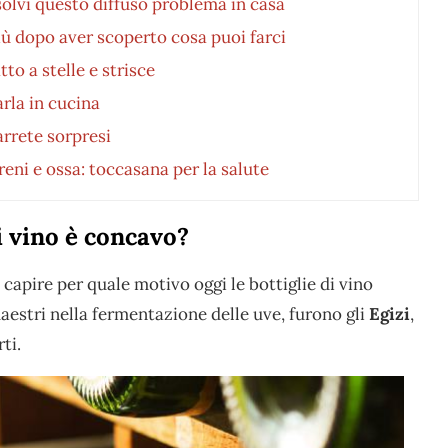
solvi questo diffuso problema in casa
più dopo aver scoperto cosa puoi farci
tto a stelle e strisce
rla in cucina
arrete sorpresi
ni e ossa: toccasana per la salute
di vino è concavo?
apire per quale motivo oggi le bottiglie di vino
aestri nella fermentazione delle uve, furono gli
Egizi
,
ti.