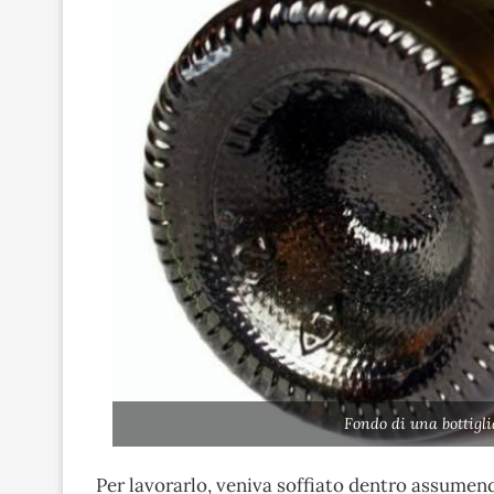
Fondo di una bottigli
Per lavorarlo, veniva soffiato dentro assumen