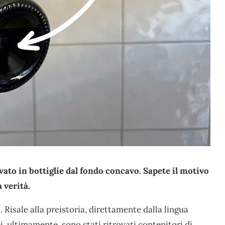
ato in bottiglie dal fondo concavo. Sapete il motivo
 verità.
o
. Risale alla preistoria, direttamente dalla lingua
, ultimamente, sono stati ritrovati contenitori di