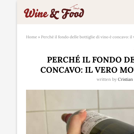
Home
»
Perché il fondo delle bottiglie di vino è concavo: 
PERCHÉ IL FONDO DE
CONCAVO: IL VERO M
written by
Cristia