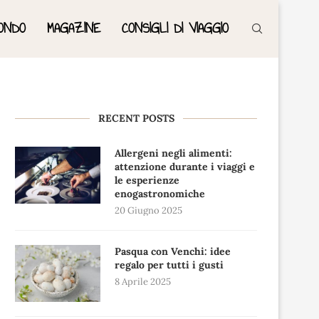
ONDO
MAGAZINE
CONSIGLI DI VIAGGIO
RECENT POSTS
Allergeni negli alimenti:
attenzione durante i viaggi e
le esperienze
enogastronomiche
20 Giugno 2025
Pasqua con Venchi: idee
regalo per tutti i gusti
8 Aprile 2025