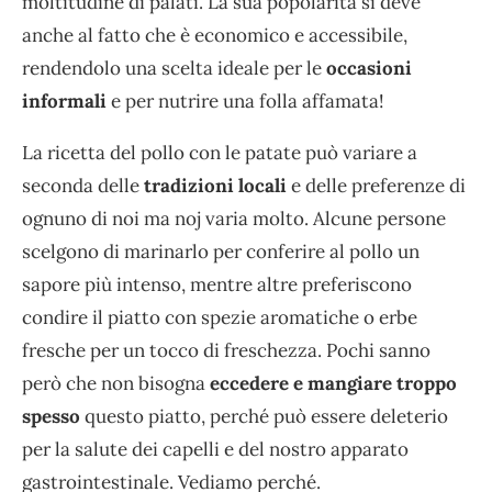
moltitudine di palati. La sua popolarità si deve
anche al fatto che è economico e accessibile,
rendendolo una scelta ideale per le
occasioni
informali
e per nutrire una folla affamata!
La ricetta del pollo con le patate può variare a
seconda delle
tradizioni locali
e delle preferenze di
ognuno di noi ma noj varia molto. Alcune persone
scelgono di marinarlo per conferire al pollo un
sapore più intenso, mentre altre preferiscono
condire il piatto con spezie aromatiche o erbe
fresche per un tocco di freschezza. Pochi sanno
però che non bisogna
eccedere e mangiare troppo
spesso
questo piatto, perché può essere deleterio
per la salute dei capelli e del nostro apparato
gastrointestinale. Vediamo perché.