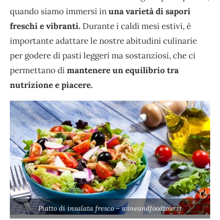
quando siamo immersi in
una varietà di sapori
freschi e vibranti.
Durante i caldi mesi estivi, è
importante adattare le nostre abitudini culinarie
per godere di pasti leggeri ma sostanziosi, che ci
permettano di
mantenere un equilibrio tra
nutrizione e piacere.
Piatto di insalata fresco – wineandfoodtour.it