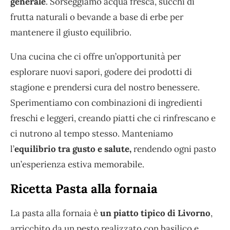
generale
. Sorseggiamo acqua fresca, succhi di
frutta naturali o bevande a base di erbe per
mantenere il giusto equilibrio.
Una cucina che ci offre un’opportunità per
esplorare nuovi sapori, godere dei prodotti di
stagione e prendersi cura del nostro benessere.
Sperimentiamo con combinazioni di ingredienti
freschi e leggeri, creando piatti che ci rinfrescano e
ci nutrono al tempo stesso. Manteniamo
l’
equilibrio tra gusto e salute,
rendendo ogni pasto
un’esperienza estiva memorabile.
Ricetta Pasta alla fornaia
La pasta alla fornaia è
un piatto tipico di Livorno
,
arricchito da un pesto realizzato con basilico e