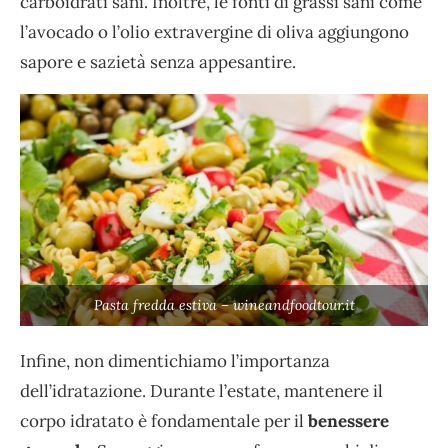
carboidrati sani. Inoltre, le fonti di grassi sani come
l’avocado o l’olio extravergine di oliva aggiungono
sapore e sazietà senza appesantire.
Pasta fredda estiva – wineandfoodtour.it
Infine, non dimentichiamo l’importanza
dell’idratazione. Durante l’estate, mantenere il
corpo idratato è fondamentale per il
benessere