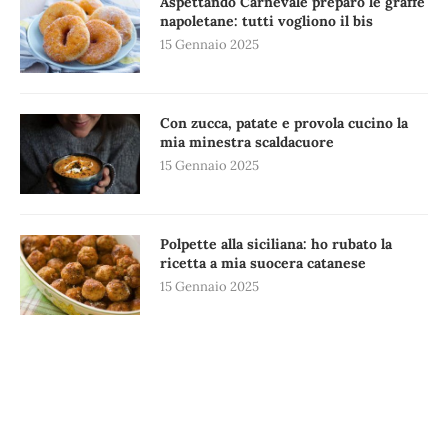
Aspettando Carnevale preparo le graffe
napoletane: tutti vogliono il bis
15 Gennaio 2025
Con zucca, patate e provola cucino la
mia minestra scaldacuore
15 Gennaio 2025
Polpette alla siciliana: ho rubato la
ricetta a mia suocera catanese
15 Gennaio 2025