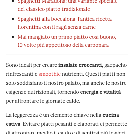
Spaghetti Maradona: una variante speciale
del classico piatto tradizionale
Spaghetti alla boccalona: l’antica ricetta
fiorentina con il ragù senza carne
Mai mangiato un primo piatto cosi buono,
10 volte più appetitoso della carbonara
Sono ideali per creare
insalate croccanti,
gazpacho
rinfrescanti e
smoothie
nutrienti. Questi piatti non
solo soddisfano il nostro palato, ma anche le nostre
esigenze nutrizionali, fornendo
energia e vitalità
per affrontare le giornate calde.
La leggerezza è un elemento chiave nella
cucina
estiva
. Evitare piatti pesanti e elaborati ci permette
di affrontare meglio il caldo e di sentirsi più leggeri.