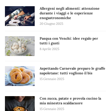
Allergeni negli alimenti: attenzione
durante i viaggi e le esperienze
enogastronomiche
20 Giugno 2025
Pasqua con Venchi: idee regalo per
tutti i gusti
8 Aprile 2025
Aspettando Carnevale preparo le graffe
napoletane: tutti vogliono il bis
15 Gennaio 2025
Con zucca, patate e provola cucino la
mia minestra scaldacuore
15 Gennaio 2025