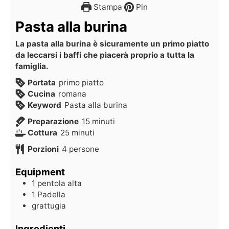
Stampa
Pin
Pasta alla burina
La pasta alla burina è sicuramente un primo piatto
da leccarsi i baffi che piacerà proprio a tutta la
famiglia.
Portata
primo piatto
Cucina
romana
Keyword
Pasta alla burina
Preparazione
15
minuti
Cottura
25
minuti
Porzioni
4
persone
Equipment
1 pentola alta
1 Padella
grattugia
Ingredienti