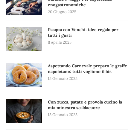
enogastronomiche
20 Giugno 2025
Pasqua con Venchi: idee regalo per
tutti i gusti
8 Aprile 2025
Aspettando Carnevale preparo le graffe
napoletane: tutti vogliono il bis
15 Gennaio 2025
Con zucca, patate e provola cucino la
mia minestra scaldacuore
15 Gennaio 2025