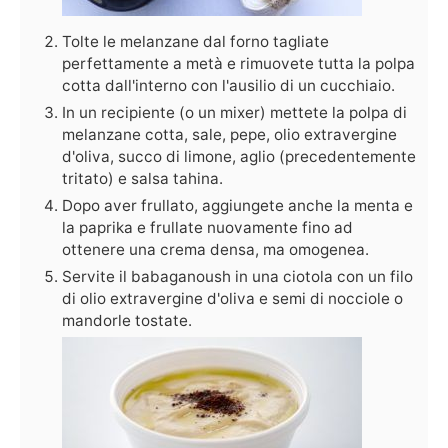
Tolte le melanzane dal forno tagliate
perfettamente a metà e rimuovete tutta la polpa
cotta dall'interno con l'ausilio di un cucchiaio.
In un recipiente (o un mixer) mettete la polpa di
melanzane cotta, sale, pepe, olio extravergine
d'oliva, succo di limone, aglio (precedentemente
tritato) e salsa tahina.
Dopo aver frullato, aggiungete anche la menta e
la paprika e frullate nuovamente fino ad
ottenere una crema densa, ma omogenea.
Servite il babaganoush in una ciotola con un filo
di olio extravergine d'oliva e semi di nocciole o
mandorle tostate.