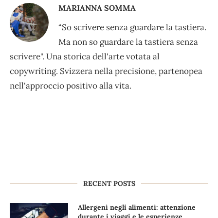
MARIANNA SOMMA
“So scrivere senza guardare la tastiera.
Ma non so guardare la tastiera senza
scrivere". Una storica dell'arte votata al
copywriting. Svizzera nella precisione, partenopea
nell'approccio positivo alla vita.
RECENT POSTS
Allergeni negli alimenti: attenzione
durante i viaggi e le esperienze