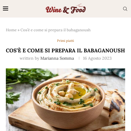
Home
»
Cos’è e come si prepara il babaganoush
Primi piatti
COS’È E COME SI PREPARA IL BABAGANOUSH
written by
Marianna Somma
16 Agosto 2023