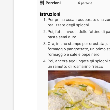
Porzioni
4
persone
Istruzioni
Per prima cosa, recuperate una zuc
realizzate degli spicchi.
Poi, fate, invece, delle fettine di 
pasta semi dura.
Ora, in uno stampo per crostata ,un
formaggio pangrattato, un primo str
formaggio e sale e pepe nero.
Poi, ancora aggiungete gli spicchi 
un rametto di rosmarino fresco