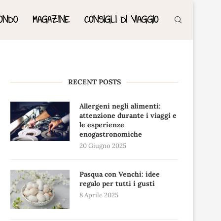
ONDO
MAGAZINE
CONSIGLI DI VIAGGIO
RECENT POSTS
Allergeni negli alimenti:
attenzione durante i viaggi e
le esperienze
enogastronomiche
20 Giugno 2025
Pasqua con Venchi: idee
regalo per tutti i gusti
8 Aprile 2025