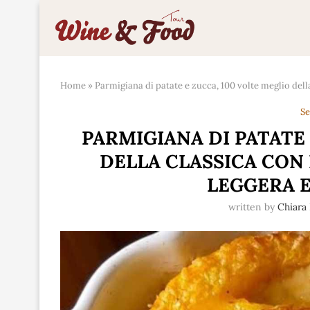
Home
»
Parmigiana di patate e zucca, 100 volte meglio dell
Se
PARMIGIANA DI PATATE 
DELLA CLASSICA CON
LEGGERA E
written by
Chiara