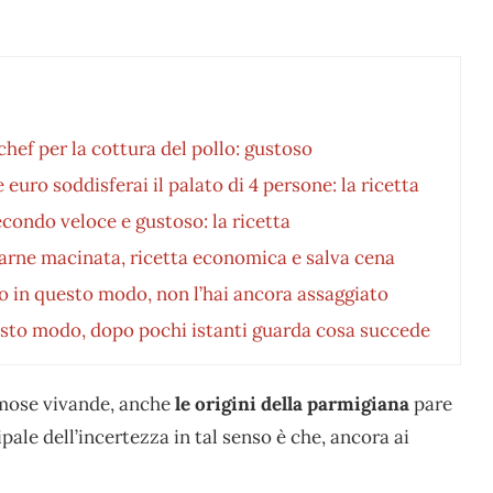
chef per la cottura del pollo: gustoso
uro soddisferai il palato di 4 persone: la ricetta
econdo veloce e gustoso: la ricetta
carne macinata, ricetta economica e salva cena
to in questo modo, non l’hai ancora assaggiato
esto modo, dopo pochi istanti guarda cosa succede
amose vivande, anche
le origini della parmigiana
pare
pale dell’incertezza in tal senso è che, ancora ai