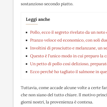
sostanzioso secondo piatto.
Leggi anche
Pollo, ecco il segreto rivelato da un noto 
Pranzo veloce ed economico, con soli due e
Involtini di prosciutto e melanzane, un s
Questo è l’unico modo in cui preparo la 
Un petto di pollo così delizioso, prepara
Ecco perché ho tagliato il salmone in qu
Tuttavia, come accade alcune volte a certe f
che non siano del tutto chiare. Il motivo princi
giorni nostri, la provenienza è contesa.