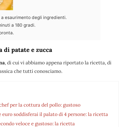
o a esaurimento degli ingredienti.
inuti a 180 gradi.
pronta.
 di patate e zucca
ana
, di cui vi abbiamo appena riportato la ricetta, di
lassica che tutti conosciamo.
chef per la cottura del pollo: gustoso
uro soddisferai il palato di 4 persone: la ricetta
econdo veloce e gustoso: la ricetta