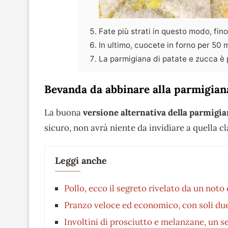
Fate più strati in questo modo, fin
In ultimo, cuocete in forno per 50 m
La parmigiana di patate e zucca è 
Bevanda da abbinare alla parmigiana
La buona
versione alternativa della parmigi
sicuro, non avrà niente da invidiare a quella c
Leggi anche
Pollo, ecco il segreto rivelato da un noto 
Pranzo veloce ed economico, con soli due e
Involtini di prosciutto e melanzane, un s