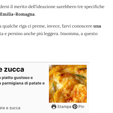
ndersi il merito dell’ideazione sarebbero tre specifiche
 l’Emilia-Romagna
.
tra qualche riga ci preme, invece, farvi conoscere
una
ita e persino anche più leggera. Insomma, a questo
 e zucca
o piatto gustoso e
la parmigiana di patate e
Stampa
Pin
ate e zucca