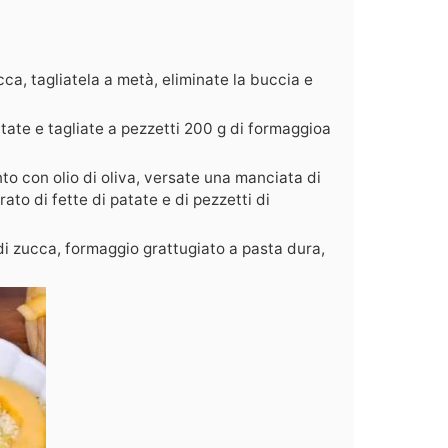
ca, tagliatela a metà, eliminate la buccia e
patate e tagliate a pezzetti 200 g di formaggioa
to con olio di oliva, versate una manciata di
ato di fette di patate e di pezzetti di
di zucca, formaggio grattugiato a pasta dura,