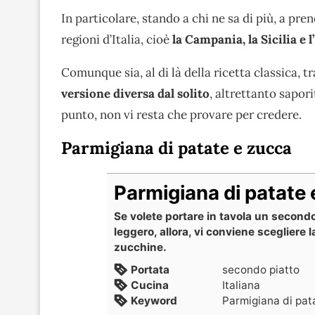
In particolare, stando a chi ne sa di più, a pre
regioni d’Italia, cioè
la Campania, la Sicilia e
Comunque sia, al di là della ricetta classica, 
versione diversa dal solito
, altrettanto sapor
punto, non vi resta che provare per credere.
Parmigiana di patate e zucca
Parmigiana di patate
Se volete portare in tavola un second
leggero, allora, vi conviene scegliere 
zucchine.
Portata
secondo piatto
Cucina
Italiana
Keyword
Parmigiana di pat