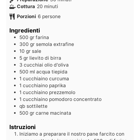
Cottura
20
minuti
Porzioni
6
persone
Ingredienti
500
gr
farina
300
gr
semola extrafine
10
gr
sale
5
gr
lievito di birra
3
cucchiai
olio d'oliva
500
ml
acqua tiepida
1
cucchiaino
curcuma
1
cucchiaino
paprika
1
cucchiaino
prezzemolo
1
cucchiaino
pomodoro concentrato
qb
sottilette
500
gr
carne macinata
Istruzioni
Iniziamo a preparare il nostro pane farcito con