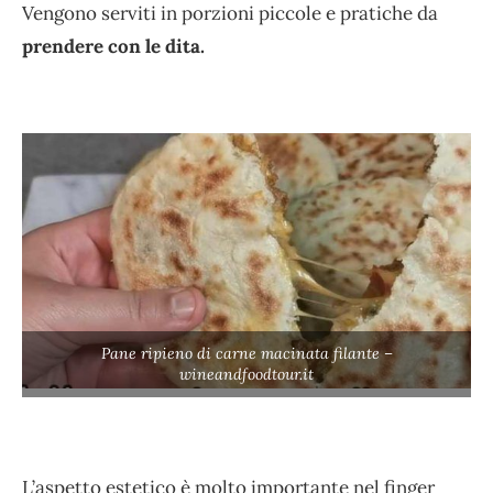
Vengono serviti in porzioni piccole e pratiche da
prendere con le dita.
Pane ripieno di carne macinata filante –
wineandfoodtour.it
L’aspetto estetico è molto importante nel finger