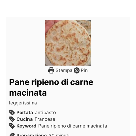
Stampa
Pin
Pane ripieno di carne
macinata
leggerissima
Portata
antipasto
Cucina
Francese
Keyword
Pane ripieno di carne macinata
Preparazione
30
minuti