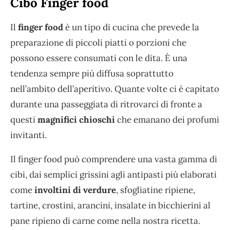
Cibo Finger food
Il
finger food
è un tipo di cucina che prevede la
preparazione di piccoli piatti o porzioni che
possono essere consumati con le dita. È una
tendenza sempre più diffusa soprattutto
nell’ambito dell’aperitivo. Quante volte ci è capitato
durante una passeggiata di ritrovarci di fronte a
questi
magnifici chioschi
che emanano dei profumi
invitanti.
Il finger food può comprendere una vasta gamma di
cibi, dai semplici grissini agli antipasti più elaborati
come
involtini di verdure
, sfogliatine ripiene,
tartine, crostini, arancini, insalate in bicchierini al
pane ripieno di carne come nella nostra ricetta.