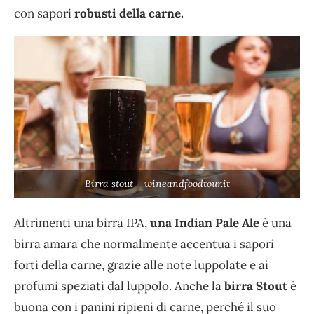
con sapori
robusti della carne.
Birra stout – wineandfoodtour.it
Altrimenti una birra IPA,
una Indian Pale Ale
è una
birra amara che normalmente accentua i sapori
forti della carne, grazie alle note luppolate e ai
profumi speziati dal luppolo. Anche la
birra Stout
è
buona con i panini ripieni di carne, perché il suo