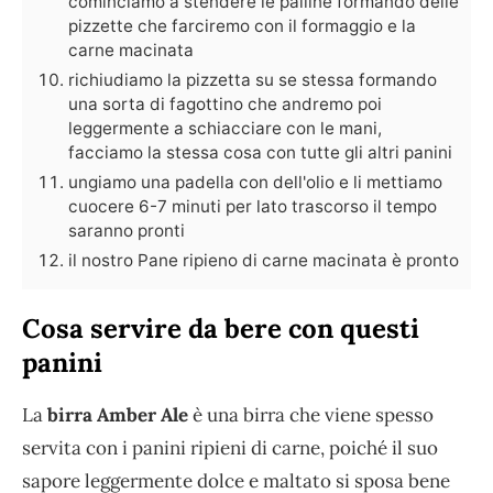
cominciamo a stendere le palline formando delle
pizzette che farciremo con il formaggio e la
carne macinata
richiudiamo la pizzetta su se stessa formando
una sorta di fagottino che andremo poi
leggermente a schiacciare con le mani,
facciamo la stessa cosa con tutte gli altri panini
ungiamo una padella con dell'olio e li mettiamo
cuocere 6-7 minuti per lato trascorso il tempo
saranno pronti
il nostro Pane ripieno di carne macinata è pronto
Cosa servire da bere con questi
panini
La
birra Amber Ale
è una birra che viene spesso
servita con i panini ripieni di carne, poiché il suo
sapore leggermente dolce e maltato si sposa bene