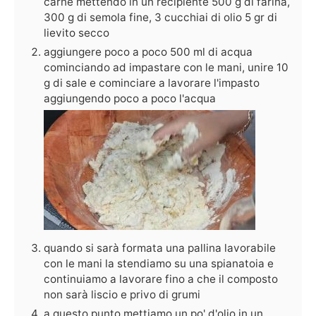
carne mettendo in un recipiente 500 g di farina,
300 g di semola fine, 3 cucchiai di olio 5 gr di
lievito secco
aggiungere poco a poco 500 ml di acqua
cominciando ad impastare con le mani, unire 10
g di sale e cominciare a lavorare l'impasto
aggiungendo poco a poco l'acqua
quando si sarà formata una pallina lavorabile
con le mani la stendiamo su una spianatoia e
continuiamo a lavorare fino a che il composto
non sarà liscio e privo di grumi
a questo punto mettiamo un po' d'olio in un