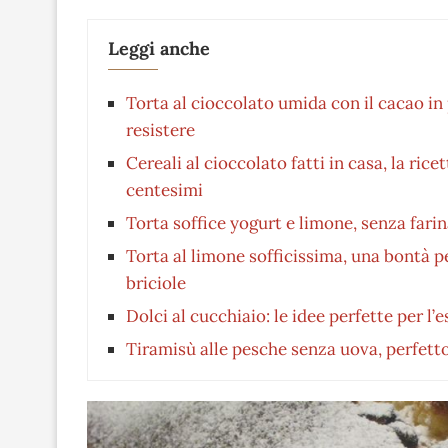
Leggi anche
Torta al cioccolato umida con il cacao in p
resistere
Cereali al cioccolato fatti in casa, la ric
centesimi
Torta soffice yogurt e limone, senza farin
Torta al limone sofficissima, una bontà 
briciole
Dolci al cucchiaio: le idee perfette per l
Tiramisù alle pesche senza uova, perfetto 