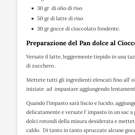
30 gr di olio di riso
50 gr di latte di riso
30 gr gocce di cioccolato fondente.
Preparazione del Pan dolce al Ciocc
Versate il latte, leggermente tiepido in una taz
di zucchero .
Mettete tutti gli ingredienti elencati fino all’ o
iniziate ad impastare aggiungendo lentamente le
Quando l’impasto sarà liscio e lucido, aggiun
delicatamente e versate l’ impasto in un sac a
dolci rotondi della misura desiderata e mettet
caldo. Di tanto in tanto spruzzate alcune gocce