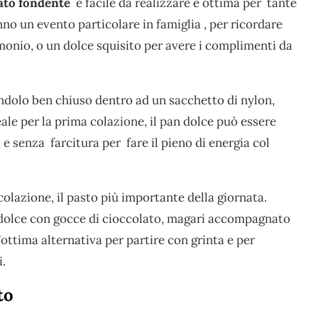
lato fondente
è facile da realizzare e ottima per tante
o un evento particolare in famiglia , per ricordare
onio, o un dolce squisito per avere i complimenti da
andolo ben chiuso dentro ad un sacchetto di nylon,
ale per la prima colazione, il pan dolce può essere
, e senza farcitura per fare il pieno di energia col
 colazione, il pasto più importante della giornata.
ndolce con gocce di cioccolato, magari accompagnato
ottima alternativa per partire con grinta e per
i.
to