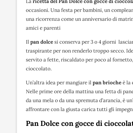
La
ricetta del Pan Dolce con gocce di ciocco
occasioni. Una festa per bambini, un compleann
una ricorrenza come un anniversario di matrim
amici e parenti
Il
pan dolce
si conserva per 3 o 4 giorni lasci
traspirante per non renderlo troppo secco. Ide
servito a fette, riscaldato per poco al fornetto
cioccolato.
Un’altra idea per mangiare il
pan brioche
è la
Nelle prime ore della mattina una fetta di pa
da una mela o da una spremuta d’arancia, è un’
affrontare con la giusta carica tutti gli impegn
Pan Dolce con gocce di cioccola