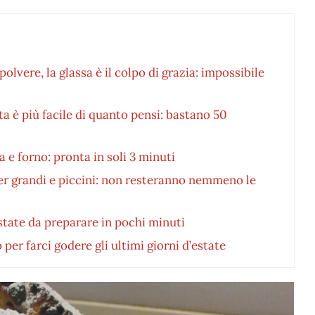
olvere, la glassa è il colpo di grazia: impossibile
etta è più facile di quanto pensi: bastano 50
a e forno: pronta in soli 3 minuti
per grandi e piccini: non resteranno nemmeno le
’estate da preparare in pochi minuti
per farci godere gli ultimi giorni d’estate