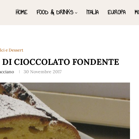
HOME
FOOD & DRINKS
ITALIA
EUROPA
M
lci e Dessert
 DI CIOCCOLATO FONDENTE
racciano
30 Novembre 2017