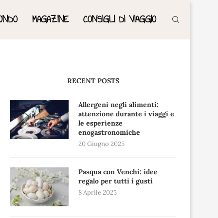
ONDO
MAGAZINE
CONSIGLI DI VIAGGIO
RECENT POSTS
Allergeni negli alimenti:
attenzione durante i viaggi e
le esperienze
enogastronomiche
20 Giugno 2025
Pasqua con Venchi: idee
regalo per tutti i gusti
8 Aprile 2025