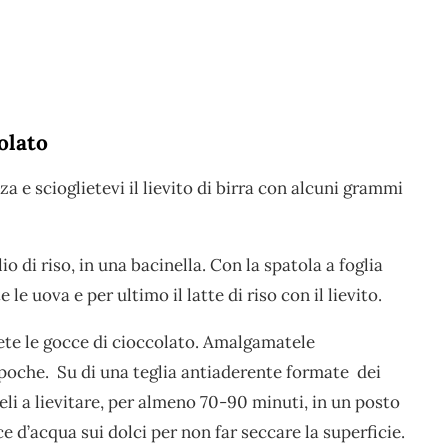
olato
za e scioglietevi il lievito di birra con alcuni grammi
lio di riso, in una bacinella. Con la spatola a foglia
 uova e per ultimo il latte di riso con il lievito.
gete le gocce di cioccolato. Amalgamatele
 poche. Su di una teglia antiaderente formate dei
eli a lievitare, per almeno 70-90 minuti, in un posto
 d’acqua sui dolci per non far seccare la superficie.