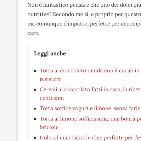
Non è fantastico pensare che uno dei dolci più 
nutritive? Secondo me sì, e proprio per questo 
ma comunque d’impatto, perfette per accompa
care.
Leggi anche
Torta al cioccolato umida con il cacao in p
resistere
Cereali al cioccolato fatti in casa, la ric
centesimi
Torta soffice yogurt e limone, senza farin
Torta al limone sofficissima, una bontà 
briciole
Dolci al cucchiaio: le idee perfette per l