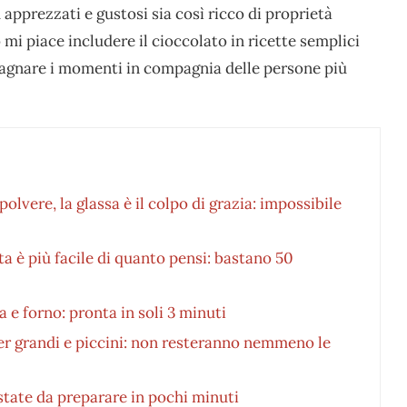
apprezzati e gustosi sia così ricco di proprietà
mi piace includere il cioccolato in ricette semplici
gnare i momenti in compagnia delle persone più
olvere, la glassa è il colpo di grazia: impossibile
etta è più facile di quanto pensi: bastano 50
a e forno: pronta in soli 3 minuti
per grandi e piccini: non resteranno nemmeno le
’estate da preparare in pochi minuti