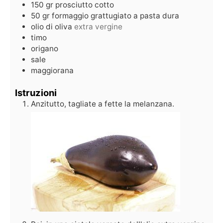
150
gr
prosciutto cotto
50
gr
formaggio grattugiato a pasta dura
olio di oliva
extra vergine
timo
origano
sale
maggiorana
Istruzioni
Anzitutto, tagliate a fette la melanzana.