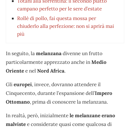
Totani alla sorrentina: il secondo piatto
campano perfetto per le sere d’estate
Rollè di pollo, fai questa mossa per
chiuderlo alla perfezione: non si aprirà mai
più
In seguito, la
melanzana
divenne un frutto
particolarmente apprezzato anche in
Medio
Oriente
e nel
Nord Africa
.
Gli
europei
, invece, dovranno attendere il
Cinquecento, durante l’espansione dell’
Impero
Ottomano
, prima di conoscere la melanzana.
In realtà, però, inizialmente
le melanzane erano
malviste
e considerate quasi come qualcosa di