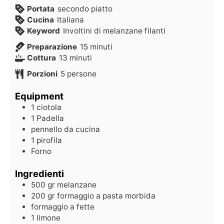
Portata
secondo piatto
Cucina
Italiana
Keyword
Involtini di melanzane filanti
Preparazione
15
minuti
Cottura
13
minuti
Porzioni
5
persone
Equipment
1 ciotola
1 Padella
pennello da cucina
1 pirofila
Forno
Ingredienti
500
gr
melanzane
200
gr
formaggio a pasta morbida
formaggio a fette
1
limone