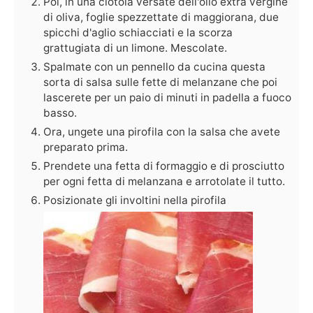
Poi, in una ciotola versate dell'olio extra vergine
di oliva, foglie spezzettate di maggiorana, due
spicchi d'aglio schiacciati e la scorza
grattugiata di un limone. Mescolate.
Spalmate con un pennello da cucina questa
sorta di salsa sulle fette di melanzane che poi
lascerete per un paio di minuti in padella a fuoco
basso.
Ora, ungete una pirofila con la salsa che avete
preparato prima.
Prendete una fetta di formaggio e di prosciutto
per ogni fetta di melanzana e arrotolate il tutto.
Posizionate gli involtini nella pirofila