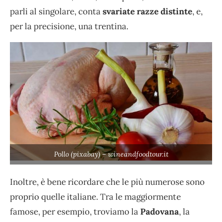
parli al singolare, conta
svariate razze distinte
, e,
per la precisione, una trentina.
Pollo (pixabay) – wineandfoodtour.it
Inoltre, è bene ricordare che le più numerose sono
proprio quelle italiane. Tra le maggiormente
famose, per esempio, troviamo la
Padovana
, la