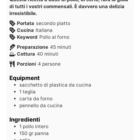
di tutti i vostri commensali. È davvero una delizia
irresistibile.
Portata
secondo piatto
Cucina
Italiana
Keyword
Pollo al forno
Preparazione
45
minuti
Cottura
40
minuti
Porzioni
4
persone
Equipment
sacchetto di plastica da cucina
1 teglia
carta da forno
pennello da cucina
Ingredienti
1
pollo intero
150
gr
panna