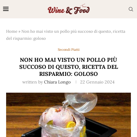
Home
»
Non ho mai visto un pollo più succoso di questo, ricetta
del risparmio: goloso
Secondi Piatti
NON HO MAI VISTO UN POLLO PIÙ
SUCCOSO DI QUESTO, RICETTA DEL
RISPARMIO: GOLOSO
written by
Chiara Longo
22 Gennaio 2024