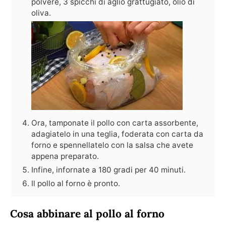
polvere, 3 spicchi di aglio grattugiato, olio di
oliva.
Ora, tamponate il pollo con carta assorbente,
adagiatelo in una teglia, foderata con carta da
forno e spennellatelo con la salsa che avete
appena preparato.
Infine, infornate a 180 gradi per 40 minuti.
Il pollo al forno è pronto.
Cosa abbinare al pollo al forno