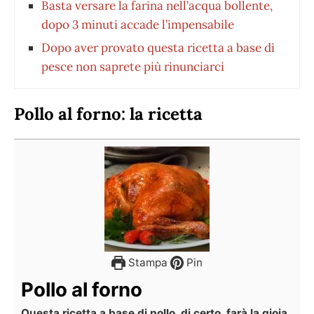
Basta versare la farina nell’acqua bollente,
dopo 3 minuti accade l’impensabile
Dopo aver provato questa ricetta a base di
pesce non saprete più rinunciarci
Pollo al forno: la ricetta
Stampa
Pin
Pollo al forno
Questa ricetta a base di pollo, di certo, farà la gioia