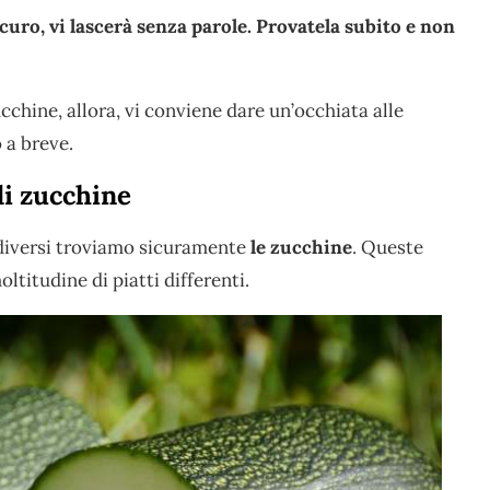
icuro, vi lascerà senza parole. Provatela subito e non
ucchine, allora, vi conviene dare un’occhiata alle
 a breve.
di zucchine
 diversi troviamo sicuramente
le zucchine
. Queste
ltitudine di piatti differenti.