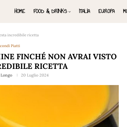
HOME
FOOD & DRINKS
ITALIA
EUROPA
M
sta incredibile ricetta
condi Piatti
INE FINCHÉ NON AVRAI VISTO
EDIBILE RICETTA
 Longo
20 Luglio 2024