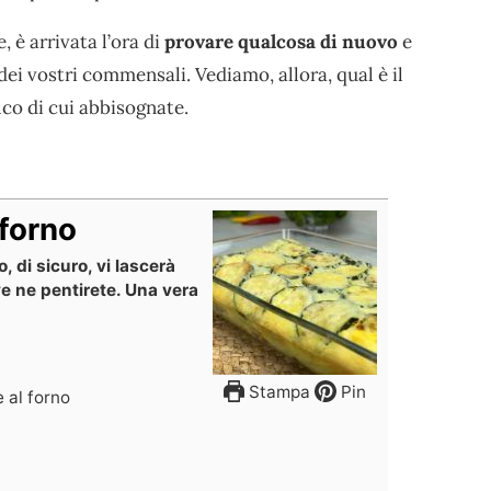
 è arrivata l’ora di
provare qualcosa di nuovo
e
ei vostri commensali. Vediamo, allora, qual è il
co di cui abbisognate.
 forno
, di sicuro, vi lascerà
ve ne pentirete. Una vera
Stampa
Pin
 al forno