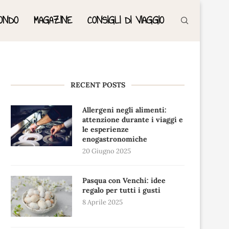
ONDO
MAGAZINE
CONSIGLI DI VIAGGIO
RECENT POSTS
Allergeni negli alimenti:
attenzione durante i viaggi e
le esperienze
enogastronomiche
20 Giugno 2025
Pasqua con Venchi: idee
regalo per tutti i gusti
8 Aprile 2025