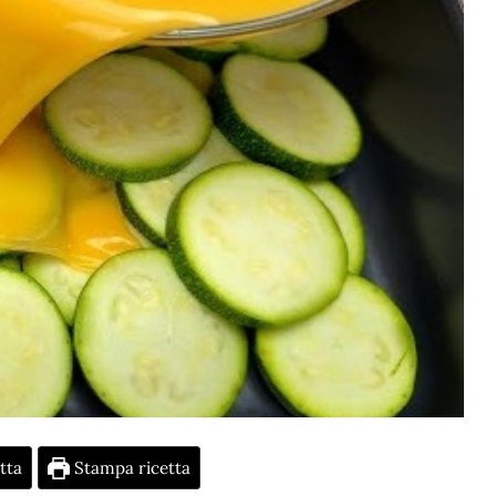
tta
Stampa ricetta