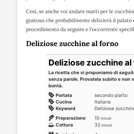
Così, se anche voi andate matti per le zucchine,
gustoso che probabilmente delizierà il palato d
procedimento da seguire e l’occorrente specifi
Deliziose zucchine al forno
Deliziose zucchine al
La ricetta che vi proponiamo di seguito
senza parole. Provatela subito e non 
bontà.
Portata
secondo piatto
Cucina
Italiana
Keyword
Deliziose zucchine
Preparazione
10
minuti
Cottura
32
minuti