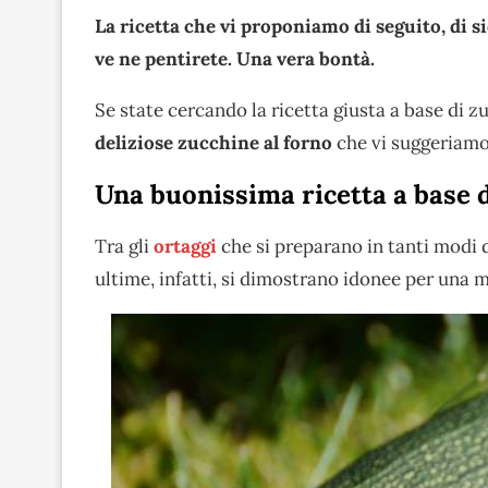
La ricetta che vi proponiamo di seguito, di s
ve ne pentirete. Una vera bontà.
Se state cercando la ricetta giusta a base di z
deliziose zucchine al forno
che vi suggeriamo
Una buonissima ricetta a base 
Tra gli
ortaggi
che si preparano in tanti modi
ultime, infatti, si dimostrano idonee per una mo