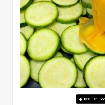
Inserisci rice