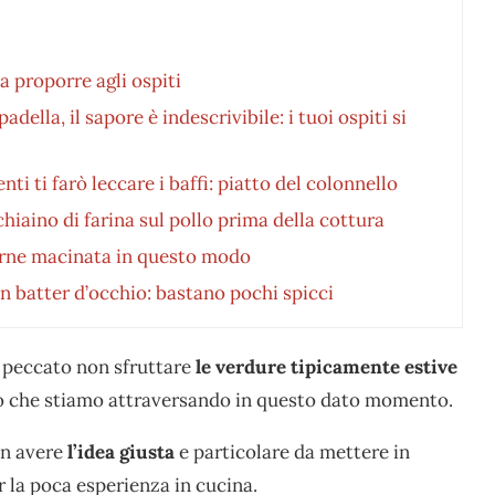
a proporre agli ospiti
ella, il sapore è indescrivibile: i tuoi ospiti si
enti ti farò leccare i baffi: piatto del colonnello
iaino di farina sul pollo prima della cottura
carne macinata in questo modo
un batter d’occhio: bastano pochi spicci
 peccato non sfruttare
le verdure tipicamente estive
nno che stiamo attraversando in questo dato momento.
on avere
l’idea giusta
e particolare da mettere in
r la poca esperienza in cucina.