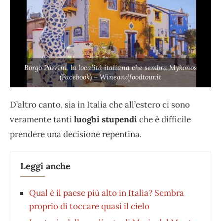
Borgo Parrini, la località italiana che sembra Mykonos
(Facebook) – Wineandfoodtour.it
D’altro canto, sia in Italia che all’estero ci sono
veramente tanti
luoghi stupendi
che è difficile
prendere una decisione repentina.
Leggi anche
Qual è il paese più alto in Italia? Sembra
proprio di toccare quasi il cielo