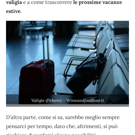
valigia
e a come trascorrere
le prossime vacanze
estive
.
Valigie (Pxhere) – Wineandfoodtour.it
D’altra parte, come si sa, sarebbe meglio sempre
pensarci per tempo, dato che, altrimenti, si può