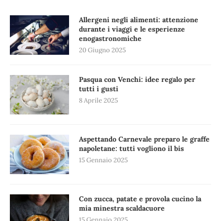
Allergeni negli alimenti: attenzione
durante i viaggi e le esperienze
enogastronomiche
20 Giugno 2025
Pasqua con Venchi: idee regalo per
tutti i gusti
8 Aprile 2025
Aspettando Carnevale preparo le graffe
napoletane: tutti vogliono il bis
15 Gennaio 2025
Con zucca, patate e provola cucino la
mia minestra scaldacuore
15 Gennaio 2025