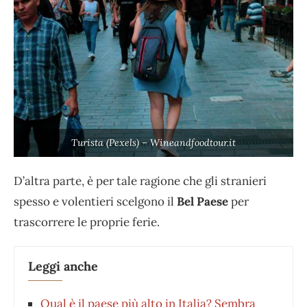
Turista (Pexels) – Wineandfoodtour.it
D’altra parte, è per tale ragione che gli stranieri
spesso e volentieri scelgono il
Bel Paese
per
trascorrere le proprie ferie.
Leggi anche
Qual è il paese più alto in Italia? Sembra