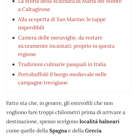
La storia della scalinata di Maria del Monte
a Caltagirone
Alla scoperta di San Marino: le tappe
imperdibili
Camera delle meraviglie, da restare
sicuramente incantati: proprio in questa
regione
Tradizioni culinarie pasquali in Italia
Portobuffolè il borgo medievale nelle
campagne trevigiane
Fatto sta che, in genere, gli esterofili che non
vogliono fare troppi chilometri prima di arrivare a
destinazione, spesso scelgono
località balneari
come quelle della
Spagna
e della
Grecia
.