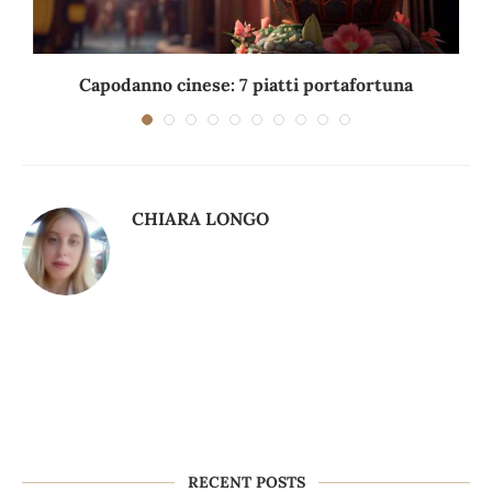
Capodanno cinese: 7 piatti portafortuna
C
CHIARA LONGO
RECENT POSTS