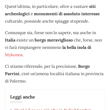
Quest’ultima, in particolare, oltre a vantare
siti
archeologici
e
monumenti di assoluto interesse
culturale, possiede anche spiagge stupende.
Comunque sia, forse non lo sapete, ma anche in
Italia
esiste un
borgo meraviglioso
che, forse, non
vi farà rimpiangere nemmeno
la bella isola di
Mykonos
.
Ci stiamo riferendo, per la precisione,
Borgo
Parrini
, cioè un’amena località italiana in provincia
di Palermo.
Leggi anche