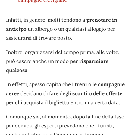
Infatti, in genere, molti tendono a
prenotare in
anticipo
un albergo o un qualsiasi alloggio per
assicurarsi di trovare posto.
Inoltre, organizzarsi del tempo prima, alle volte,
può essere anche un modo
per risparmiare
qualcosa
.
In effetti, spesso capita che i
treni
o le
compagnie
aeree
decidano di fare degli
sconti
o delle
offerte
per chi acquista il biglietto entro una certa data.
Comunque sia, al momento, dopo la fine della fase
pandemica, gli esperti prevedono che i turisti,
anche in
Italia
, quest’anno non si faranno