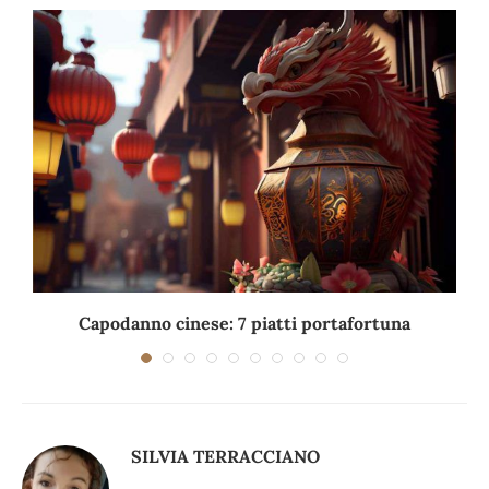
Capodanno cinese: 7 piatti portafortuna
C
SILVIA TERRACCIANO