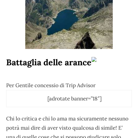
Battaglia delle arance
Per Gentile concessio di Trip Advisor
[adrotate banner=”18″]
Chi lo critica e chi lo ama ma sicuramente nessuno
potrà mai dire di aver visto qualcosa di simile! E’
una di quelle cose che si possono giudicare solo