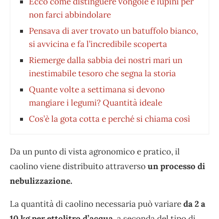
Ecco come distinguere vongole e lupini per
non farci abbindolare
Pensava di aver trovato un batuffolo bianco,
si avvicina e fa l’incredibile scoperta
Riemerge dalla sabbia dei nostri mari un
inestimabile tesoro che segna la storia
Quante volte a settimana si devono
mangiare i legumi? Quantità ideale
Cos’è la gota cotta e perché si chiama così
Da un punto di vista agronomico e pratico, il
caolino viene distribuito attraverso
un processo di
nebulizzazione.
La quantità di caolino necessaria può variare
da 2 a
10 kg per ettolitro d’acqua
, a seconda del tipo di