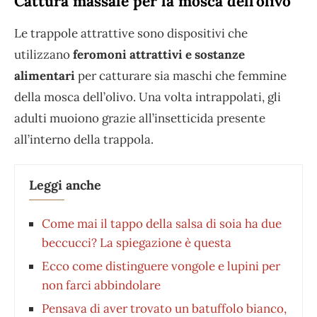
Cattura massale per la mosca dell’olivo
Le trappole attrattive sono dispositivi che
utilizzano
feromoni attrattivi e sostanze
alimentari
per catturare sia maschi che femmine
della mosca dell’olivo. Una volta intrappolati, gli
adulti muoiono grazie all’insetticida presente
all’interno della trappola.
Leggi anche
Come mai il tappo della salsa di soia ha due
beccucci? La spiegazione è questa
Ecco come distinguere vongole e lupini per
non farci abbindolare
Pensava di aver trovato un batuffolo bianco,