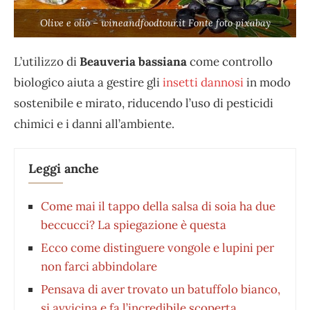
Olive e olio – wineandfoodtour.it Fonte foto pixabay
L’utilizzo di
Beauveria bassiana
come controllo
biologico aiuta a gestire gli
insetti dannosi
in modo
sostenibile e mirato, riducendo l’uso di pesticidi
chimici e i danni all’ambiente.
Leggi anche
Come mai il tappo della salsa di soia ha due
beccucci? La spiegazione è questa
Ecco come distinguere vongole e lupini per
non farci abbindolare
Pensava di aver trovato un batuffolo bianco,
si avvicina e fa l’incredibile scoperta