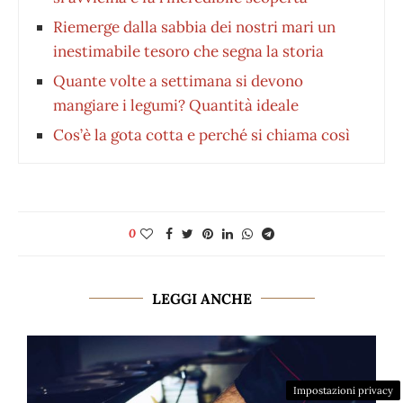
Riemerge dalla sabbia dei nostri mari un
inestimabile tesoro che segna la storia
Quante volte a settimana si devono
mangiare i legumi? Quantità ideale
Cos’è la gota cotta e perché si chiama così
0
LEGGI ANCHE
Impostazioni privacy