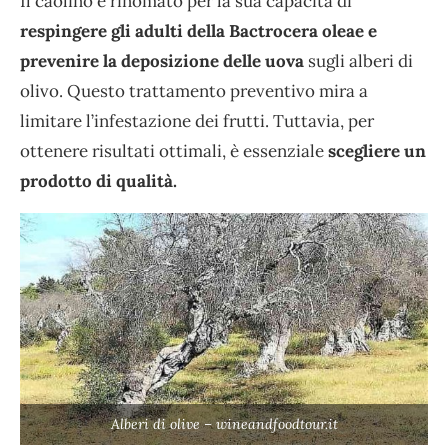
Il caolino è rinomato per la sua capacità di
respingere gli adulti della Bactrocera oleae e
prevenire la deposizione delle uova
sugli alberi di
olivo. Questo trattamento preventivo mira a
limitare l’infestazione dei frutti. Tuttavia, per
ottenere risultati ottimali, è essenziale
scegliere un
prodotto di qualità.
Alberi di olive – wineandfoodtour.it