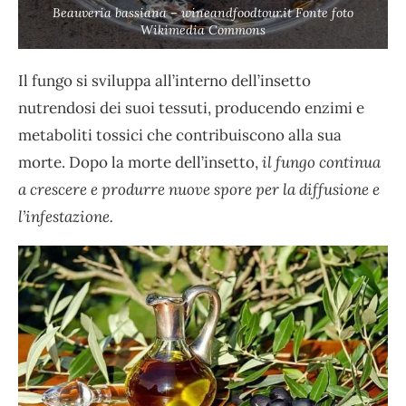
Beauveria bassiana – wineandfoodtour.it Fonte foto
Wikimedia Commons
Il fungo si sviluppa all’interno dell’insetto
nutrendosi dei suoi tessuti, producendo enzimi e
metaboliti tossici che contribuiscono alla sua
morte. Dopo la morte dell’insetto,
il fungo continua
a crescere e produrre nuove spore per la diffusione e
l’infestazione.