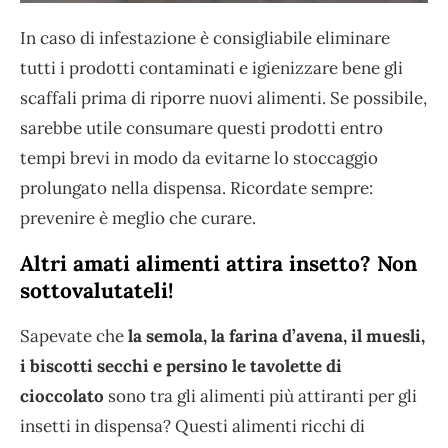
In caso di infestazione è consigliabile eliminare
tutti i prodotti contaminati e igienizzare bene gli
scaffali prima di riporre nuovi alimenti. Se possibile,
sarebbe utile consumare questi prodotti entro
tempi brevi in modo da evitarne lo stoccaggio
prolungato nella dispensa. Ricordate sempre:
prevenire è meglio che curare.
Altri amati alimenti attira insetto? Non
sottovalutateli!
Sapevate che
la semola, la farina d’avena, il muesli,
i biscotti secchi e persino le tavolette di
cioccolato
sono tra gli alimenti più attiranti per gli
insetti in dispensa? Questi alimenti ricchi di