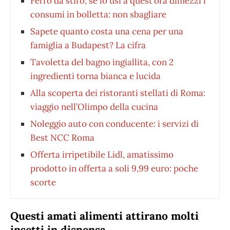
Ferro da stiro, se lo usi a quest’ora dimezzi i
consumi in bolletta: non sbagliare
Sapete quanto costa una cena per una
famiglia a Budapest? La cifra
Tavoletta del bagno ingiallita, con 2
ingredienti torna bianca e lucida
Alla scoperta dei ristoranti stellati di Roma:
viaggio nell’Olimpo della cucina
Noleggio auto con conducente: i servizi di
Best NCC Roma
Offerta irripetibile Lidl, amatissimo
prodotto in offerta a soli 9,99 euro: poche
scorte
Questi amati alimenti attirano molti
insetti in dispensa