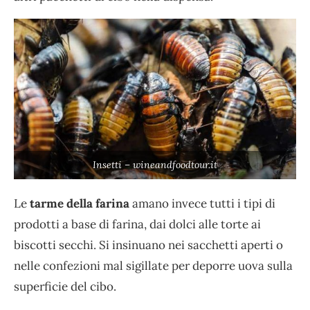
Insetti – wineandfoodtour.it
Le
tarme della farina
amano invece tutti i tipi di
prodotti a base di farina, dai dolci alle torte ai
biscotti secchi. Si insinuano nei sacchetti aperti o
nelle confezioni mal sigillate per deporre uova sulla
superficie del cibo.