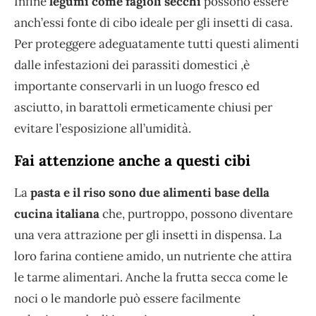
Infine
legumi come fagioli secchi
possono essere
anch’essi fonte di cibo ideale per gli insetti di casa.
Per proteggere adeguatamente tutti questi alimenti
dalle infestazioni dei parassiti domestici ,è
importante conservarli in un luogo fresco ed
asciutto, in barattoli ermeticamente chiusi per
evitare l’esposizione all’umidità.
Fai attenzione anche a questi cibi
La
pasta e il riso sono due alimenti base della
cucina italiana
che, purtroppo, possono diventare
una vera attrazione per gli insetti in dispensa. La
loro farina contiene amido, un nutriente che attira
le tarme alimentari. Anche la frutta secca come le
noci o le mandorle può essere facilmente