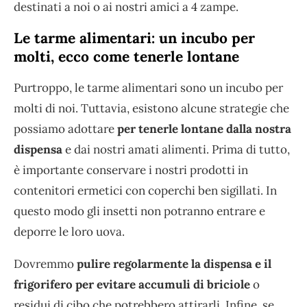
destinati a noi o ai nostri amici a 4 zampe.
Le tarme alimentari: un incubo per
molti, ecco come tenerle lontane
Purtroppo, le tarme alimentari sono un incubo per
molti di noi. Tuttavia, esistono alcune strategie che
possiamo adottare
per tenerle lontane dalla nostra
dispensa
e dai nostri amati alimenti. Prima di tutto,
è importante conservare i nostri prodotti in
contenitori ermetici con coperchi ben sigillati. In
questo modo gli insetti non potranno entrare e
deporre le loro uova.
Dovremmo
pulire regolarmente la dispensa e il
frigorifero per evitare accumuli di briciole
o
residui di cibo che potrebbero attirarli. Infine, se