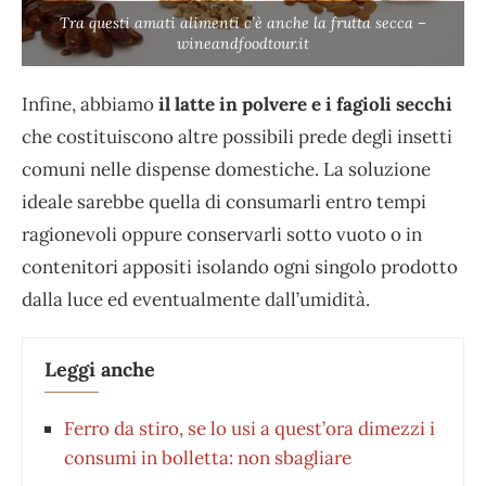
Tra questi amati alimenti c’è anche la frutta secca –
wineandfoodtour.it
Infine, abbiamo
il latte in polvere e i fagioli secchi
che costituiscono altre possibili prede degli insetti
comuni nelle dispense domestiche. La soluzione
ideale sarebbe quella di consumarli entro tempi
ragionevoli oppure conservarli sotto vuoto o in
contenitori appositi isolando ogni singolo prodotto
dalla luce ed eventualmente dall’umidità.
Leggi anche
Ferro da stiro, se lo usi a quest’ora dimezzi i
consumi in bolletta: non sbagliare