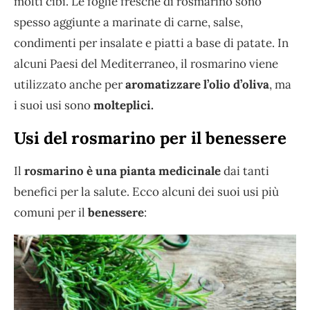
molti cibi. Le foglie fresche di rosmarino sono
spesso aggiunte a marinate di carne, salse,
condimenti per insalate e piatti a base di patate. In
alcuni Paesi del Mediterraneo, il rosmarino viene
utilizzato anche per
aromatizzare l’olio d’oliva
, ma
i suoi usi sono
molteplici.
Usi del rosmarino per il benessere
Il
rosmarino è una pianta medicinale
dai tanti
benefici per la salute. Ecco alcuni dei suoi usi più
comuni per il
benessere
: