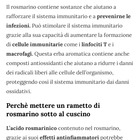
Il rosmarino contiene sostanze che aiutano a
rafforzare il sistema immunitario e a
prevenirne le
infezioni.
Può stimolare il sistema immunitario
grazie alla sua capacità di aumentare la formazione
di
cellule immunitarie
come i
linfociti T
e i
macrofagi.
Questa erba aromatica contiene anche
composti antiossidanti che aiutano a ridurre i danni
dei radicali liberi alle cellule dell’organismo,
proteggendo così il sistema immunitario dai danni
ossidativi.
Perchè mettere un rametto di
rosmarino sotto al cuscino
L’acido rosmarinico
contenuto nel rosmarino,
grazie ai suoi
effetti antinfiammatori
potrebbe