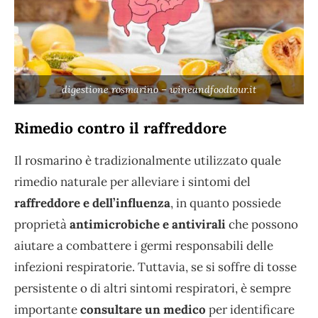
digestione rosmarino – wineandfoodtour.it
Rimedio contro il raffreddore
Il rosmarino è tradizionalmente utilizzato quale
rimedio naturale per alleviare i sintomi del
raffreddore e dell’influenza
, in quanto possiede
proprietà
antimicrobiche e antivirali
che possono
aiutare a combattere i germi responsabili delle
infezioni respiratorie. Tuttavia, se si soffre di tosse
persistente o di altri sintomi respiratori, è sempre
importante
consultare un medico
per identificare