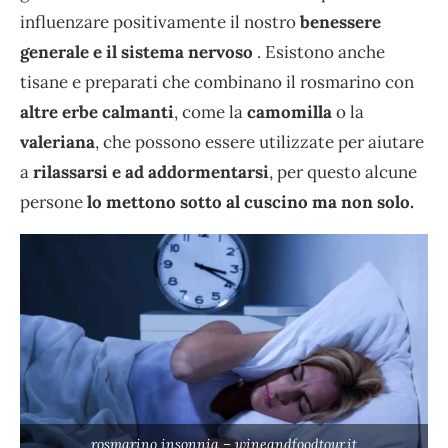
influenzare positivamente il nostro
benessere
generale e il sistema nervoso
. Esistono anche
tisane e preparati che combinano il rosmarino con
altre erbe calmanti
, come la
camomilla
o la
valeriana
, che possono essere utilizzate per aiutare
a
rilassarsi e ad addormentarsi
, per questo alcune
persone
lo mettono sotto al cuscino ma non solo.
rosmarino insonnia – wineandfoodtour.it