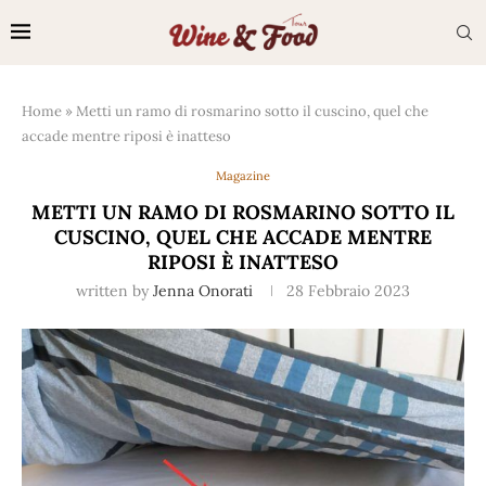
Home
»
Metti un ramo di rosmarino sotto il cuscino, quel che
accade mentre riposi è inatteso
Magazine
METTI UN RAMO DI ROSMARINO SOTTO IL
CUSCINO, QUEL CHE ACCADE MENTRE
RIPOSI È INATTESO
written by
Jenna Onorati
28 Febbraio 2023