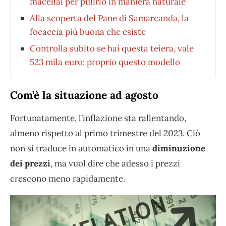
macellai per pulirlo in maniera naturale
Alla scoperta del Pane di Samarcanda, la
focaccia più buona che esiste
Controlla subito se hai questa teiera, vale
523 mila euro: proprio questo modello
Com’è la situazione ad agosto
Fortunatamente, l’inflazione sta rallentando,
almeno rispetto al primo trimestre del 2023. Ciò
non si traduce in automatico in una
diminuzione
dei prezzi
, ma vuol dire che adesso i prezzi
crescono meno rapidamente.