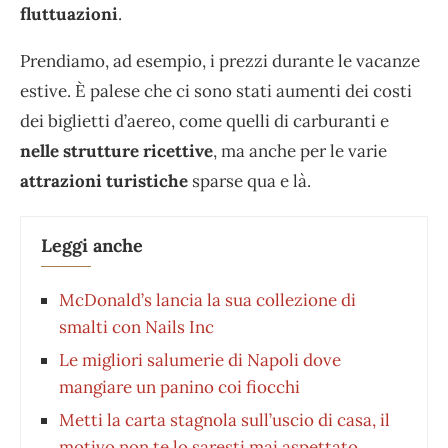
fluttuazioni
.
Prendiamo, ad esempio, i prezzi durante le vacanze
estive. È palese che ci sono stati aumenti dei costi
dei biglietti d’aereo, come quelli di carburanti e
nelle strutture ricettive
, ma anche per le varie
attrazioni turistiche
sparse qua e là.
Leggi anche
McDonald’s lancia la sua collezione di
smalti con Nails Inc
Le migliori salumerie di Napoli dove
mangiare un panino coi fiocchi
Metti la carta stagnola sull’uscio di casa, il
motivo non te lo saresti mai aspettato