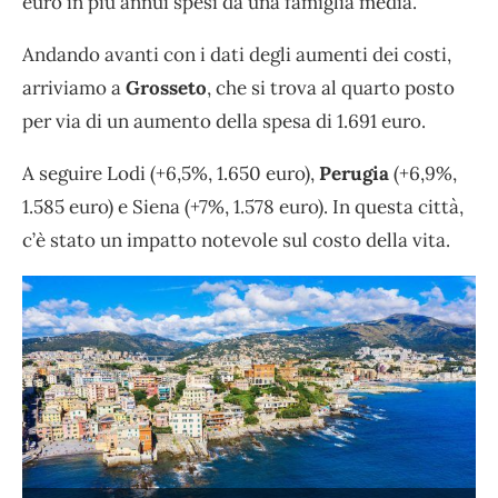
euro in più annui spesi da una famiglia media.
Andando avanti con i dati degli aumenti dei costi,
arriviamo a
Grosseto
, che si trova al quarto posto
per via di un aumento della spesa di 1.691 euro.
A seguire Lodi (+6,5%, 1.650 euro),
Perugia
(+6,9%,
1.585 euro) e Siena (+7%, 1.578 euro). In questa città,
c’è stato un impatto notevole sul costo della vita.