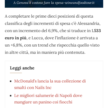
A Genova è costoso fare la spesa-wineandfoodtour.it
A completare le prime dieci posizioni di questa
classifica degli incrementi di spesa c’è Alessandria,
con un incremento del 6,9%, che si traduce in 1
.533
euro in più
, e Lucca, dove l’inflazione è arrivata a
un +6,8%, con un trend che rispecchia quello visto
in altre città, ma in maniera più contenuta.
Leggi anche
McDonald’s lancia la sua collezione di
smalti con Nails Inc
Le migliori salumerie di Napoli dove
mangiare un panino coi fiocchi