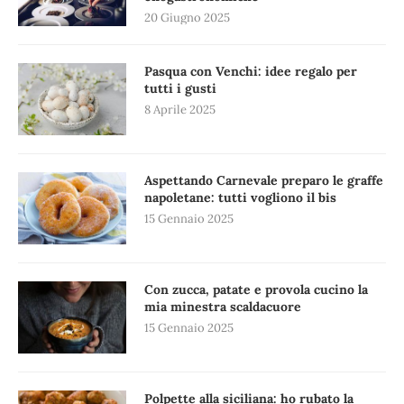
20 Giugno 2025
Pasqua con Venchi: idee regalo per
tutti i gusti
8 Aprile 2025
Aspettando Carnevale preparo le graffe
napoletane: tutti vogliono il bis
15 Gennaio 2025
Con zucca, patate e provola cucino la
mia minestra scaldacuore
15 Gennaio 2025
Polpette alla siciliana: ho rubato la