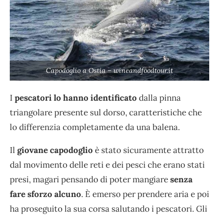
Capodoglio a Ostia – wineandfoodtour.it
I
pescatori lo hanno identificato
dalla pinna
triangolare presente sul dorso, caratteristiche che
lo differenzia completamente da una balena.
Il
giovane capodoglio
è stato sicuramente attratto
dal movimento delle reti e dei pesci che erano stati
presi, magari pensando di poter mangiare
senza
fare sforzo alcuno
. È emerso per prendere aria e poi
ha proseguito la sua corsa salutando i pescatori. Gli