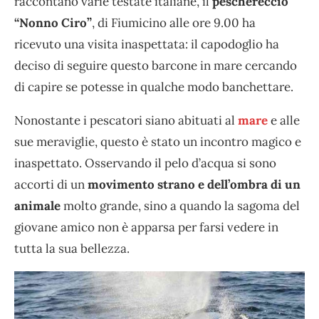
raccontano varie testate italiane, il
peschereccio
“Nonno Ciro”
, di Fiumicino alle ore 9.00 ha
ricevuto una visita inaspettata: il capodoglio ha
deciso di seguire questo barcone in mare cercando
di capire se potesse in qualche modo banchettare.
Nonostante i pescatori siano abituati al
mare
e alle
sue meraviglie, questo è stato un incontro magico e
inaspettato. Osservando il pelo d’acqua si sono
accorti di un
movimento strano e dell’ombra di un
animale
molto grande, sino a quando la sagoma del
giovane amico non è apparsa per farsi vedere in
tutta la sua bellezza.