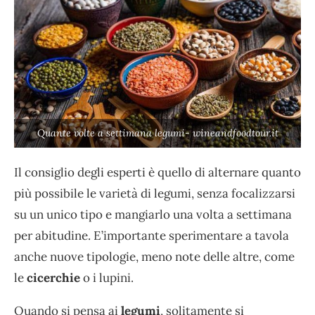
Quante volte a settimana legumi- wineandfoodtour.it
Il consiglio degli esperti è quello di alternare quanto
più possibile le varietà di legumi, senza focalizzarsi
su un unico tipo e mangiarlo una volta a settimana
per abitudine. E’importante sperimentare a tavola
anche nuove tipologie, meno note delle altre, come
le
cicerchie
o i lupini.
Quando si pensa ai
legumi
, solitamente si