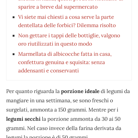
sparire a breve dal supermercato
Vi siete mai chiesti a cosa serve la parte
dentellata delle forbici? Dilemma risolto
Non gettare i tappi delle bottiglie, valgono
oro riutilizzati in questo modo
Marmellata di albicocche fatta in casa,
confettura genuina e squisita: senza
addensanti e conservanti
Per quanto riguarda la
porzione ideale
di legumi da
mangiare in una settimana, se sono freschi o
surgelati, ammonta a 150 grammi. Mentre per i
legumi secchi
la porzione ammonta da 30 ai 50
grammi. Nel caso invece della farina derivata da
legumi la porzione è di 50 grammi.