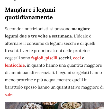
Mangiare i legumi
quotidianamente
Secondo i nutrizionisti, si possono
mangiare
legumi due o tre volte a settimana.
L’ideale è
alternare il consumo di legumi secchi e di quelli
freschi. I veri e propri mattoni delle proteine
vegetali sono
fagioli
,
piselli
secchi,
ceci
e
lenticchie
,
in quanto hanno una quantità maggiore
di amminoacidi essenziali. I legumi surgelati hanno
meno proteine e più acqua, mentre quelli in
barattolo spesso hanno un quantitativo maggiore di
sale
.