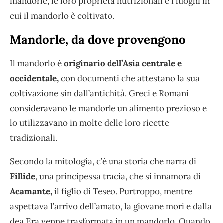
mandorle, le loro proprietà nutrizionali e i luoghi in
cui il mandorlo è coltivato.
Mandorle, da dove provengono
Il mandorlo è
originario dell’Asia centrale e
occidentale,
con documenti che attestano la sua
coltivazione sin dall’antichità. Greci e Romani
consideravano le mandorle un alimento prezioso e
lo utilizzavano in molte delle loro ricette
tradizionali.
Secondo la mitologia, c’è una storia che narra di
Fillide
, una principessa tracia, che si innamora di
Acamante,
il figlio di Teseo. Purtroppo, mentre
aspettava l’arrivo dell’amato, la giovane morì e dalla
dea Era venne trasformata in un mandorlo. Quando