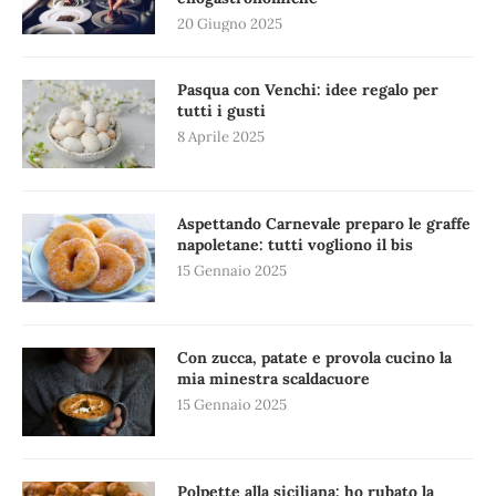
20 Giugno 2025
Pasqua con Venchi: idee regalo per
tutti i gusti
8 Aprile 2025
Aspettando Carnevale preparo le graffe
napoletane: tutti vogliono il bis
15 Gennaio 2025
Con zucca, patate e provola cucino la
mia minestra scaldacuore
15 Gennaio 2025
Polpette alla siciliana: ho rubato la