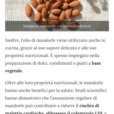
Mangiare mandorle – wineandfoodtour.it
Inoltre, l’olio di mandorle viene utilizzato anche in
cucina, grazie al suo sapore delicato e alle sue
proprietà nutrizionali. È spesso impiegato nella
preparazione di dolci, condimenti e piatti a
base
vegetale.
Oltre alle loro proprietà nutrizionali, le mandorle
hanno anche benefici per la salute. Studi scientifici
hanno dimostrato che l’assunzione regolare di
mandorle può contribuire a ridurre il
rischio di
malattie cardiache, abbassare il colesterolo LDL
e