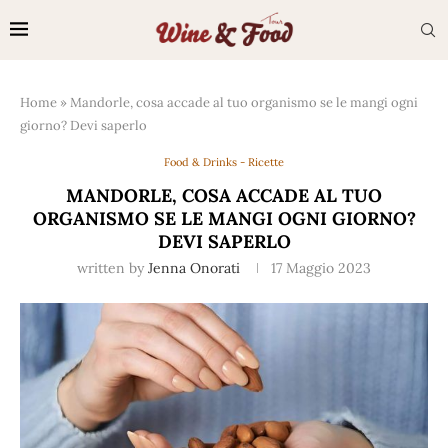
Home
»
Mandorle, cosa accade al tuo organismo se le mangi ogni
giorno? Devi saperlo
Food & Drinks - Ricette
MANDORLE, COSA ACCADE AL TUO
ORGANISMO SE LE MANGI OGNI GIORNO?
DEVI SAPERLO
written by
Jenna Onorati
17 Maggio 2023