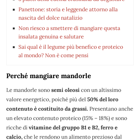
Panettone: storia e leggende attorno alla
nascita del dolce natalizio
Non riesco a smettere di mangiare questa
insalata genuina e salutare
Sai qual è il legume più benefico e proteico
al mondo? Non è come pensi
Perché mangiare mandorle
Le mandorle sono
semi oleosi
con un altissimo
valore energetico, poiché più del
50% del loro
contenuto è costituito da grassi.
Presentano anche
un elevato contenuto proteico (15% – 18%) e sono
ricche di
vitamine del gruppo B1 e B2, ferro e
calcio,
che le rendono un alimento prezioso dal