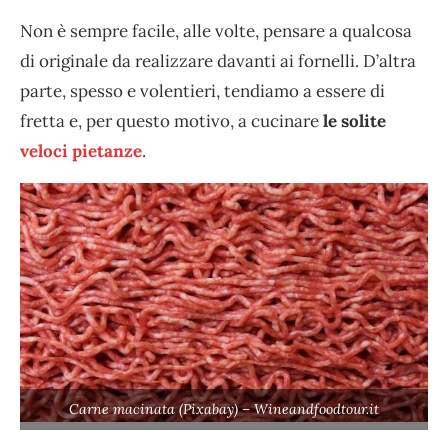
Non è sempre facile, alle volte, pensare a qualcosa
di originale da realizzare davanti ai fornelli. D’altra
parte, spesso e volentieri, tendiamo a essere di
fretta e, per questo motivo, a cucinare
le solite
veloci pietanze
.
Carne macinata (Pixabay) – Wineandfoodtour.it