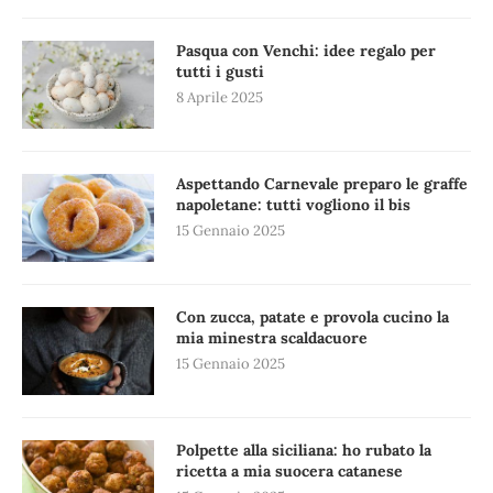
Pasqua con Venchi: idee regalo per
tutti i gusti
8 Aprile 2025
Aspettando Carnevale preparo le graffe
napoletane: tutti vogliono il bis
15 Gennaio 2025
Con zucca, patate e provola cucino la
mia minestra scaldacuore
15 Gennaio 2025
Polpette alla siciliana: ho rubato la
ricetta a mia suocera catanese