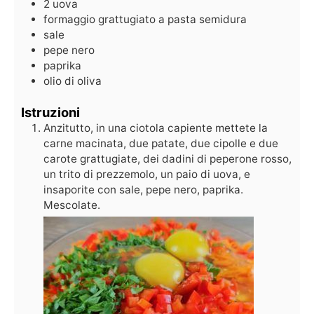
2
uova
formaggio grattugiato a pasta semidura
sale
pepe nero
paprika
olio di oliva
Istruzioni
Anzitutto, in una ciotola capiente mettete la
carne macinata, due patate, due cipolle e due
carote grattugiate, dei dadini di peperone rosso,
un trito di prezzemolo, un paio di uova, e
insaporite con sale, pepe nero, paprika.
Mescolate.